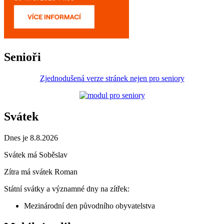
Senioři
Zjednodušená verze stránek nejen pro seniory
Svátek
Dnes je 8.8.2026
Svátek má
Soběslav
Zítra má svátek
Roman
Státní svátky a významné dny na zítřek:
Mezinárodní den původního obyvatelstva