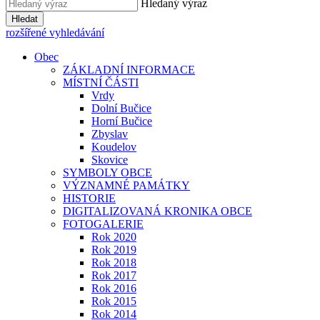
Hledaný výraz
Hledat
rozšířené vyhledávání
Obec
ZÁKLADNÍ INFORMACE
MÍSTNÍ ČÁSTI
Vrdy
Dolní Bučice
Horní Bučice
Zbyslav
Koudelov
Skovice
SYMBOLY OBCE
VÝZNAMNÉ PAMÁTKY
HISTORIE
DIGITALIZOVANÁ KRONIKA OBCE
FOTOGALERIE
Rok 2020
Rok 2019
Rok 2018
Rok 2017
Rok 2016
Rok 2015
Rok 2014