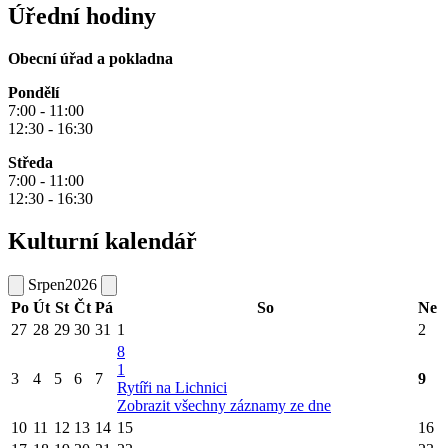
Úřední hodiny
Obecní úřad a pokladna
Pondělí
7:00 - 11:00
12:30 - 16:30
Středa
7:00 - 11:00
12:30 - 16:30
Kulturní kalendář
Srpen
2026
Po
Út
St
Čt
Pá
So
Ne
27
28
29
30
31
1
2
8
1
3
4
5
6
7
9
Rytíři na Lichnici
Zobrazit všechny záznamy ze dne
10
11
12
13
14
15
16