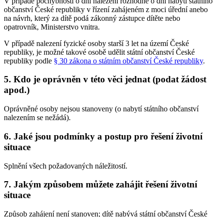
V případě pochybností o dni nalezení rozhodne o dni nabytí státního
občanství České republiky v řízení zahájeném z moci úřední anebo
na návrh, který za dítě podá zákonný zástupce dítěte nebo
opatrovník, Ministerstvo vnitra.
V případě nalezení fyzické osoby starší 3 let na území České
republiky, je možné takové osobě udělit státní občanství České
republiky podle
§ 30 zákona o státním občanství České republiky
.
5. Kdo je oprávněn v této věci jednat (podat žádost
apod.)
Oprávněné osoby nejsou stanoveny (o nabytí státního občanství
nalezením se nežádá).
6. Jaké jsou podmínky a postup pro řešení životní
situace
Splnění všech požadovaných náležitostí.
7. Jakým způsobem můžete zahájit řešení životní
situace
Způsob zahájení není stanoven; dítě nabývá státní občanství České