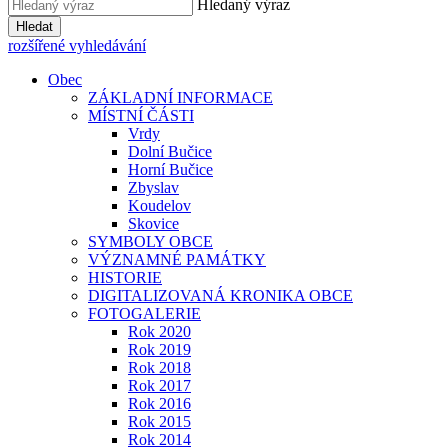
Hledaný výraz
Hledat
rozšířené vyhledávání
Obec
ZÁKLADNÍ INFORMACE
MÍSTNÍ ČÁSTI
Vrdy
Dolní Bučice
Horní Bučice
Zbyslav
Koudelov
Skovice
SYMBOLY OBCE
VÝZNAMNÉ PAMÁTKY
HISTORIE
DIGITALIZOVANÁ KRONIKA OBCE
FOTOGALERIE
Rok 2020
Rok 2019
Rok 2018
Rok 2017
Rok 2016
Rok 2015
Rok 2014