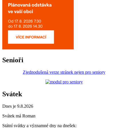
Senioři
Zjednodušená verze stránek nejen pro seniory
Svátek
Dnes je 9.8.2026
Svátek má
Roman
Státní svátky a významné dny na dnešek: