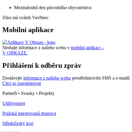
Mezinárodní den původního obyvatelstva
Zítra má svátek
Vavřinec
Mobilní aplikace
Sledujte informace z našeho webu v
mobilní aplikaci –
V OBRAZE.
Přihlášení k odběru zpráv
Dostávejte
informace z našeho webu
prostřednictvím SMS a e-mailů
Chci se zaregistrovat
Partneři • Svazky • Projekty
Utilityreport
Pražská integrovaná doprava
Středočeský kraj