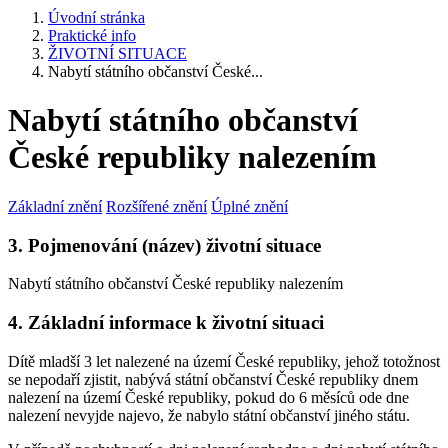
Úvodní stránka
Praktické info
ŽIVOTNÍ SITUACE
Nabytí státního občanství České...
Nabytí státního občanství
České republiky nalezením
Základní znění
Rozšířené znění
Úplné znění
3. Pojmenování (název) životní situace
Nabytí státního občanství České republiky nalezením
4. Základní informace k životní situaci
Dítě mladší 3 let nalezené na území České republiky, jehož totožnost
se nepodaří zjistit, nabývá státní občanství České republiky dnem
nalezení na území České republiky, pokud do 6 měsíců ode dne
nalezení nevyjde najevo, že nabylo státní občanství jiného státu.