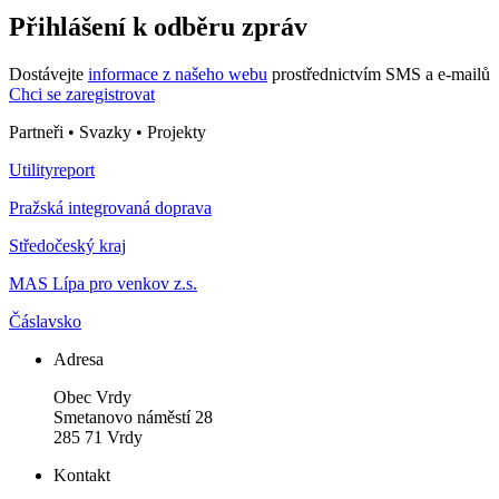
Přihlášení k odběru zpráv
Dostávejte
informace z našeho webu
prostřednictvím SMS a e-mailů
Chci se zaregistrovat
Partneři • Svazky • Projekty
Utilityreport
Pražská integrovaná doprava
Středočeský kraj
MAS Lípa pro venkov z.s.
Čáslavsko
Adresa
Obec Vrdy
Smetanovo náměstí 28
285 71 Vrdy
Kontakt