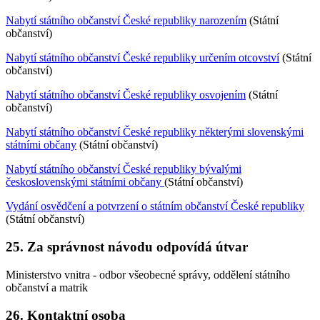
Nabytí státního občanství České republiky narozením
(Státní
občanství)
Nabytí státního občanství České republiky určením otcovství
(Státní
občanství)
Nabytí státního občanství České republiky osvojením
(Státní
občanství)
Nabytí státního občanství České republiky některými slovenskými
státními občany
(Státní občanství)
Nabytí státního občanství České republiky bývalými
československými státními občany
(Státní občanství)
Vydání osvědčení a potvrzení o státním občanství České republiky
(Státní občanství)
25. Za správnost návodu odpovídá útvar
Ministerstvo vnitra - odbor všeobecné správy, oddělení státního
občanství a matrik
26. Kontaktní osoba