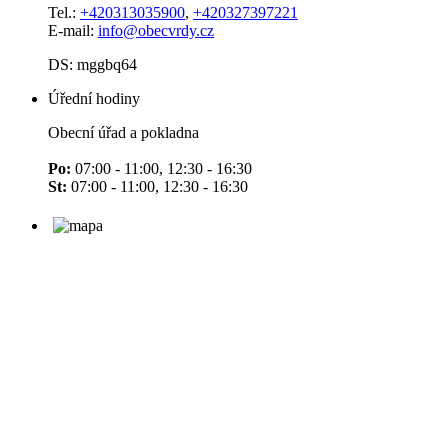
Tel.:
+420313035900
,
+420327397221
E-mail:
info@obecvrdy.cz
DS: mggbq64
Úřední hodiny
Obecní úřad a pokladna
Po:
07:00 - 11:00, 12:30 - 16:30
St:
07:00 - 11:00, 12:30 - 16:30