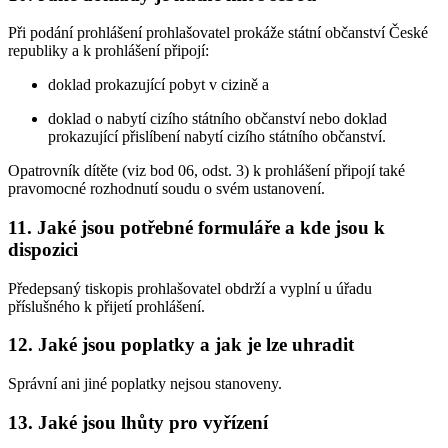
Při podání prohlášení prohlašovatel prokáže státní občanství České
republiky a k prohlášení připojí:
doklad prokazující pobyt v cizině a
doklad o nabytí cizího státního občanství nebo doklad
prokazující přislíbení nabytí cizího státního občanství.
Opatrovník dítěte (viz bod 06, odst. 3) k prohlášení připojí také
pravomocné rozhodnutí soudu o svém ustanovení.
11. Jaké jsou potřebné formuláře a kde jsou k
dispozici
Předepsaný tiskopis prohlašovatel obdrží a vyplní u úřadu
příslušného k přijetí prohlášení.
12. Jaké jsou poplatky a jak je lze uhradit
Správní ani jiné poplatky nejsou stanoveny.
13. Jaké jsou lhůty pro vyřízení