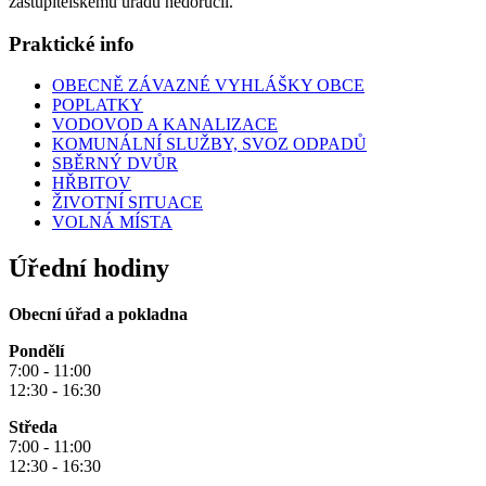
zastupitelskému úřadu nedoručil.
Praktické info
OBECNĚ ZÁVAZNÉ VYHLÁŠKY OBCE
POPLATKY
VODOVOD A KANALIZACE
KOMUNÁLNÍ SLUŽBY, SVOZ ODPADŮ
SBĚRNÝ DVŮR
HŘBITOV
ŽIVOTNÍ SITUACE
VOLNÁ MÍSTA
Úřední hodiny
Obecní úřad a pokladna
Pondělí
7:00 - 11:00
12:30 - 16:30
Středa
7:00 - 11:00
12:30 - 16:30