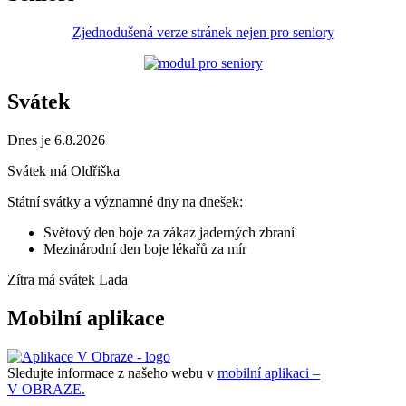
Zjednodušená verze stránek nejen pro seniory
Svátek
Dnes je 6.8.2026
Svátek má
Oldřiška
Státní svátky a významné dny na dnešek:
Světový den boje za zákaz jaderných zbraní
Mezinárodní den boje lékařů za mír
Zítra má svátek
Lada
Mobilní aplikace
Sledujte informace z našeho webu v
mobilní aplikaci –
V OBRAZE.