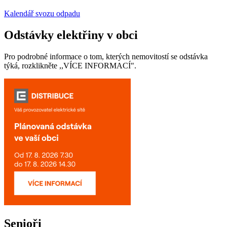
Kalendář svozu odpadu
Odstávky elektřiny v obci
Pro podrobné informace o tom, kterých nemovitostí se odstávka
týká, rozklikněte ,,VÍCE INFORMACÍ".
Senioři