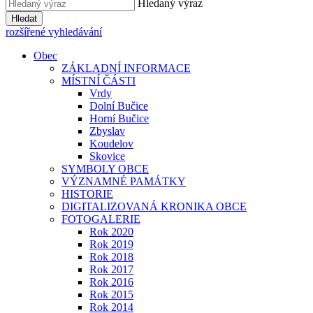
Hledaný výraz
Hledat
rozšířené vyhledávání
Obec
ZÁKLADNÍ INFORMACE
MÍSTNÍ ČÁSTI
Vrdy
Dolní Bučice
Horní Bučice
Zbyslav
Koudelov
Skovice
SYMBOLY OBCE
VÝZNAMNÉ PAMÁTKY
HISTORIE
DIGITALIZOVANÁ KRONIKA OBCE
FOTOGALERIE
Rok 2020
Rok 2019
Rok 2018
Rok 2017
Rok 2016
Rok 2015
Rok 2014