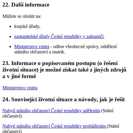
22. Další informace
Můžete se obrátit na:
krajské úřady,
zastupitelské úřady České republiky v zahraničí
,
Ministerstvo vnitra
- odbor všeobecné správy, oddělení
státního občanství a matrik.
23. Informace o popisovaném postupu (o řešení
životní situace) je možné získat také z jiných zdrojů
a v jiné formě
Ministerstvo vnitra
24. Související životní situace a návody, jak je řešit
Nabytí státního občanství České republiky udělením
(Státní
občanství)
Nabytí státního občanství České republiky prohlášením
(Státní
občanství)