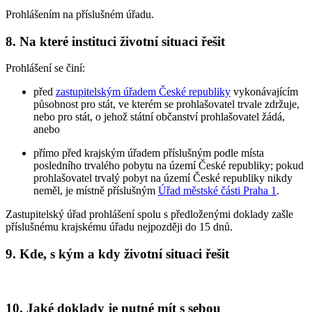
Prohlášením na příslušném úřadu.
8. Na které instituci životní situaci řešit
Prohlášení se činí:
před
zastupitelským úřadem České republiky
vykonávajícím
působnost pro stát, ve kterém se prohlašovatel trvale zdržuje,
nebo pro stát, o jehož státní občanství prohlašovatel žádá,
anebo
přímo před krajským úřadem příslušným podle místa
posledního trvalého pobytu na území České republiky; pokud
prohlašovatel trvalý pobyt na území České republiky nikdy
neměl, je místně příslušným
Úřad městské části Praha 1
.
Zastupitelský úřad prohlášení spolu s předloženými doklady zašle
příslušnému krajskému úřadu nejpozději do 15 dnů.
9. Kde, s kým a kdy životní situaci řešit
10. Jaké doklady je nutné mít s sebou