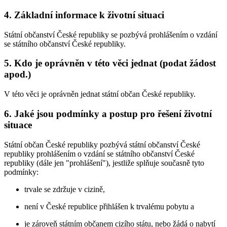
4. Základní informace k životní situaci
Státní občanství České republiky se pozbývá prohlášením o vzdání
se státního občanství České republiky.
5. Kdo je oprávněn v této věci jednat (podat žádost
apod.)
V této věci je oprávněn jednat státní občan České republiky.
6. Jaké jsou podmínky a postup pro řešení životní
situace
Státní občan České republiky pozbývá státní občanství České
republiky prohlášením o vzdání se státního občanství České
republiky (dále jen "prohlášení"), jestliže splňuje současně tyto
podmínky:
trvale se zdržuje v cizině,
není v České republice přihlášen k trvalému pobytu a
je zároveň státním občanem cizího státu, nebo žádá o nabytí