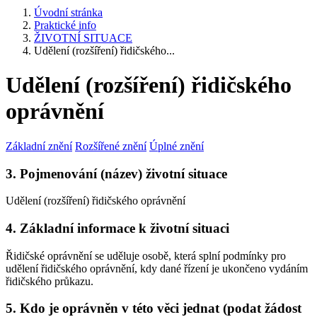
Úvodní stránka
Praktické info
ŽIVOTNÍ SITUACE
Udělení (rozšíření) řidičského...
Udělení (rozšíření) řidičského
oprávnění
Základní znění
Rozšířené znění
Úplné znění
3. Pojmenování (název) životní situace
Udělení (rozšíření) řidičského oprávnění
4. Základní informace k životní situaci
Řidičské oprávnění se uděluje osobě, která splní podmínky pro
udělení řidičského oprávnění, kdy dané řízení je ukončeno vydáním
řidičského průkazu.
5. Kdo je oprávněn v této věci jednat (podat žádost