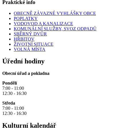
Praktické info
OBECNĚ ZÁVAZNÉ VYHLÁŠKY OBCE
POPLATKY
VODOVOD A KANALIZACE
KOMUNÁLNÍ SLUŽBY, SVOZ ODPADŮ
SBĚRNÝ DVŮR
HŘBITOV
ŽIVOTNÍ SITUACE
VOLNÁ MÍSTA
Úřední hodiny
Obecní úřad a pokladna
Pondělí
7:00 - 11:00
12:30 - 16:30
Středa
7:00 - 11:00
12:30 - 16:30
Kulturní kalendář