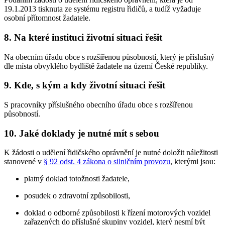
19.1.2013 tisknuta ze systému registru řidičů, a tudíž vyžaduje
osobní přítomnost žadatele.
8. Na které instituci životní situaci řešit
Na obecním úřadu obce s rozšířenou působností, který je příslušný
dle místa obvyklého bydliště žadatele na území České republiky.
9. Kde, s kým a kdy životní situaci řešit
S pracovníky příslušného obecního úřadu obce s rozšířenou
působností.
10. Jaké doklady je nutné mít s sebou
K žádosti o udělení řidičského oprávnění je nutné doložit náležitosti
stanovené v
§ 92 odst. 4 zákona o silničním provozu
, kterými jsou:
platný doklad totožnosti žadatele,
posudek o zdravotní způsobilosti,
doklad o odborné způsobilosti k řízení motorových vozidel
zařazených do příslušné skupiny vozidel, který nesmí být