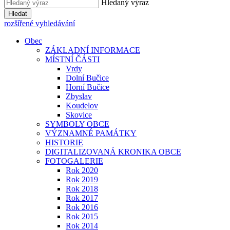
Hledaný výraz
Hledat
rozšířené vyhledávání
Obec
ZÁKLADNÍ INFORMACE
MÍSTNÍ ČÁSTI
Vrdy
Dolní Bučice
Horní Bučice
Zbyslav
Koudelov
Skovice
SYMBOLY OBCE
VÝZNAMNÉ PAMÁTKY
HISTORIE
DIGITALIZOVANÁ KRONIKA OBCE
FOTOGALERIE
Rok 2020
Rok 2019
Rok 2018
Rok 2017
Rok 2016
Rok 2015
Rok 2014