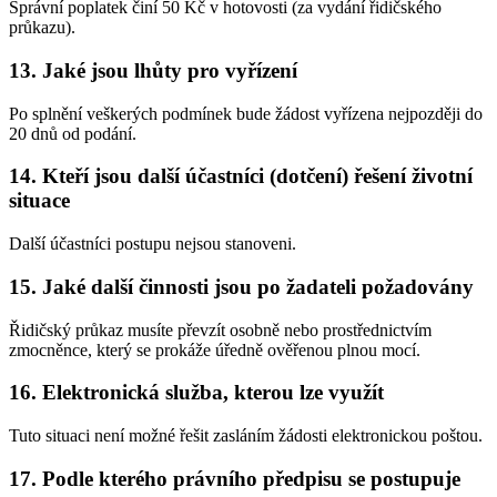
Správní poplatek činí 50 Kč v hotovosti (za vydání řidičského
průkazu).
13. Jaké jsou lhůty pro vyřízení
Po splnění veškerých podmínek bude žádost vyřízena nejpozději do
20 dnů od podání.
14. Kteří jsou další účastníci (dotčení) řešení životní
situace
Další účastníci postupu nejsou stanoveni.
15. Jaké další činnosti jsou po žadateli požadovány
Řidičský průkaz musíte převzít osobně nebo prostřednictvím
zmocněnce, který se prokáže úředně ověřenou plnou mocí.
16. Elektronická služba, kterou lze využít
Tuto situaci není možné řešit zasláním žádosti elektronickou poštou.
17. Podle kterého právního předpisu se postupuje