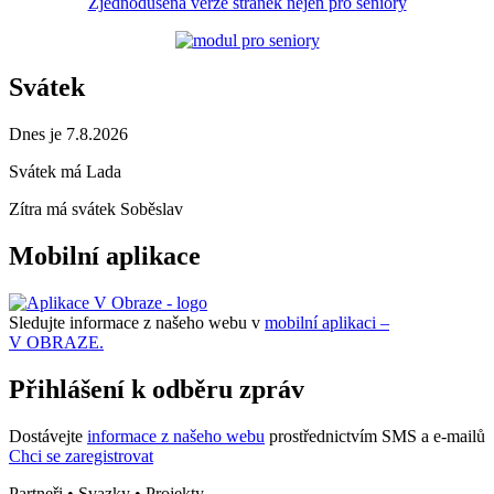
Zjednodušená verze stránek nejen pro seniory
Svátek
Dnes je 7.8.2026
Svátek má
Lada
Zítra má svátek
Soběslav
Mobilní aplikace
Sledujte informace z našeho webu v
mobilní aplikaci –
V OBRAZE.
Přihlášení k odběru zpráv
Dostávejte
informace z našeho webu
prostřednictvím SMS a e-mailů
Chci se zaregistrovat
Partneři • Svazky • Projekty