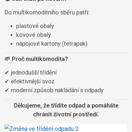
Do multikomoditního sběru patří:
plastové obaly
kovové obaly
nápojové kartony (tetrapak)
🌱
Proč multikomodita?
✔ jednodušší třídění
✔ efektivnější svoz
✔ moderní způsob nakládání s odpady
Děkujeme, že třídíte odpad a pomáháte
chránit životní prostředí.