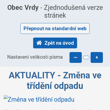
Obec Vrdy
- Zjednodušená verze
stránek
Přepnout na standardní web
Zpět na úvod
Nastavení velikosti písma
—
+
AKTUALITY - Změna ve
třídění odpadu