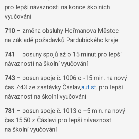
pro lepší návaznosti na konce školních
vyučování
710
– změna obsluhy Heřmanova Městce
na základě požadavků Pardubického kraje
741
– posuny spojů až o 15 minut pro lepší
návaznosti na školní vyučování
743
– posun spoje č. 1006 o -15 min. na nový
čas 7:43 ze zastávky Čáslav,
aut.st
. pro lepší
návaznost na školní vyučování
781
– posun spoje č. 1013 o +5 min. na nový
čas 15:50 z Čáslavi pro lepší návaznost
na školní vyučování