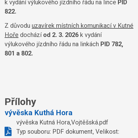
k vydání výlukového jízdního řádu na lince
PID
822.
Z důvodu
uzavírek místních komunikací v Kutné
Hoře
dochází
od 2. 3. 2026
k vydání
výlukového jízdního řádu na linkách
PID 782,
801 a 802.
Přílohy
vývěska Kuthá Hora
vývěska Kutná Hora,Vojtěšská.pdf
Typ souboru: PDF dokument, Velikost: