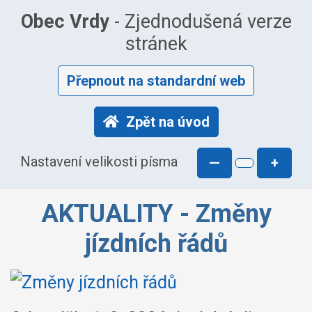
Obec Vrdy
- Zjednodušená verze
stránek
Přepnout na standardní web
Zpět na úvod
Nastavení velikosti písma
—
+
AKTUALITY - Změny
jízdních řádů