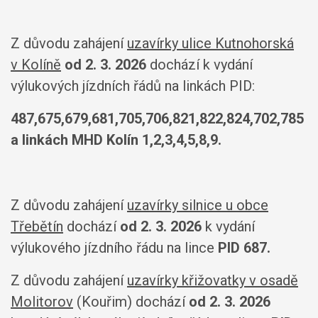
Z důvodu zahájení
uzavírky ulice Kutnohorská
v Kolíně
od 2. 3. 2026
dochází k vydání
výlukových jízdních řádů na linkách PID:
487,675,679,681,705,706,821,
822,824,702,785
a linkách MHD Kolín 1,2,3,4,5,8,9.
Z důvodu zahájení
uzavírky silnice u obce
Třebětín
dochází
od 2. 3. 2026
k vydání
výlukového jízdního řádu na lince
PID
687.
Z důvodu zahájení
uzavírky křižovatky v osadě
Molitorov
(Kouřim) dochází
od 2. 3. 2026