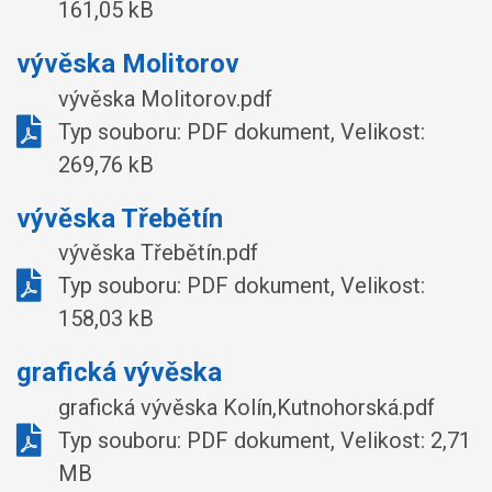
161,05 kB
vývěska Molitorov
vývěska Molitorov.pdf
Typ souboru: PDF dokument, Velikost:
269,76 kB
vývěska Třebětín
vývěska Třebětín.pdf
Typ souboru: PDF dokument, Velikost:
158,03 kB
grafická vývěska
grafická vývěska Kolín,Kutnohorská.pdf
Typ souboru: PDF dokument, Velikost: 2,71
MB