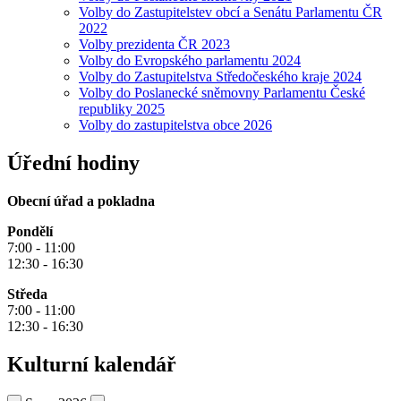
Volby do Zastupitelstev obcí a Senátu Parlamentu ČR
2022
Volby prezidenta ČR 2023
Volby do Evropského parlamentu 2024
Volby do Zastupitelstva Středočeského kraje 2024
Volby do Poslanecké sněmovny Parlamentu České
republiky 2025
Volby do zastupitelstva obce 2026
Úřední hodiny
Obecní úřad a pokladna
Pondělí
7:00 - 11:00
12:30 - 16:30
Středa
7:00 - 11:00
12:30 - 16:30
Kulturní kalendář