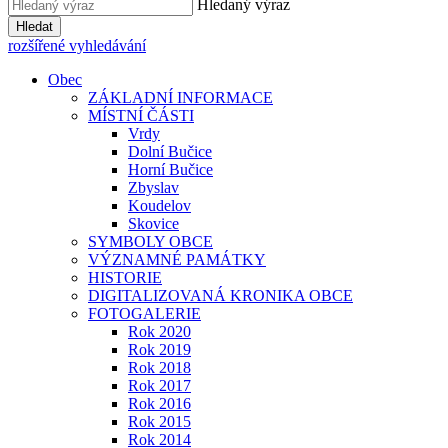
Hledaný výraz
Hledat
rozšířené vyhledávání
Obec
ZÁKLADNÍ INFORMACE
MÍSTNÍ ČÁSTI
Vrdy
Dolní Bučice
Horní Bučice
Zbyslav
Koudelov
Skovice
SYMBOLY OBCE
VÝZNAMNÉ PAMÁTKY
HISTORIE
DIGITALIZOVANÁ KRONIKA OBCE
FOTOGALERIE
Rok 2020
Rok 2019
Rok 2018
Rok 2017
Rok 2016
Rok 2015
Rok 2014