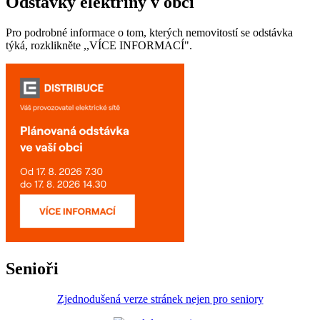
Odstávky elektřiny v obci
Pro podrobné informace o tom, kterých nemovitostí se odstávka
týká, rozklikněte ,,VÍCE INFORMACÍ".
Senioři
Zjednodušená verze stránek nejen pro seniory