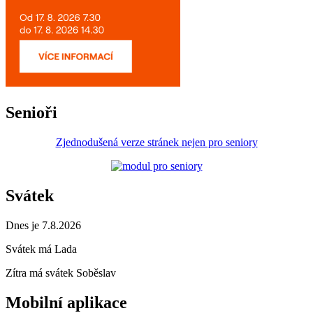
Senioři
Zjednodušená verze stránek nejen pro seniory
Svátek
Dnes je 7.8.2026
Svátek má
Lada
Zítra má svátek
Soběslav
Mobilní aplikace