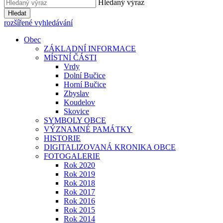
Hledaný výraz
Hledat
rozšířené vyhledávání
Obec
ZÁKLADNÍ INFORMACE
MÍSTNÍ ČÁSTI
Vrdy
Dolní Bučice
Horní Bučice
Zbyslav
Koudelov
Skovice
SYMBOLY OBCE
VÝZNAMNÉ PAMÁTKY
HISTORIE
DIGITALIZOVANÁ KRONIKA OBCE
FOTOGALERIE
Rok 2020
Rok 2019
Rok 2018
Rok 2017
Rok 2016
Rok 2015
Rok 2014