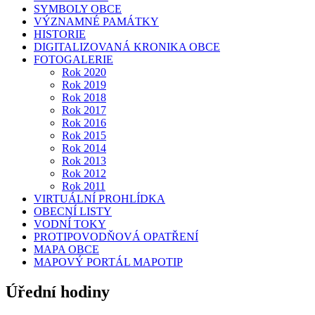
SYMBOLY OBCE
VÝZNAMNÉ PAMÁTKY
HISTORIE
DIGITALIZOVANÁ KRONIKA OBCE
FOTOGALERIE
Rok 2020
Rok 2019
Rok 2018
Rok 2017
Rok 2016
Rok 2015
Rok 2014
Rok 2013
Rok 2012
Rok 2011
VIRTUÁLNÍ PROHLÍDKA
OBECNÍ LISTY
VODNÍ TOKY
PROTIPOVODŇOVÁ OPATŘENÍ
MAPA OBCE
MAPOVÝ PORTÁL MAPOTIP
Úřední hodiny