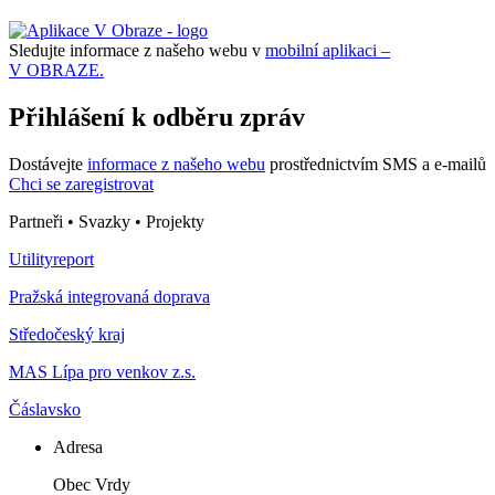
Sledujte informace z našeho webu v
mobilní aplikaci –
V OBRAZE.
Přihlášení k odběru zpráv
Dostávejte
informace z našeho webu
prostřednictvím SMS a e-mailů
Chci se zaregistrovat
Partneři • Svazky • Projekty
Utilityreport
Pražská integrovaná doprava
Středočeský kraj
MAS Lípa pro venkov z.s.
Čáslavsko
Adresa
Obec Vrdy