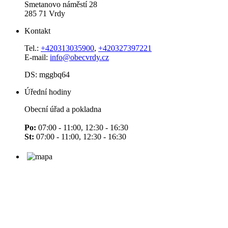
Smetanovo náměstí 28
285 71 Vrdy
Kontakt
Tel.:
+420313035900
,
+420327397221
E-mail:
info@obecvrdy.cz
DS: mggbq64
Úřední hodiny
Obecní úřad a pokladna
Po:
07:00 - 11:00, 12:30 - 16:30
St:
07:00 - 11:00, 12:30 - 16:30