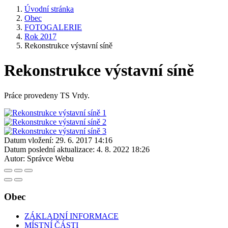
Úvodní stránka
Obec
FOTOGALERIE
Rok 2017
Rekonstrukce výstavní síně
Rekonstrukce výstavní síně
Práce provedeny TS Vrdy.
Datum vložení:
29. 6. 2017 14:16
Datum poslední aktualizace:
4. 8. 2022 18:26
Autor:
Správce Webu
Obec
ZÁKLADNÍ INFORMACE
MÍSTNÍ ČÁSTI