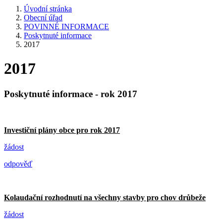
Úvodní stránka
Obecní úřad
POVINNÉ INFORMACE
Poskytnuté informace
2017
2017
Poskytnuté informace - rok 2017
Investiční plány obce pro rok 2017
žádost
odpověď
Kolaudační rozhodnutí na všechny stavby pro chov drůbeže
žádost