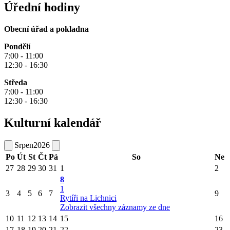
Úřední hodiny
Obecní úřad a pokladna
Pondělí
7:00 - 11:00
12:30 - 16:30
Středa
7:00 - 11:00
12:30 - 16:30
Kulturní kalendář
Srpen
2026
Po
Út
St
Čt
Pá
So
Ne
27
28
29
30
31
1
2
8
1
3
4
5
6
7
9
Rytíři na Lichnici
Zobrazit všechny záznamy ze dne
10
11
12
13
14
15
16
17
18
19
20
21
22
23