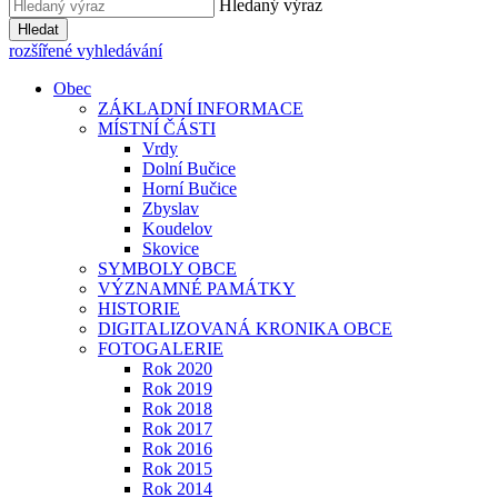
Hledaný výraz
Hledat
rozšířené vyhledávání
Obec
ZÁKLADNÍ INFORMACE
MÍSTNÍ ČÁSTI
Vrdy
Dolní Bučice
Horní Bučice
Zbyslav
Koudelov
Skovice
SYMBOLY OBCE
VÝZNAMNÉ PAMÁTKY
HISTORIE
DIGITALIZOVANÁ KRONIKA OBCE
FOTOGALERIE
Rok 2020
Rok 2019
Rok 2018
Rok 2017
Rok 2016
Rok 2015
Rok 2014