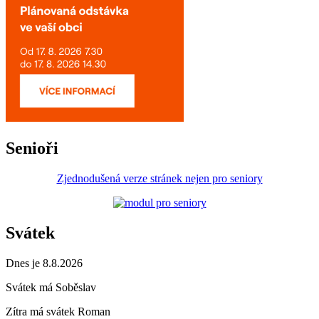
Senioři
Zjednodušená verze stránek nejen pro seniory
Svátek
Dnes je 8.8.2026
Svátek má
Soběslav
Zítra má svátek
Roman