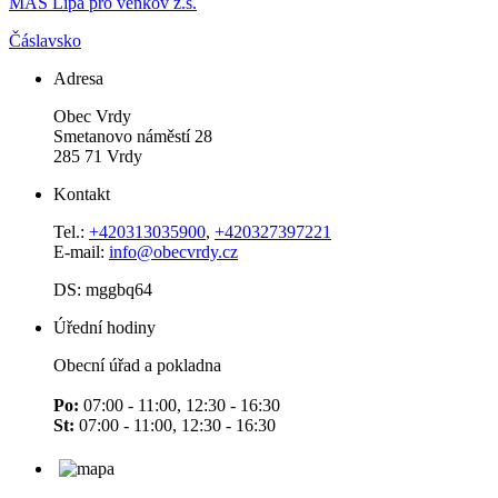
MAS Lípa pro venkov z.s.
Čáslavsko
Adresa
Obec Vrdy
Smetanovo náměstí 28
285 71 Vrdy
Kontakt
Tel.:
+420313035900
,
+420327397221
E-mail:
info@obecvrdy.cz
DS: mggbq64
Úřední hodiny
Obecní úřad a pokladna
Po:
07:00 - 11:00, 12:30 - 16:30
St:
07:00 - 11:00, 12:30 - 16:30