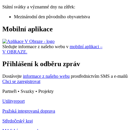
Státní svátky a významné dny na zítřek:
Mezinárodní den původního obyvatelstva
Mobilní aplikace
Sledujte informace z našeho webu v
mobilní aplikaci –
V OBRAZE.
Přihlášení k odběru zpráv
Dostávejte
informace z našeho webu
prostřednictvím SMS a e-mailů
Chci se zaregistrovat
Partneři • Svazky • Projekty
Utilityreport
Pražská integrovaná doprava
Středočeský kraj