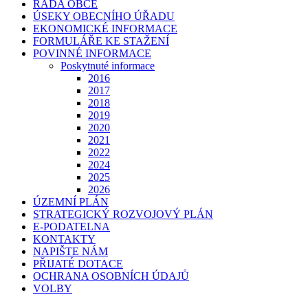
RADA OBCE
ÚSEKY OBECNÍHO ÚŘADU
EKONOMICKÉ INFORMACE
FORMULÁŘE KE STAŽENÍ
POVINNÉ INFORMACE
Poskytnuté informace
2016
2017
2018
2019
2020
2021
2022
2024
2025
2026
ÚZEMNÍ PLÁN
STRATEGICKÝ ROZVOJOVÝ PLÁN
E-PODATELNA
KONTAKTY
NAPIŠTE NÁM
PŘIJATÉ DOTACE
OCHRANA OSOBNÍCH ÚDAJŮ
VOLBY