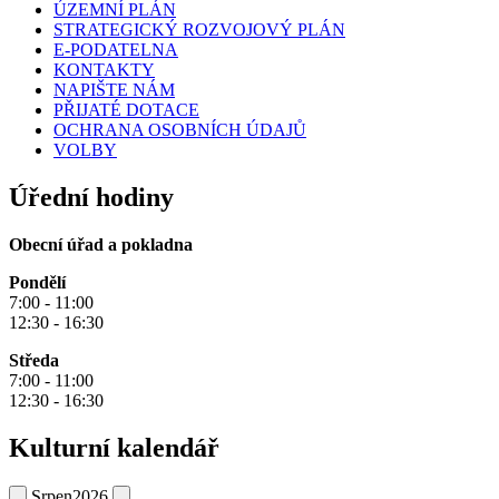
ÚZEMNÍ PLÁN
STRATEGICKÝ ROZVOJOVÝ PLÁN
E-PODATELNA
KONTAKTY
NAPIŠTE NÁM
PŘIJATÉ DOTACE
OCHRANA OSOBNÍCH ÚDAJŮ
VOLBY
Úřední hodiny
Obecní úřad a pokladna
Pondělí
7:00 - 11:00
12:30 - 16:30
Středa
7:00 - 11:00
12:30 - 16:30
Kulturní kalendář
Srpen
2026