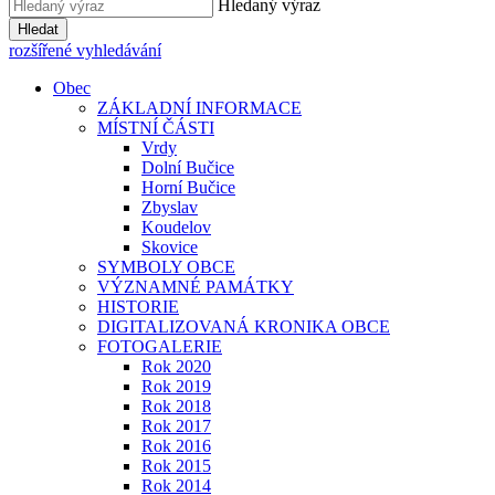
Hledaný výraz
Hledat
rozšířené vyhledávání
Obec
ZÁKLADNÍ INFORMACE
MÍSTNÍ ČÁSTI
Vrdy
Dolní Bučice
Horní Bučice
Zbyslav
Koudelov
Skovice
SYMBOLY OBCE
VÝZNAMNÉ PAMÁTKY
HISTORIE
DIGITALIZOVANÁ KRONIKA OBCE
FOTOGALERIE
Rok 2020
Rok 2019
Rok 2018
Rok 2017
Rok 2016
Rok 2015
Rok 2014