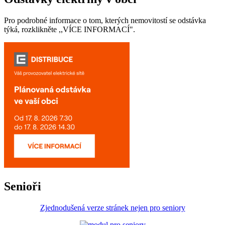
Pro podrobné informace o tom, kterých nemovitostí se odstávka
týká, rozklikněte ,,VÍCE INFORMACÍ".
Senioři
Zjednodušená verze stránek nejen pro seniory