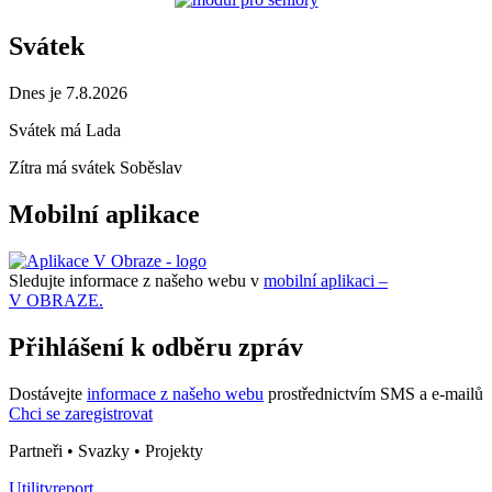
Svátek
Dnes je 7.8.2026
Svátek má
Lada
Zítra má svátek
Soběslav
Mobilní aplikace
Sledujte informace z našeho webu v
mobilní aplikaci –
V OBRAZE.
Přihlášení k odběru zpráv
Dostávejte
informace z našeho webu
prostřednictvím SMS a e-mailů
Chci se zaregistrovat
Partneři • Svazky • Projekty
Utilityreport