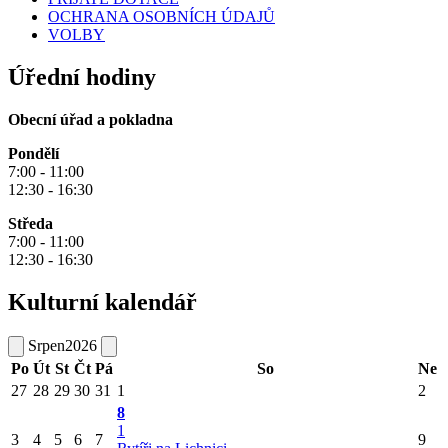
OCHRANA OSOBNÍCH ÚDAJŮ
VOLBY
Úřední hodiny
Obecní úřad a pokladna
Pondělí
7:00 - 11:00
12:30 - 16:30
Středa
7:00 - 11:00
12:30 - 16:30
Kulturní kalendář
Srpen
2026
Po
Út
St
Čt
Pá
So
Ne
27
28
29
30
31
1
2
8
1
3
4
5
6
7
9