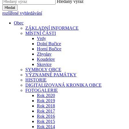
Hledaný výraz
Hledat
rozšířené vyhledávání
Obec
ZÁKLADNÍ INFORMACE
MÍSTNÍ ČÁSTI
Vrdy
Dolní Bučice
Horní Bučice
Zbyslav
Koudelov
Skovice
SYMBOLY OBCE
VÝZNAMNÉ PAMÁTKY
HISTORIE
DIGITALIZOVANÁ KRONIKA OBCE
FOTOGALERIE
Rok 2020
Rok 2019
Rok 2018
Rok 2017
Rok 2016
Rok 2015
Rok 2014