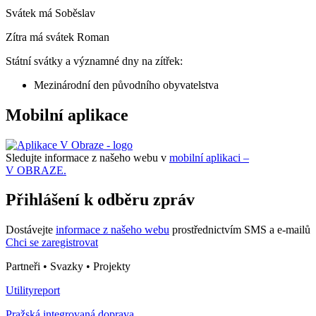
Svátek má
Soběslav
Zítra má svátek
Roman
Státní svátky a významné dny na zítřek:
Mezinárodní den původního obyvatelstva
Mobilní aplikace
Sledujte informace z našeho webu v
mobilní aplikaci –
V OBRAZE.
Přihlášení k odběru zpráv
Dostávejte
informace z našeho webu
prostřednictvím SMS a e-mailů
Chci se zaregistrovat
Partneři • Svazky • Projekty
Utilityreport
Pražská integrovaná doprava