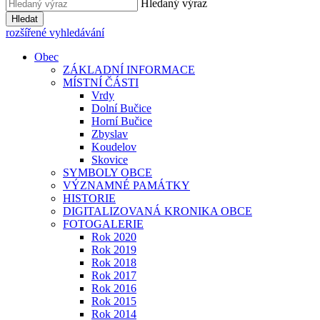
Hledaný výraz
Hledat
rozšířené vyhledávání
Obec
ZÁKLADNÍ INFORMACE
MÍSTNÍ ČÁSTI
Vrdy
Dolní Bučice
Horní Bučice
Zbyslav
Koudelov
Skovice
SYMBOLY OBCE
VÝZNAMNÉ PAMÁTKY
HISTORIE
DIGITALIZOVANÁ KRONIKA OBCE
FOTOGALERIE
Rok 2020
Rok 2019
Rok 2018
Rok 2017
Rok 2016
Rok 2015
Rok 2014