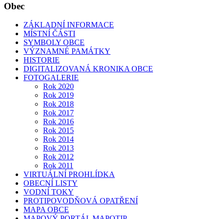
Obec
ZÁKLADNÍ INFORMACE
MÍSTNÍ ČÁSTI
SYMBOLY OBCE
VÝZNAMNÉ PAMÁTKY
HISTORIE
DIGITALIZOVANÁ KRONIKA OBCE
FOTOGALERIE
Rok 2020
Rok 2019
Rok 2018
Rok 2017
Rok 2016
Rok 2015
Rok 2014
Rok 2013
Rok 2012
Rok 2011
VIRTUÁLNÍ PROHLÍDKA
OBECNÍ LISTY
VODNÍ TOKY
PROTIPOVODŇOVÁ OPATŘENÍ
MAPA OBCE
MAPOVÝ PORTÁL MAPOTIP