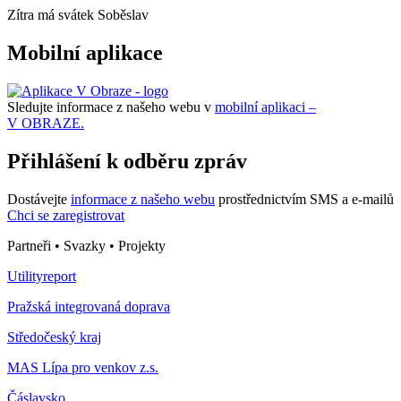
Zítra má svátek
Soběslav
Mobilní aplikace
Sledujte informace z našeho webu v
mobilní aplikaci –
V OBRAZE.
Přihlášení k odběru zpráv
Dostávejte
informace z našeho webu
prostřednictvím SMS a e-mailů
Chci se zaregistrovat
Partneři • Svazky • Projekty
Utilityreport
Pražská integrovaná doprava
Středočeský kraj
MAS Lípa pro venkov z.s.
Čáslavsko