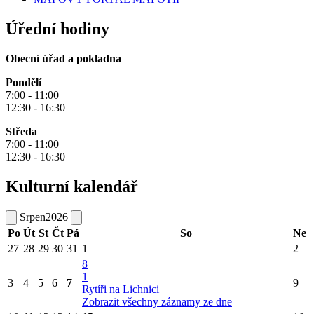
Úřední hodiny
Obecní úřad a pokladna
Pondělí
7:00 - 11:00
12:30 - 16:30
Středa
7:00 - 11:00
12:30 - 16:30
Kulturní kalendář
Srpen
2026
Po
Út
St
Čt
Pá
So
Ne
27
28
29
30
31
1
2
8
1
3
4
5
6
7
9
Rytíři na Lichnici
Zobrazit všechny záznamy ze dne