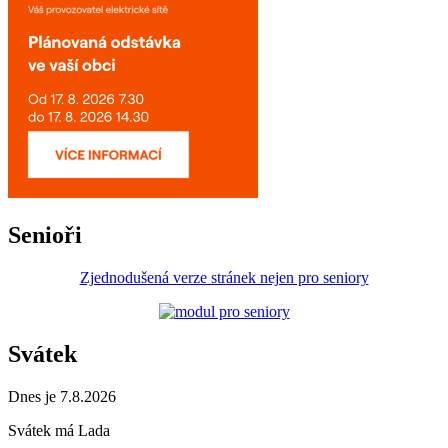
Senioři
Zjednodušená verze stránek nejen pro seniory
Svátek
Dnes je 7.8.2026
Svátek má
Lada