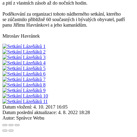
a pití z vlastních zásob až do nočních hodin.
Poděkování za organizaci tohoto nádherného setkání, kterého
se zúčastnilo přibližně 60 současných i bývalých obyvatel, patří
panu Jiřímu Havránkovi a jeho kamarádům.
Miroslav Havránek
Datum vložení:
4. 10. 2017 16:05
Datum poslední aktualizace:
4. 8. 2022 18:28
Autor:
Správce Webu