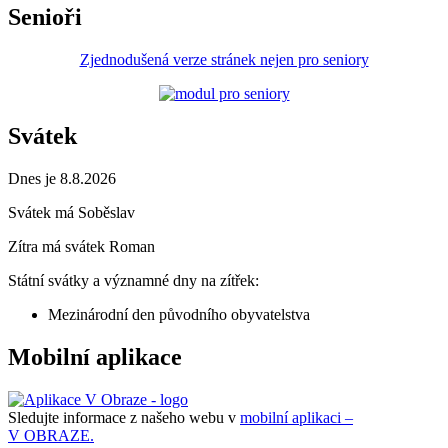
Senioři
Zjednodušená verze stránek nejen pro seniory
Svátek
Dnes je 8.8.2026
Svátek má
Soběslav
Zítra má svátek
Roman
Státní svátky a významné dny na zítřek:
Mezinárodní den původního obyvatelstva
Mobilní aplikace
Sledujte informace z našeho webu v
mobilní aplikaci –
V OBRAZE.