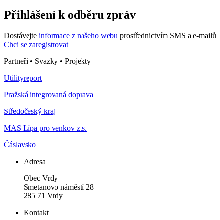
Přihlášení k odběru zpráv
Dostávejte
informace z našeho webu
prostřednictvím SMS a e-mailů
Chci se zaregistrovat
Partneři • Svazky • Projekty
Utilityreport
Pražská integrovaná doprava
Středočeský kraj
MAS Lípa pro venkov z.s.
Čáslavsko
Adresa
Obec Vrdy
Smetanovo náměstí 28
285 71 Vrdy
Kontakt