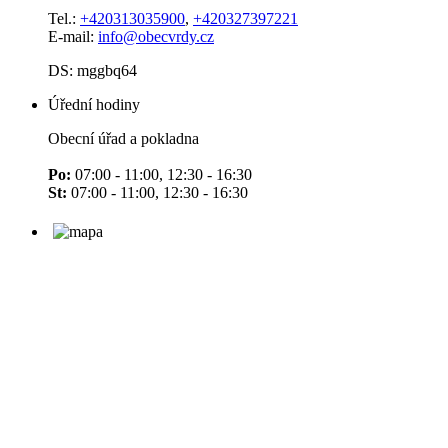
Tel.:
+420313035900
,
+420327397221
E-mail:
info@obecvrdy.cz
DS: mggbq64
Úřední hodiny
Obecní úřad a pokladna
Po:
07:00 - 11:00, 12:30 - 16:30
St:
07:00 - 11:00, 12:30 - 16:30