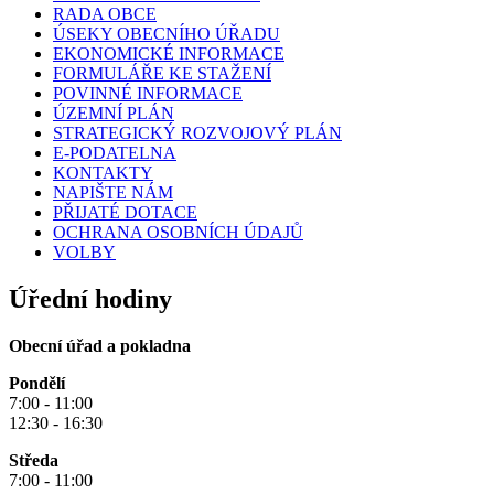
RADA OBCE
ÚSEKY OBECNÍHO ÚŘADU
EKONOMICKÉ INFORMACE
FORMULÁŘE KE STAŽENÍ
POVINNÉ INFORMACE
ÚZEMNÍ PLÁN
STRATEGICKÝ ROZVOJOVÝ PLÁN
E-PODATELNA
KONTAKTY
NAPIŠTE NÁM
PŘIJATÉ DOTACE
OCHRANA OSOBNÍCH ÚDAJŮ
VOLBY
Úřední hodiny
Obecní úřad a pokladna
Pondělí
7:00 - 11:00
12:30 - 16:30
Středa
7:00 - 11:00