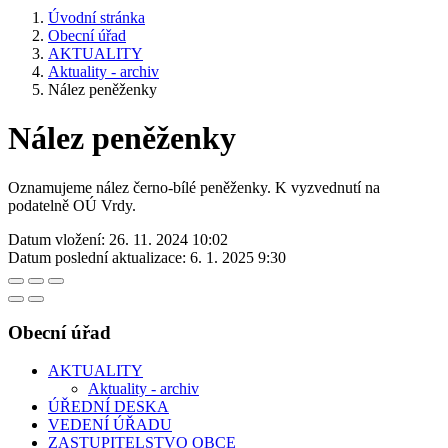
Úvodní stránka
Obecní úřad
AKTUALITY
Aktuality - archiv
Nález peněženky
Nález peněženky
Oznamujeme nález černo-bílé peněženky. K vyzvednutí na
podatelně OÚ Vrdy.
Datum vložení:
26. 11. 2024 10:02
Datum poslední aktualizace:
6. 1. 2025 9:30
Obecní úřad
AKTUALITY
Aktuality - archiv
ÚŘEDNÍ DESKA
VEDENÍ ÚŘADU
ZASTUPITELSTVO OBCE