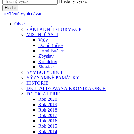
Hledaný výraz
Hledat
rozšířené vyhledávání
Obec
ZÁKLADNÍ INFORMACE
MÍSTNÍ ČÁSTI
Vrdy
Dolní Bučice
Horní Bučice
Zbyslav
Koudelov
Skovice
SYMBOLY OBCE
VÝZNAMNÉ PAMÁTKY
HISTORIE
DIGITALIZOVANÁ KRONIKA OBCE
FOTOGALERIE
Rok 2020
Rok 2019
Rok 2018
Rok 2017
Rok 2016
Rok 2015
Rok 2014