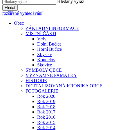
Hledaný výraz
Hledat
rozšířené vyhledávání
Obec
ZÁKLADNÍ INFORMACE
MÍSTNÍ ČÁSTI
Vrdy
Dolní Bučice
Horní Bučice
Zbyslav
Koudelov
Skovice
SYMBOLY OBCE
VÝZNAMNÉ PAMÁTKY
HISTORIE
DIGITALIZOVANÁ KRONIKA OBCE
FOTOGALERIE
Rok 2020
Rok 2019
Rok 2018
Rok 2017
Rok 2016
Rok 2015
Rok 2014