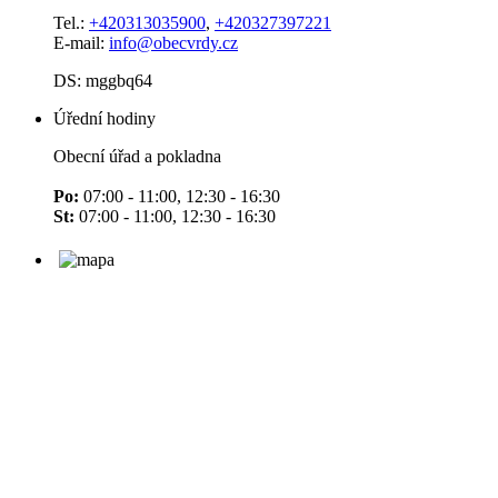
Tel.:
+420313035900
,
+420327397221
E-mail:
info@obecvrdy.cz
DS: mggbq64
Úřední hodiny
Obecní úřad a pokladna
Po:
07:00 - 11:00, 12:30 - 16:30
St:
07:00 - 11:00, 12:30 - 16:30