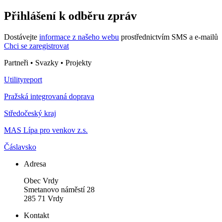
Přihlášení k odběru zpráv
Dostávejte
informace z našeho webu
prostřednictvím SMS a e-mailů
Chci se zaregistrovat
Partneři • Svazky • Projekty
Utilityreport
Pražská integrovaná doprava
Středočeský kraj
MAS Lípa pro venkov z.s.
Čáslavsko
Adresa
Obec Vrdy
Smetanovo náměstí 28
285 71 Vrdy
Kontakt