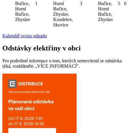
Bučice,
1
Horní
3
Bučice,
5
6
Horní
Bučice,
Horní
Bučice,
Zbyslav,
Bučice,
Zbyslav
Koudelov,
Zbyslav
Skovice
Kalendář svozu odpadu
Odstávky elektřiny v obci
Pro podrobné informace o tom, kterých nemovitostí se odstávka
týká, rozklikněte ,,VÍCE INFORMACÍ".