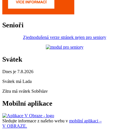
Senioři
Zjednodušená verze stránek nejen pro seniory
Svátek
Dnes je 7.8.2026
Svátek má
Lada
Zítra má svátek
Soběslav
Mobilní aplikace
Sledujte informace z našeho webu v
mobilní aplikaci –
V OBRAZE.