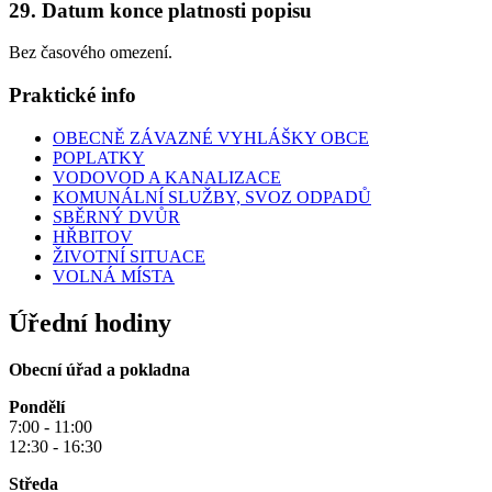
29. Datum konce platnosti popisu
Bez časového omezení.
Praktické info
OBECNĚ ZÁVAZNÉ VYHLÁŠKY OBCE
POPLATKY
VODOVOD A KANALIZACE
KOMUNÁLNÍ SLUŽBY, SVOZ ODPADŮ
SBĚRNÝ DVŮR
HŘBITOV
ŽIVOTNÍ SITUACE
VOLNÁ MÍSTA
Úřední hodiny
Obecní úřad a pokladna
Pondělí
7:00 - 11:00
12:30 - 16:30
Středa