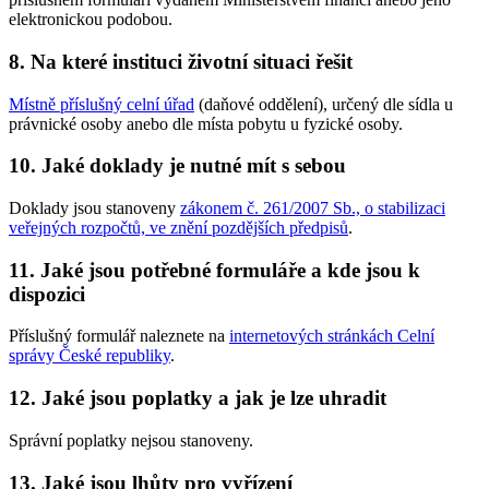
elektronickou podobou.
8. Na které instituci životní situaci řešit
Místně příslušný celní úřad
(daňové oddělení), určený dle sídla u
právnické osoby anebo dle místa pobytu u fyzické osoby.
10. Jaké doklady je nutné mít s sebou
Doklady jsou stanoveny
zákonem č. 261/2007 Sb., o stabilizaci
veřejných rozpočtů, ve znění pozdějších předpisů
.
11. Jaké jsou potřebné formuláře a kde jsou k
dispozici
Příslušný formulář naleznete na
internetových stránkách Celní
správy České republiky
.
12. Jaké jsou poplatky a jak je lze uhradit
Správní poplatky nejsou stanoveny.
13. Jaké jsou lhůty pro vyřízení