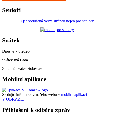
Senioři
Zjednodušená verze stránek nejen pro seniory
Svátek
Dnes je 7.8.2026
Svátek má
Lada
Zítra má svátek
Soběslav
Mobilní aplikace
Sledujte informace z našeho webu v
mobilní aplikaci –
V OBRAZE.
Přihlášení k odběru zpráv