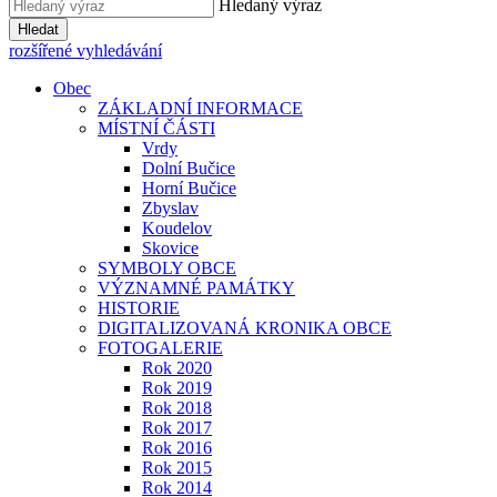
Hledaný výraz
Hledat
rozšířené vyhledávání
Obec
ZÁKLADNÍ INFORMACE
MÍSTNÍ ČÁSTI
Vrdy
Dolní Bučice
Horní Bučice
Zbyslav
Koudelov
Skovice
SYMBOLY OBCE
VÝZNAMNÉ PAMÁTKY
HISTORIE
DIGITALIZOVANÁ KRONIKA OBCE
FOTOGALERIE
Rok 2020
Rok 2019
Rok 2018
Rok 2017
Rok 2016
Rok 2015
Rok 2014