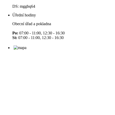
DS: mggbq64
Úřední hodiny
Obecní úřad a pokladna
Po:
07:00 - 11:00, 12:30 - 16:30
St:
07:00 - 11:00, 12:30 - 16:30