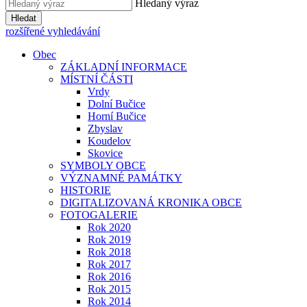
Hledaný výraz
Hledat
rozšířené vyhledávání
Obec
ZÁKLADNÍ INFORMACE
MÍSTNÍ ČÁSTI
Vrdy
Dolní Bučice
Horní Bučice
Zbyslav
Koudelov
Skovice
SYMBOLY OBCE
VÝZNAMNÉ PAMÁTKY
HISTORIE
DIGITALIZOVANÁ KRONIKA OBCE
FOTOGALERIE
Rok 2020
Rok 2019
Rok 2018
Rok 2017
Rok 2016
Rok 2015
Rok 2014