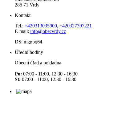
285 71 Vrdy
Kontakt
Tel.:
+420313035900
,
+420327397221
E-mail:
info@obecvrdy.cz
DS: mggbq64
Úřední hodiny
Obecní úřad a pokladna
Po:
07:00 - 11:00, 12:30 - 16:30
St:
07:00 - 11:00, 12:30 - 16:30