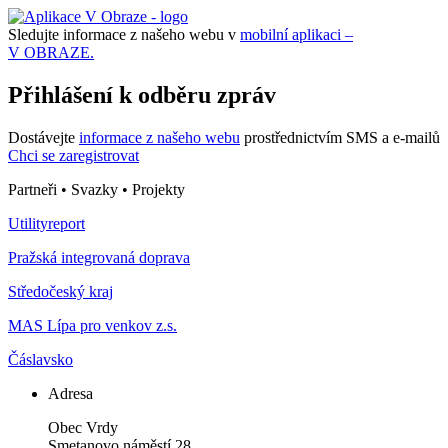
Sledujte informace z našeho webu v
mobilní aplikaci –
V OBRAZE.
Přihlášení k odběru zpráv
Dostávejte
informace z našeho webu
prostřednictvím SMS a e-mailů
Chci se zaregistrovat
Partneři • Svazky • Projekty
Utilityreport
Pražská integrovaná doprava
Středočeský kraj
MAS Lípa pro venkov z.s.
Čáslavsko
Adresa
Obec Vrdy
Smetanovo náměstí 28