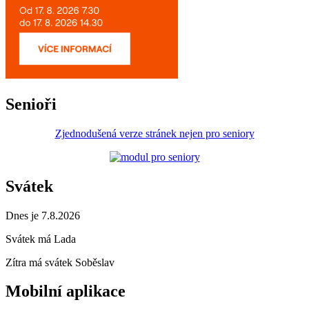
Senioři
Zjednodušená verze stránek nejen pro seniory
Svátek
Dnes je 7.8.2026
Svátek má
Lada
Zítra má svátek
Soběslav
Mobilní aplikace