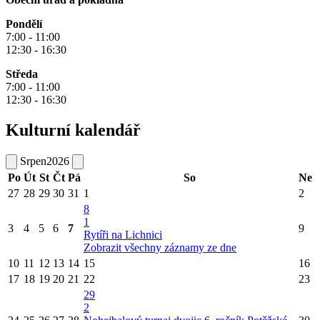
Pondělí
7:00 - 11:00
12:30 - 16:30
Středa
7:00 - 11:00
12:30 - 16:30
Kulturní kalendář
Srpen
2026
Po
Út
St
Čt
Pá
So
Ne
27
28
29
30
31
1
2
8
1
3
4
5
6
7
9
Rytíři na Lichnici
Zobrazit všechny záznamy ze dne
10
11
12
13
14
15
16
17
18
19
20
21
22
23
29
2