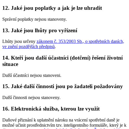
12. Jaké jsou poplatky a jak je lze uhradit
Správní poplatky nejsou stanoveny.
13. Jaké jsou lhůty pro vyřízení
Lhůty jsou určeny
zákonem č. 353/2003 Sb., o spotřebních daních,
ve znění pozdějších předpisů
.
14. Kteří jsou další účastníci (dotčení) řešení životní
situace
Další účastníci nejsou stanoveni.
15. Jaké další činnosti jsou po žadateli požadovány
Další činnosti nejsou stanoveny.
16. Elektronická služba, kterou lze využít
Daňové přiznání k uplatnění nároku na vrácení spotřební daně je
možné učinit prostřednictvím tzv. inteligentního formuláře, který je k