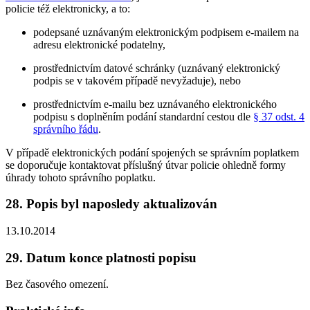
policie též elektronicky, a to:
podepsané uznávaným elektronickým podpisem e-mailem na
adresu elektronické podatelny,
prostřednictvím datové schránky (uznávaný elektronický
podpis se v takovém případě nevyžaduje), nebo
prostřednictvím e-mailu bez uznávaného elektronického
podpisu s doplněním podání standardní cestou dle
§ 37 odst. 4
správního řádu
.
V případě elektronických podání spojených se správním poplatkem
se doporučuje kontaktovat příslušný útvar policie ohledně formy
úhrady tohoto správního poplatku.
28. Popis byl naposledy aktualizován
13.10.2014
29. Datum konce platnosti popisu
Bez časového omezení.