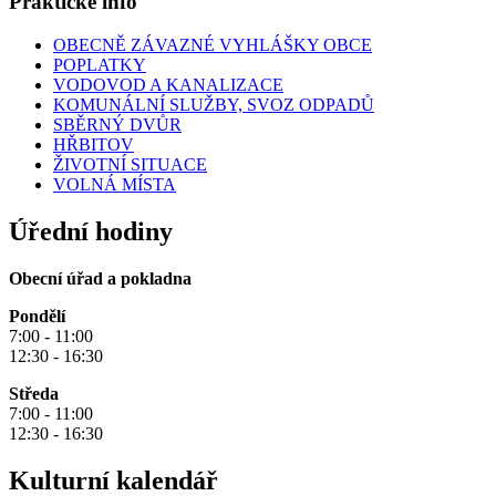
Praktické info
OBECNĚ ZÁVAZNÉ VYHLÁŠKY OBCE
POPLATKY
VODOVOD A KANALIZACE
KOMUNÁLNÍ SLUŽBY, SVOZ ODPADŮ
SBĚRNÝ DVŮR
HŘBITOV
ŽIVOTNÍ SITUACE
VOLNÁ MÍSTA
Úřední hodiny
Obecní úřad a pokladna
Pondělí
7:00 - 11:00
12:30 - 16:30
Středa
7:00 - 11:00
12:30 - 16:30
Kulturní kalendář