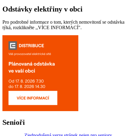
Odstávky elektřiny v obci
Pro podrobné informace o tom, kterých nemovitostí se odstávka
týká, rozklikněte ,,VÍCE INFORMACÍ".
Senioři
Zjednodušená verze stránek nejen pro seniory