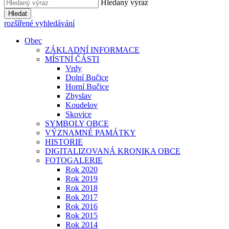
Hledaný výraz
Hledat
rozšířené vyhledávání
Obec
ZÁKLADNÍ INFORMACE
MÍSTNÍ ČÁSTI
Vrdy
Dolní Bučice
Horní Bučice
Zbyslav
Koudelov
Skovice
SYMBOLY OBCE
VÝZNAMNÉ PAMÁTKY
HISTORIE
DIGITALIZOVANÁ KRONIKA OBCE
FOTOGALERIE
Rok 2020
Rok 2019
Rok 2018
Rok 2017
Rok 2016
Rok 2015
Rok 2014