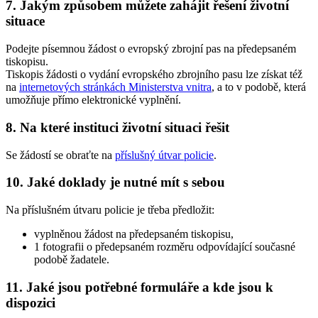
7. Jakým způsobem můžete zahájit řešení životní
situace
Podejte písemnou žádost o evropský zbrojní pas na předepsaném
tiskopisu.
Tiskopis žádosti o vydání evropského zbrojního pasu lze získat též
na
internetových stránkách Ministerstva vnitra
, a to v podobě, která
umožňuje přímo elektronické vyplnění.
8. Na které instituci životní situaci řešit
Se žádostí se obraťte na
příslušný útvar policie
.
10. Jaké doklady je nutné mít s sebou
Na příslušném útvaru policie je třeba předložit:
vyplněnou žádost na předepsaném tiskopisu,
1 fotografii o předepsaném rozměru odpovídající současné
podobě žadatele.
11. Jaké jsou potřebné formuláře a kde jsou k
dispozici