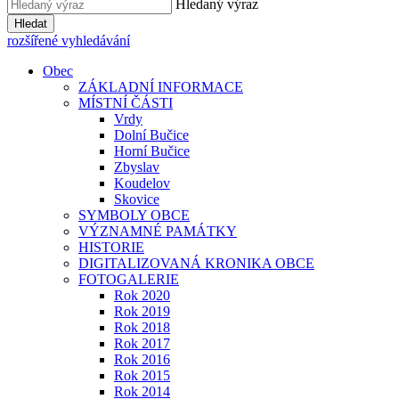
Hledaný výraz
Hledat
rozšířené vyhledávání
Obec
ZÁKLADNÍ INFORMACE
MÍSTNÍ ČÁSTI
Vrdy
Dolní Bučice
Horní Bučice
Zbyslav
Koudelov
Skovice
SYMBOLY OBCE
VÝZNAMNÉ PAMÁTKY
HISTORIE
DIGITALIZOVANÁ KRONIKA OBCE
FOTOGALERIE
Rok 2020
Rok 2019
Rok 2018
Rok 2017
Rok 2016
Rok 2015
Rok 2014