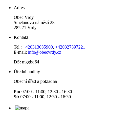
Adresa
Obec Vrdy
Smetanovo náměstí 28
285 71 Vrdy
Kontakt
Tel.:
+420313035900
,
+420327397221
E-mail:
info@obecvrdy.cz
DS: mggbq64
Úřední hodiny
Obecní úřad a pokladna
Po:
07:00 - 11:00, 12:30 - 16:30
St:
07:00 - 11:00, 12:30 - 16:30