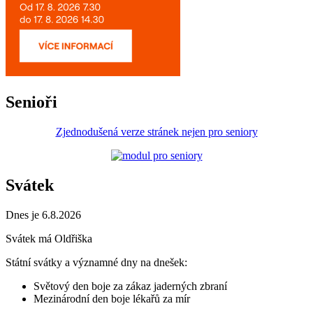
Senioři
Zjednodušená verze stránek nejen pro seniory
Svátek
Dnes je 6.8.2026
Svátek má
Oldřiška
Státní svátky a významné dny na dnešek:
Světový den boje za zákaz jaderných zbraní
Mezinárodní den boje lékařů za mír