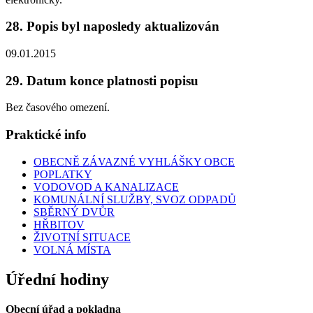
28. Popis byl naposledy aktualizován
09.01.2015
29. Datum konce platnosti popisu
Bez časového omezení.
Praktické info
OBECNĚ ZÁVAZNÉ VYHLÁŠKY OBCE
POPLATKY
VODOVOD A KANALIZACE
KOMUNÁLNÍ SLUŽBY, SVOZ ODPADŮ
SBĚRNÝ DVŮR
HŘBITOV
ŽIVOTNÍ SITUACE
VOLNÁ MÍSTA
Úřední hodiny
Obecní úřad a pokladna