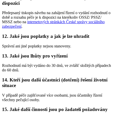
dispozici
Předepsaný tiskopis návrhu na zahájení řízení o vydání rozhodnutí o
době a rozsahu péče je k dispozici na kterékoliv OSSZ/ PSSZ/
MSSZ nebo na
internetových stránkách České správy sociálního
zabezpečení
.
12. Jaké jsou poplatky a jak je lze uhradit
Správní ani jiné poplatky nejsou stanoveny.
13. Jaké jsou lhůty pro vyřízení
Rozhodnutí má být vydáno do 30 dnů, ve zvlášť složitých případech
do 60 dnů.
14. Kteří jsou další účastníci (dotčení) řešení životní
situace
V případě péče zajišťované více osobami, jsou účastníky řízení
všechny pečující osoby.
15. Jaké další činnosti jsou po žadateli požadovány