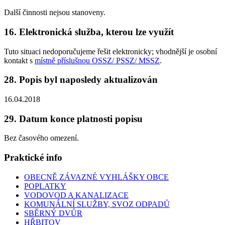
Další činnosti nejsou stanoveny.
16. Elektronická služba, kterou lze využít
Tuto situaci nedoporučujeme řešit elektronicky; vhodnější je osobní
kontakt s
místně příslušnou OSSZ/ PSSZ/ MSSZ
.
28. Popis byl naposledy aktualizován
16.04.2018
29. Datum konce platnosti popisu
Bez časového omezení.
Praktické info
OBECNĚ ZÁVAZNÉ VYHLÁŠKY OBCE
POPLATKY
VODOVOD A KANALIZACE
KOMUNÁLNÍ SLUŽBY, SVOZ ODPADŮ
SBĚRNÝ DVŮR
HŘBITOV