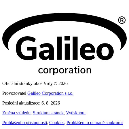
Oficiální stránky obce Vrdy © 2026
Provozovatel
Galileo Corporation s.r.o.
Poslední aktualizace: 6. 8. 2026
Změna vzhledu
,
Struktura stránek
,
Vytisknout
Prohlášení o přístupnosti
,
Cookies
,
Prohlášení o ochraně soukromí