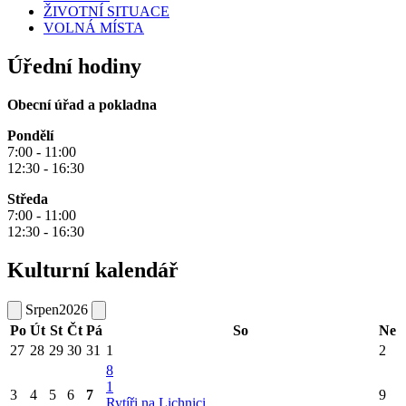
ŽIVOTNÍ SITUACE
VOLNÁ MÍSTA
Úřední hodiny
Obecní úřad a pokladna
Pondělí
7:00 - 11:00
12:30 - 16:30
Středa
7:00 - 11:00
12:30 - 16:30
Kulturní kalendář
Srpen
2026
Po
Út
St
Čt
Pá
So
Ne
27
28
29
30
31
1
2
8
1
3
4
5
6
7
9
Rytíři na Lichnici