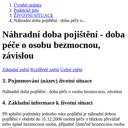
Úvodní stránka
Praktické info
ŽIVOTNÍ SITUACE
Náhradní doba pojištění - doba péče o...
Náhradní doba pojištění - doba
péče o osobu bezmocnou,
závislou
Základní znění
Rozšířené znění
Úplné znění
3. Pojmenování (název) životní situace
Náhradní doba pojištění - doba péče o osobu bezmocnou, závislou
4. Základní informace k životní situaci
Při splnění podmínky jednoho roku pojištění je náhradní dobou
pojištění v období do 31.12.2006 osobní péče o blízkou převážně
nebo úplně bezmocnou osobu, případně částečně bezmocnou osobu