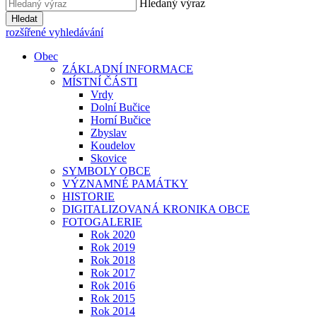
Hledaný výraz
Hledat
rozšířené vyhledávání
Obec
ZÁKLADNÍ INFORMACE
MÍSTNÍ ČÁSTI
Vrdy
Dolní Bučice
Horní Bučice
Zbyslav
Koudelov
Skovice
SYMBOLY OBCE
VÝZNAMNÉ PAMÁTKY
HISTORIE
DIGITALIZOVANÁ KRONIKA OBCE
FOTOGALERIE
Rok 2020
Rok 2019
Rok 2018
Rok 2017
Rok 2016
Rok 2015
Rok 2014