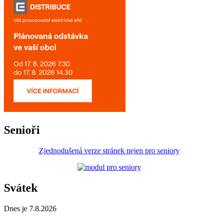
Senioři
Zjednodušená verze stránek nejen pro seniory
Svátek
Dnes je 7.8.2026