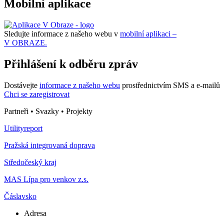
Mobilní aplikace
Sledujte informace z našeho webu v
mobilní aplikaci –
V OBRAZE.
Přihlášení k odběru zpráv
Dostávejte
informace z našeho webu
prostřednictvím SMS a e-mailů
Chci se zaregistrovat
Partneři • Svazky • Projekty
Utilityreport
Pražská integrovaná doprava
Středočeský kraj
MAS Lípa pro venkov z.s.
Čáslavsko
Adresa