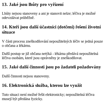
13. Jaké jsou lhůty pro vyřízení
Lhůty nejsou stanoveny a ani je stanovit nelze; léčiva je možné
odevzdávat průběžně.
14. Kteří jsou další účastníci (dotčení) řešení životní
situace
V části procesu zneškodňování nepoužitelných léčiv se jedná pouze
o občana a lékárnu.
Další postup se již občana netýká - lékárna předává nepoužitelná
léčiva osobám, které jsou oprávněny je zneškodňovat.
15. Jaké další činnosti jsou po žadateli požadovány
Další činnosti nejsou stanoveny.
16. Elektronická služba, kterou lze využít
Tuto situaci není možné řešit elektronicky; nepoužitelná léčiva
musejí být předána fyzicky.