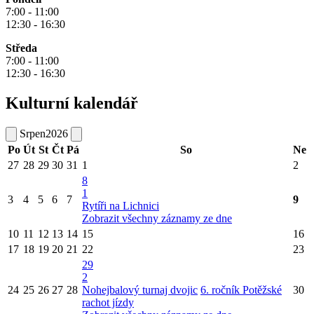
7:00 - 11:00
12:30 - 16:30
Středa
7:00 - 11:00
12:30 - 16:30
Kulturní kalendář
Srpen
2026
Po
Út
St
Čt
Pá
So
Ne
27
28
29
30
31
1
2
8
1
3
4
5
6
7
9
Rytíři na Lichnici
Zobrazit všechny záznamy ze dne
10
11
12
13
14
15
16
17
18
19
20
21
22
23
29
2
24
25
26
27
28
Nohejbalový turnaj dvojic
6. ročník Potěžské
30
rachot jízdy