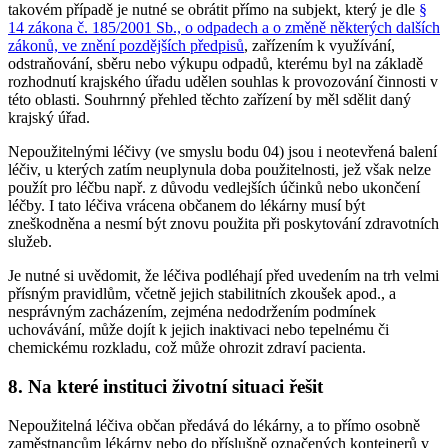
takovém případě je nutné se obrátit přímo na subjekt, který je dle
§
14 zákona č. 185/2001 Sb., o odpadech a o změně některých dalších
zákonů, ve znění pozdějších předpisů
, zařízením k využívání,
odstraňování, sběru nebo výkupu odpadů, kterému byl na základě
rozhodnutí krajského úřadu udělen souhlas k provozování činnosti v
této oblasti. Souhrnný přehled těchto zařízení by měl sdělit daný
krajský úřad.
Nepoužitelnými léčivy (ve smyslu bodu 04) jsou i neotevřená balení
léčiv, u kterých zatím neuplynula doba použitelnosti, jež však nelze
použít pro léčbu např. z důvodu vedlejších účinků nebo ukončení
léčby. I tato léčiva vrácena občanem do lékárny musí být
zneškodněna a nesmí být znovu použita při poskytování zdravotních
služeb.
Je nutné si uvědomit, že léčiva podléhají před uvedením na trh velmi
přísným pravidlům, včetně jejich stabilitních zkoušek apod., a
nesprávným zacházením, zejména nedodržením podmínek
uchovávání, může dojít k jejich inaktivaci nebo tepelnému či
chemickému rozkladu, což může ohrozit zdraví pacienta.
8. Na které instituci životní situaci řešit
Nepoužitelná léčiva občan předává do lékárny, a to přímo osobně
zaměstnancům lékárny nebo do příslušně označených kontejnerů v