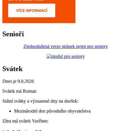
Senioři
Zjednodušená verze stránek nejen pro seniory
Svátek
Dnes je 9.8.2026
Svátek má
Roman
Státní svátky a významné dny na dnešek:
Mezinárodní den původního obyvatelstva
Zítra má svátek
Vavřinec