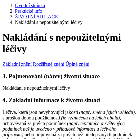
Úvodní stránka
Praktické info
ŽIVOTNÍ SITUACE
Nakládání s nepoužitelnými léčivy
Nakládání s nepoužitelnými
léčivy
Základní znění
Rozšířené znění
Úplné znění
3. Pojmenování (název) životní situace
Nakládání s nepoužitelnými léčivy
4. Základní informace k životní situaci
Léčiva, která jsou nevyhovující jakosti
(např. změna jejich vzhledu)
,
s prošlou dobou použitelnosti
(je vyznačena na jejich obalu)
,
uchovávaná za jiných podmínek
(např. teplotních a světelných
podmínek než je uvedeno v příbalové informaci u léčivého
přípravku)
nebo připravená za jiných než předepsaných podmínek