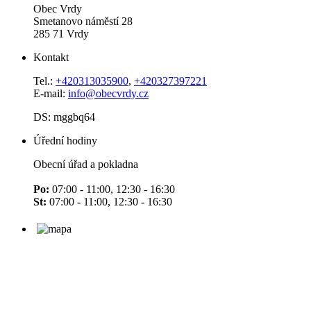
Obec Vrdy
Smetanovo náměstí 28
285 71 Vrdy
Kontakt
Tel.:
+420313035900
,
+420327397221
E-mail:
info@obecvrdy.cz
DS: mggbq64
Úřední hodiny
Obecní úřad a pokladna
Po:
07:00 - 11:00, 12:30 - 16:30
St:
07:00 - 11:00, 12:30 - 16:30