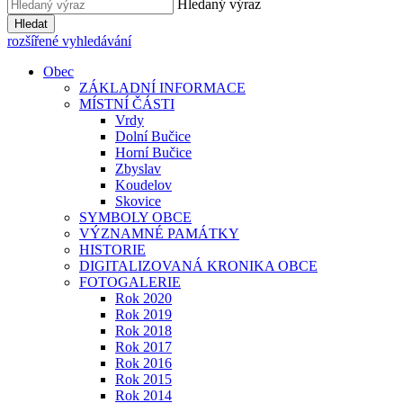
Hledaný výraz
Hledat
rozšířené vyhledávání
Obec
ZÁKLADNÍ INFORMACE
MÍSTNÍ ČÁSTI
Vrdy
Dolní Bučice
Horní Bučice
Zbyslav
Koudelov
Skovice
SYMBOLY OBCE
VÝZNAMNÉ PAMÁTKY
HISTORIE
DIGITALIZOVANÁ KRONIKA OBCE
FOTOGALERIE
Rok 2020
Rok 2019
Rok 2018
Rok 2017
Rok 2016
Rok 2015
Rok 2014