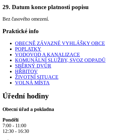
29. Datum konce platnosti popisu
Bez časového omezení.
Praktické info
OBECNĚ ZÁVAZNÉ VYHLÁŠKY OBCE
POPLATKY
VODOVOD A KANALIZACE
KOMUNÁLNÍ SLUŽBY, SVOZ ODPADŮ
SBĚRNÝ DVŮR
HŘBITOV
ŽIVOTNÍ SITUACE
VOLNÁ MÍSTA
Úřední hodiny
Obecní úřad a pokladna
Pondělí
7:00 - 11:00
12:30 - 16:30