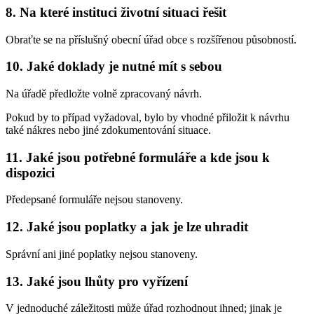
8. Na které instituci životní situaci řešit
Obraťte se na příslušný obecní úřad obce s rozšířenou působností.
10. Jaké doklady je nutné mít s sebou
Na úřadě předložte volně zpracovaný návrh.
Pokud by to případ vyžadoval, bylo by vhodné přiložit k návrhu
také nákres nebo jiné zdokumentování situace.
11. Jaké jsou potřebné formuláře a kde jsou k
dispozici
Předepsané formuláře nejsou stanoveny.
12. Jaké jsou poplatky a jak je lze uhradit
Správní ani jiné poplatky nejsou stanoveny.
13. Jaké jsou lhůty pro vyřízení
V jednoduché záležitosti může úřad rozhodnout ihned; jinak je