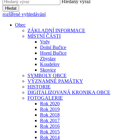
Hledaný výraz
Hledat
rozšířené vyhledávání
Obec
ZÁKLADNÍ INFORMACE
MÍSTNÍ ČÁSTI
Vrdy
Dolní Bučice
Horní Bučice
Zbyslav
Koudelov
Skovice
SYMBOLY OBCE
VÝZNAMNÉ PAMÁTKY
HISTORIE
DIGITALIZOVANÁ KRONIKA OBCE
FOTOGALERIE
Rok 2020
Rok 2019
Rok 2018
Rok 2017
Rok 2016
Rok 2015
Rok 2014