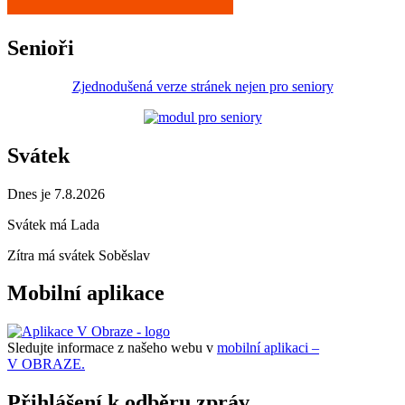
Senioři
Zjednodušená verze stránek nejen pro seniory
Svátek
Dnes je 7.8.2026
Svátek má
Lada
Zítra má svátek
Soběslav
Mobilní aplikace
Sledujte informace z našeho webu v
mobilní aplikaci –
V OBRAZE.
Přihlášení k odběru zpráv