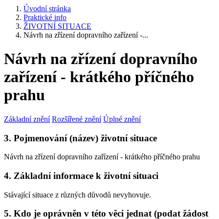
Úvodní stránka
Praktické info
ŽIVOTNÍ SITUACE
Návrh na zřízení dopravního zařízení -...
Návrh na zřízení dopravního
zařízení - krátkého příčného
prahu
Základní znění
Rozšířené znění
Úplné znění
3. Pojmenování (název) životní situace
Návrh na zřízení dopravního zařízení - krátkého příčného prahu
4. Základní informace k životní situaci
Stávající situace z různých důvodů nevyhovuje.
5. Kdo je oprávněn v této věci jednat (podat žádost