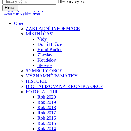
Hledaný výraz
Hledat
rozšířené vyhledávání
Obec
ZÁKLADNÍ INFORMACE
MÍSTNÍ ČÁSTI
Vrdy
Dolní Bučice
Horní Bučice
Zbyslav
Koudelov
Skovice
SYMBOLY OBCE
VÝZNAMNÉ PAMÁTKY
HISTORIE
DIGITALIZOVANÁ KRONIKA OBCE
FOTOGALERIE
Rok 2020
Rok 2019
Rok 2018
Rok 2017
Rok 2016
Rok 2015
Rok 2014