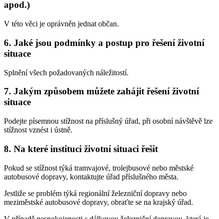
apod.)
V této věci je oprávněn jednat občan.
6. Jaké jsou podmínky a postup pro řešení životní
situace
Splnění všech požadovaných náležitostí.
7. Jakým způsobem můžete zahájit řešení životní
situace
Podejte písemnou stížnost na příslušný úřad, při osobní návštěvě lze
stížnost vznést i ústně.
8. Na které instituci životní situaci řešit
Pokud se stížnost týká tramvajové, trolejbusové nebo městské
autobusové dopravy, kontaktujte úřad příslušného města.
Jestliže se problém týká regionální železniční dopravy nebo
meziměstské autobusové dopravy, obraťte se na krajský úřad.
V případě nespokojenosti s dálkovou železniční dopravou, která je