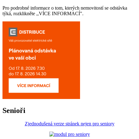
Pro podrobné informace o tom, kterých nemovitostí se odstávka
týká, rozklikněte ,,VÍCE INFORMACÍ".
Senioři
Zjednodušená verze stránek nejen pro seniory