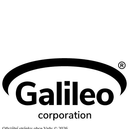
Oficiální stránky obce Vrdy © 2026