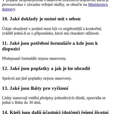
provozována v závazku veřejné služby, se obraťte na
Ministerstvo
dopravy
.
10. Jaké doklady je nutné mít s sebou
Údaje obsažené v podání musí být co nejpřesnější a konkrétní,
zvláště jedná-li se o připomínku, která má charakter stížnosti.
11. Jaké jsou potřebné formuláře a kde jsou k
dispozici
Předepsané formuláře nejsou stanoveny.
12. Jaké jsou poplatky a jak je lze uhradit
Správní ani jiné poplatky nejsou stanoveny.
13. Jaké jsou lhůty pro vyřízení
Lhůty stanovují vnitřní předpisy jednotlivých úřadů, zpravidla se
jedná o lhůtu do 30 dnů.
14. Kteří jsou další účastníci (dotčení) řešení životní