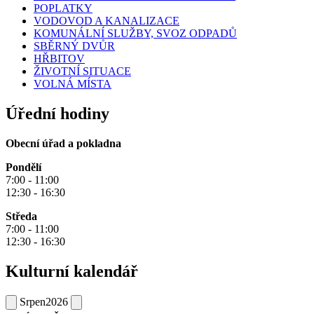
POPLATKY
VODOVOD A KANALIZACE
KOMUNÁLNÍ SLUŽBY, SVOZ ODPADŮ
SBĚRNÝ DVŮR
HŘBITOV
ŽIVOTNÍ SITUACE
VOLNÁ MÍSTA
Úřední hodiny
Obecní úřad a pokladna
Pondělí
7:00 - 11:00
12:30 - 16:30
Středa
7:00 - 11:00
12:30 - 16:30
Kulturní kalendář
Srpen
2026