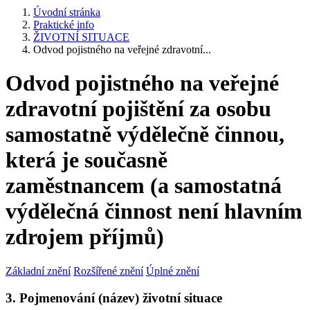
Úvodní stránka
Praktické info
ŽIVOTNÍ SITUACE
Odvod pojistného na veřejné zdravotní...
Odvod pojistného na veřejné
zdravotní pojištění za osobu
samostatně výdělečně činnou,
která je současně
zaměstnancem (a samostatná
výdělečná činnost není hlavním
zdrojem příjmů)
Základní znění
Rozšířené znění
Úplné znění
3. Pojmenování (název) životní situace