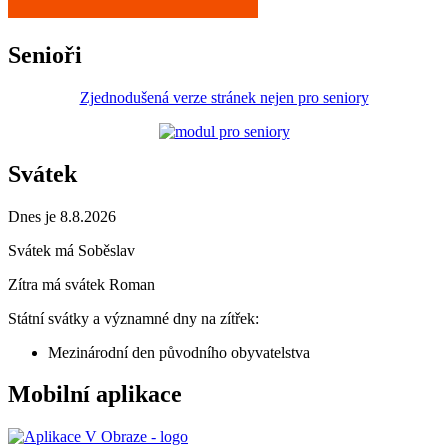
Senioři
Zjednodušená verze stránek nejen pro seniory
Svátek
Dnes je 8.8.2026
Svátek má
Soběslav
Zítra má svátek
Roman
Státní svátky a významné dny na zítřek:
Mezinárodní den původního obyvatelstva
Mobilní aplikace