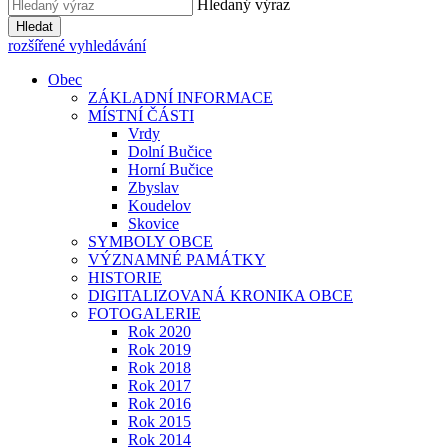
Hledaný výraz
Hledat
rozšířené vyhledávání
Obec
ZÁKLADNÍ INFORMACE
MÍSTNÍ ČÁSTI
Vrdy
Dolní Bučice
Horní Bučice
Zbyslav
Koudelov
Skovice
SYMBOLY OBCE
VÝZNAMNÉ PAMÁTKY
HISTORIE
DIGITALIZOVANÁ KRONIKA OBCE
FOTOGALERIE
Rok 2020
Rok 2019
Rok 2018
Rok 2017
Rok 2016
Rok 2015
Rok 2014