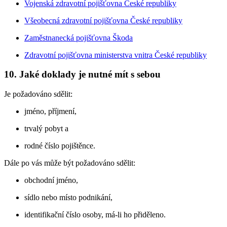
Vojenská zdravotní pojišťovna České republiky
Všeobecná zdravotní pojišťovna České republiky
Zaměstnanecká pojišťovna Škoda
Zdravotní pojišťovna ministerstva vnitra České republiky
10. Jaké doklady je nutné mít s sebou
Je požadováno sdělit:
jméno, příjmení,
trvalý pobyt a
rodné číslo pojištěnce.
Dále po vás může být požadováno sdělit:
obchodní jméno,
sídlo nebo místo podnikání,
identifikační číslo osoby, má-li ho přiděleno.