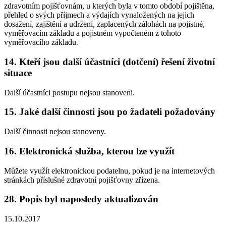
zdravotním pojišťovnám, u kterých byla v tomto období pojištěna,
přehled o svých příjmech a výdajích vynaložených na jejich
dosažení, zajištění a udržení, zaplacených zálohách na pojistné,
vyměřovacím základu a pojistném vypočteném z tohoto
vyměřovacího základu.
14. Kteří jsou další účastníci (dotčení) řešení životní
situace
Další účastníci postupu nejsou stanoveni.
15. Jaké další činnosti jsou po žadateli požadovány
Další činnosti nejsou stanoveny.
16. Elektronická služba, kterou lze využít
Můžete využít elektronickou podatelnu, pokud je na internetových
stránkách příslušné zdravotní pojišťovny zřízena.
28. Popis byl naposledy aktualizován
15.10.2017