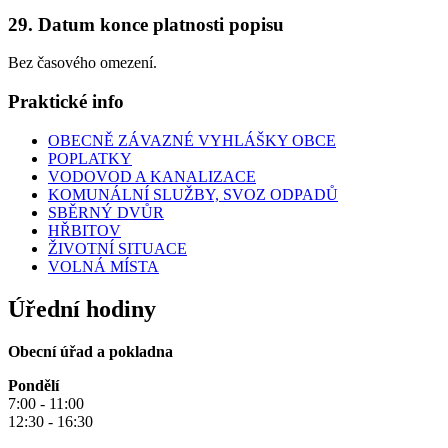
29. Datum konce platnosti popisu
Bez časového omezení.
Praktické info
OBECNĚ ZÁVAZNÉ VYHLÁŠKY OBCE
POPLATKY
VODOVOD A KANALIZACE
KOMUNÁLNÍ SLUŽBY, SVOZ ODPADŮ
SBĚRNÝ DVŮR
HŘBITOV
ŽIVOTNÍ SITUACE
VOLNÁ MÍSTA
Úřední hodiny
Obecní úřad a pokladna
Pondělí
7:00 - 11:00
12:30 - 16:30