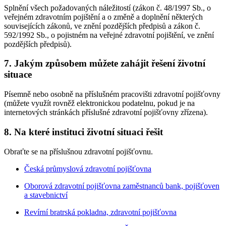
Splnění všech požadovaných náležitostí (zákon č. 48/1997 Sb., o
veřejném zdravotním pojištění a o změně a doplnění některých
souvisejících zákonů, ve znění pozdějších předpisů a zákon č.
592/1992 Sb., o pojistném na veřejné zdravotní pojištění, ve znění
pozdějších předpisů).
7. Jakým způsobem můžete zahájit řešení životní
situace
Písemně nebo osobně na příslušném pracovišti zdravotní pojišťovny
(můžete využít rovněž elektronickou podatelnu, pokud je na
internetových stránkách příslušné zdravotní pojišťovny zřízena).
8. Na které instituci životní situaci řešit
Obraťte se na příslušnou zdravotní pojišťovnu.
Česká průmyslová zdravotní pojišťovna
Oborová zdravotní pojišťovna zaměstnanců bank, pojišťoven
a stavebnictví
Revírní bratrská pokladna, zdravotní pojišťovna