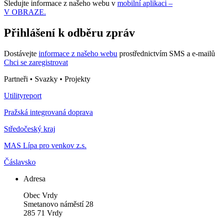
Sledujte informace z našeho webu v
mobilní aplikaci –
V OBRAZE.
Přihlášení k odběru zpráv
Dostávejte
informace z našeho webu
prostřednictvím SMS a e-mailů
Chci se zaregistrovat
Partneři • Svazky • Projekty
Utilityreport
Pražská integrovaná doprava
Středočeský kraj
MAS Lípa pro venkov z.s.
Čáslavsko
Adresa
Obec Vrdy
Smetanovo náměstí 28
285 71 Vrdy