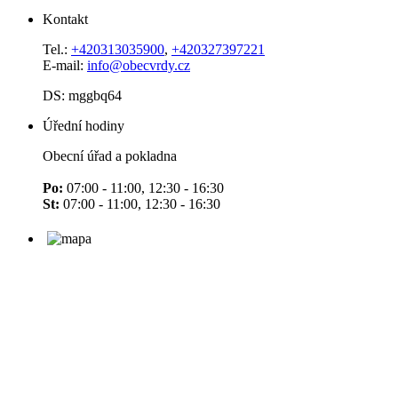
Kontakt
Tel.:
+420313035900
,
+420327397221
E-mail:
info@obecvrdy.cz
DS: mggbq64
Úřední hodiny
Obecní úřad a pokladna
Po:
07:00 - 11:00, 12:30 - 16:30
St:
07:00 - 11:00, 12:30 - 16:30