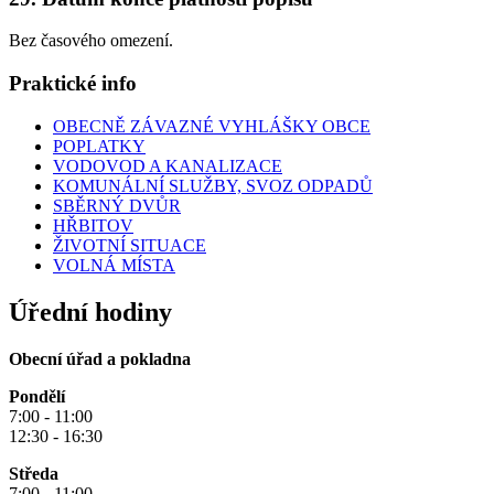
Bez časového omezení.
Praktické info
OBECNĚ ZÁVAZNÉ VYHLÁŠKY OBCE
POPLATKY
VODOVOD A KANALIZACE
KOMUNÁLNÍ SLUŽBY, SVOZ ODPADŮ
SBĚRNÝ DVŮR
HŘBITOV
ŽIVOTNÍ SITUACE
VOLNÁ MÍSTA
Úřední hodiny
Obecní úřad a pokladna
Pondělí
7:00 - 11:00
12:30 - 16:30
Středa
7:00 - 11:00