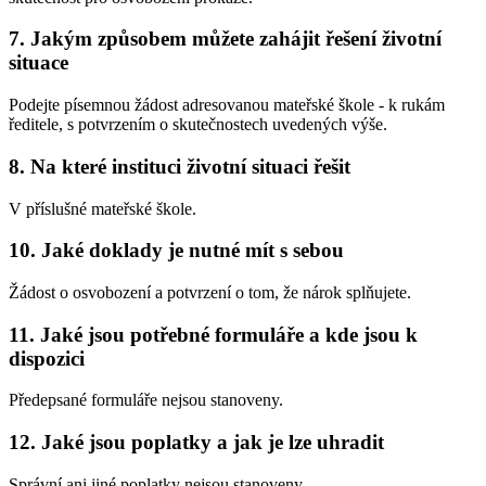
7. Jakým způsobem můžete zahájit řešení životní
situace
Podejte písemnou žádost adresovanou mateřské škole - k rukám
ředitele, s potvrzením o skutečnostech uvedených výše.
8. Na které instituci životní situaci řešit
V příslušné mateřské škole.
10. Jaké doklady je nutné mít s sebou
Žádost o osvobození a potvrzení o tom, že nárok splňujete.
11. Jaké jsou potřebné formuláře a kde jsou k
dispozici
Předepsané formuláře nejsou stanoveny.
12. Jaké jsou poplatky a jak je lze uhradit
Správní ani jiné poplatky nejsou stanoveny.