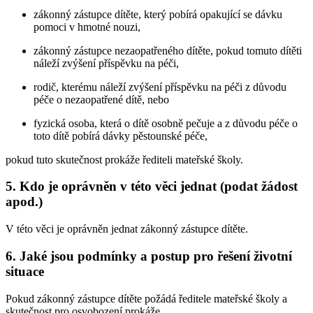
zákonný zástupce dítěte, který pobírá opakující se dávku
pomoci v hmotné nouzi,
zákonný zástupce nezaopatřeného dítěte, pokud tomuto dítěti
náleží zvýšení příspěvku na péči,
rodič, kterému náleží zvýšení příspěvku na péči z důvodu
péče o nezaopatřené dítě, nebo
fyzická osoba, která o dítě osobně pečuje a z důvodu péče o
toto dítě pobírá dávky pěstounské péče,
pokud tuto skutečnost prokáže řediteli mateřské školy.
5. Kdo je oprávněn v této věci jednat (podat žádost
apod.)
V této věci je oprávněn jednat zákonný zástupce dítěte.
6. Jaké jsou podmínky a postup pro řešení životní
situace
Pokud zákonný zástupce dítěte požádá ředitele mateřské školy a
skutečnost pro osvobození prokáže.