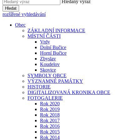
Hledaný výraz
Hledat
rozšířené vyhledávání
Obec
ZÁKLADNÍ INFORMACE
MÍSTNÍ ČÁSTI
Vrdy
Dolní Bučice
Horní Bučice
Zbyslav
Koudelov
Skovice
SYMBOLY OBCE
VÝZNAMNÉ PAMÁTKY
HISTORIE
DIGITALIZOVANÁ KRONIKA OBCE
FOTOGALERIE
Rok 2020
Rok 2019
Rok 2018
Rok 2017
Rok 2016
Rok 2015
Rok 2014