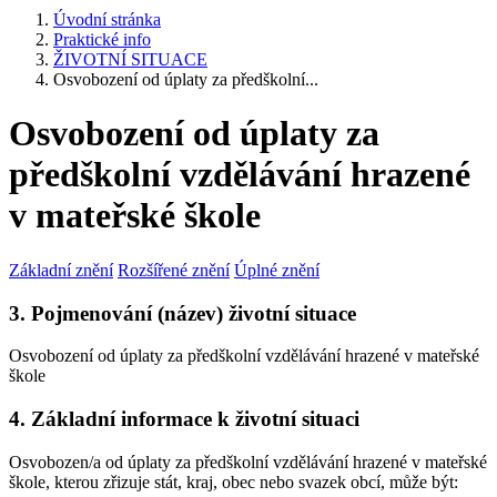
Úvodní stránka
Praktické info
ŽIVOTNÍ SITUACE
Osvobození od úplaty za předškolní...
Osvobození od úplaty za
předškolní vzdělávání hrazené
v mateřské škole
Základní znění
Rozšířené znění
Úplné znění
3. Pojmenování (název) životní situace
Osvobození od úplaty za předškolní vzdělávání hrazené v mateřské
škole
4. Základní informace k životní situaci
Osvobozen/a od úplaty za předškolní vzdělávání hrazené v mateřské
škole, kterou zřizuje stát, kraj, obec nebo svazek obcí, může být: