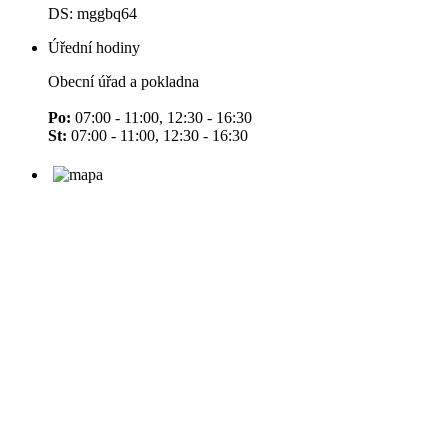
DS: mggbq64
Úřední hodiny
Obecní úřad a pokladna
Po:
07:00 - 11:00, 12:30 - 16:30
St:
07:00 - 11:00, 12:30 - 16:30