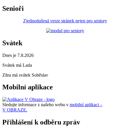
Senioři
Zjednodušená verze stránek nejen pro seniory
Svátek
Dnes je 7.8.2026
Svátek má
Lada
Zítra má svátek
Soběslav
Mobilní aplikace
Sledujte informace z našeho webu v
mobilní aplikaci –
V OBRAZE.
Přihlášení k odběru zpráv