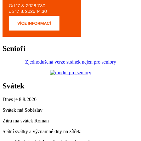
Senioři
Zjednodušená verze stránek nejen pro seniory
Svátek
Dnes je 8.8.2026
Svátek má
Soběslav
Zítra má svátek
Roman
Státní svátky a významné dny na zítřek: