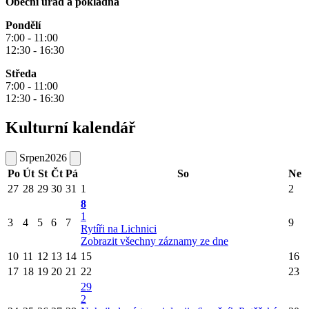
Obecní úřad a pokladna
Pondělí
7:00 - 11:00
12:30 - 16:30
Středa
7:00 - 11:00
12:30 - 16:30
Kulturní kalendář
Srpen
2026
Po
Út
St
Čt
Pá
So
Ne
27
28
29
30
31
1
2
8
1
3
4
5
6
7
9
Rytíři na Lichnici
Zobrazit všechny záznamy ze dne
10
11
12
13
14
15
16
17
18
19
20
21
22
23
29
2