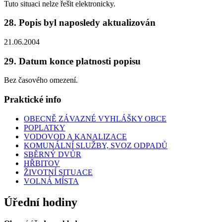
Tuto situaci nelze řešit elektronicky.
28. Popis byl naposledy aktualizován
21.06.2004
29. Datum konce platnosti popisu
Bez časového omezení.
Praktické info
OBECNĚ ZÁVAZNÉ VYHLÁŠKY OBCE
POPLATKY
VODOVOD A KANALIZACE
KOMUNÁLNÍ SLUŽBY, SVOZ ODPADŮ
SBĚRNÝ DVŮR
HŘBITOV
ŽIVOTNÍ SITUACE
VOLNÁ MÍSTA
Úřední hodiny