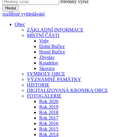
Hledaný výraz
Hledat
rozšířené vyhledávání
Obec
ZÁKLADNÍ INFORMACE
MÍSTNÍ ČÁSTI
Vrdy
Dolní Bučice
Horní Bučice
Zbyslav
Koudelov
Skovice
SYMBOLY OBCE
VÝZNAMNÉ PAMÁTKY
HISTORIE
DIGITALIZOVANÁ KRONIKA OBCE
FOTOGALERIE
Rok 2020
Rok 2019
Rok 2018
Rok 2017
Rok 2016
Rok 2015
Rok 2014