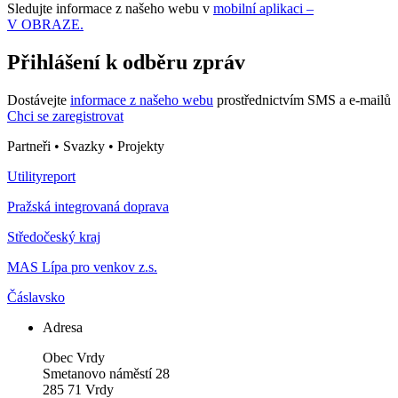
Sledujte informace z našeho webu v
mobilní aplikaci –
V OBRAZE.
Přihlášení k odběru zpráv
Dostávejte
informace z našeho webu
prostřednictvím SMS a e-mailů
Chci se zaregistrovat
Partneři • Svazky • Projekty
Utilityreport
Pražská integrovaná doprava
Středočeský kraj
MAS Lípa pro venkov z.s.
Čáslavsko
Adresa
Obec Vrdy
Smetanovo náměstí 28
285 71 Vrdy