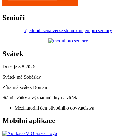
Senioři
Zjednodušená verze stránek nejen pro seniory
Svátek
Dnes je 8.8.2026
Svátek má
Soběslav
Zítra má svátek
Roman
Státní svátky a významné dny na zítřek:
Mezinárodní den původního obyvatelstva
Mobilní aplikace