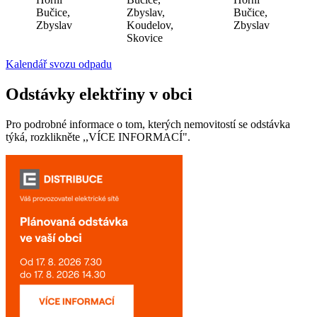
Bučice,
Zbyslav,
Bučice,
Zbyslav
Koudelov,
Zbyslav
Skovice
Kalendář svozu odpadu
Odstávky elektřiny v obci
Pro podrobné informace o tom, kterých nemovitostí se odstávka
týká, rozklikněte ,,VÍCE INFORMACÍ".