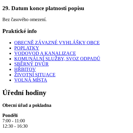
29. Datum konce platnosti popisu
Bez časového omezení.
Praktické info
OBECNĚ ZÁVAZNÉ VYHLÁŠKY OBCE
POPLATKY
VODOVOD A KANALIZACE
KOMUNÁLNÍ SLUŽBY, SVOZ ODPADŮ
SBĚRNÝ DVŮR
HŘBITOV
ŽIVOTNÍ SITUACE
VOLNÁ MÍSTA
Úřední hodiny
Obecní úřad a pokladna
Pondělí
7:00 - 11:00
12:30 - 16:30