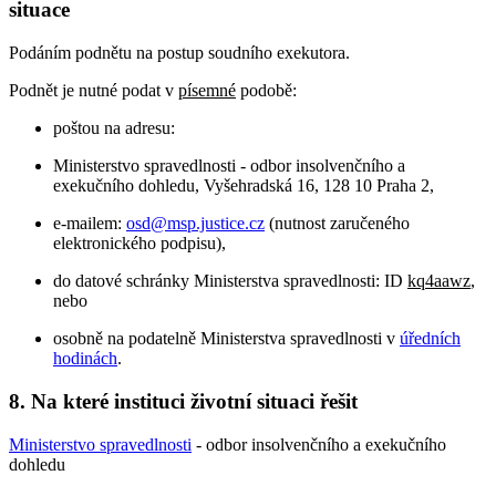
situace
Podáním podnětu na postup soudního exekutora.
Podnět je nutné podat v
písemné
podobě:
poštou na adresu:
Ministerstvo spravedlnosti - odbor insolvenčního a
exekučního dohledu, Vyšehradská 16, 128 10 Praha 2,
e-mailem:
osd@msp.justice.cz
(nutnost zaručeného
elektronického podpisu),
do datové schránky Ministerstva spravedlnosti: ID
kq4aawz
,
nebo
osobně na podatelně Ministerstva spravedlnosti v
úředních
hodinách
.
8. Na které instituci životní situaci řešit
Ministerstvo spravedlnosti
- odbor insolvenčního a exekučního
dohledu