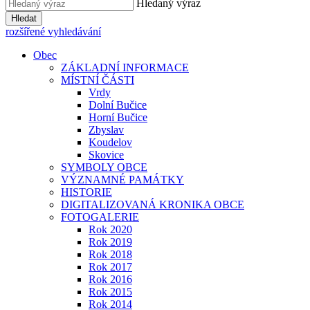
Hledaný výraz
Hledat
rozšířené vyhledávání
Obec
ZÁKLADNÍ INFORMACE
MÍSTNÍ ČÁSTI
Vrdy
Dolní Bučice
Horní Bučice
Zbyslav
Koudelov
Skovice
SYMBOLY OBCE
VÝZNAMNÉ PAMÁTKY
HISTORIE
DIGITALIZOVANÁ KRONIKA OBCE
FOTOGALERIE
Rok 2020
Rok 2019
Rok 2018
Rok 2017
Rok 2016
Rok 2015
Rok 2014