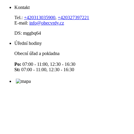
Kontakt
Tel.:
+420313035900
,
+420327397221
E-mail:
info@obecvrdy.cz
DS: mggbq64
Úřední hodiny
Obecní úřad a pokladna
Po:
07:00 - 11:00, 12:30 - 16:30
St:
07:00 - 11:00, 12:30 - 16:30