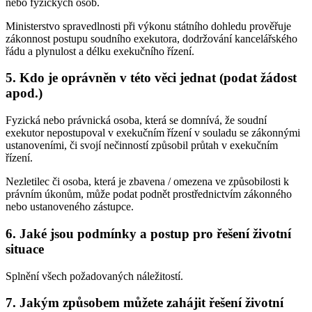
nebo fyzických osob.
Ministerstvo spravedlnosti při výkonu státního dohledu prověřuje
zákonnost postupu soudního exekutora, dodržování kancelářského
řádu a plynulost a délku exekučního řízení.
5. Kdo je oprávněn v této věci jednat (podat žádost
apod.)
Fyzická nebo právnická osoba, která se domnívá, že soudní
exekutor nepostupoval v exekučním řízení v souladu se zákonnými
ustanoveními, či svojí nečinností způsobil průtah v exekučním
řízení.
Nezletilec či osoba, která je zbavena / omezena ve způsobilosti k
právním úkonům, může podat podnět prostřednictvím zákonného
nebo ustanoveného zástupce.
6. Jaké jsou podmínky a postup pro řešení životní
situace
Splnění všech požadovaných náležitostí.
7. Jakým způsobem můžete zahájit řešení životní