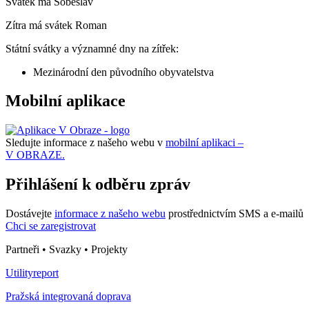
Svátek má
Soběslav
Zítra má svátek
Roman
Státní svátky a významné dny na zítřek:
Mezinárodní den původního obyvatelstva
Mobilní aplikace
Sledujte informace z našeho webu v
mobilní aplikaci –
V OBRAZE.
Přihlášení k odběru zpráv
Dostávejte
informace z našeho webu
prostřednictvím SMS a e-mailů
Chci se zaregistrovat
Partneři • Svazky • Projekty
Utilityreport
Pražská integrovaná doprava