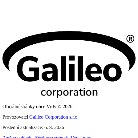
Oficiální stránky obce Vrdy © 2026
Provozovatel
Galileo Corporation s.r.o.
Poslední aktualizace: 6. 8. 2026
Změna vzhledu
,
Struktura stránek
,
Vytisknout