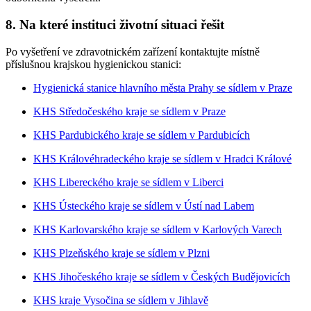
8. Na které instituci životní situaci řešit
Po vyšetření ve zdravotnickém zařízení kontaktujte místně
příslušnou krajskou hygienickou stanici:
Hygienická stanice hlavního města Prahy se sídlem v Praze
KHS Středočeského kraje se sídlem v Praze
KHS Pardubického kraje se sídlem v Pardubicích
KHS Královéhradeckého kraje se sídlem v Hradci Králové
KHS Libereckého kraje se sídlem v Liberci
KHS Ústeckého kraje se sídlem v Ústí nad Labem
KHS Karlovarského kraje se sídlem v Karlových Varech
KHS Plzeňského kraje se sídlem v Plzni
KHS Jihočeského kraje se sídlem v Českých Budějovicích
KHS kraje Vysočina se sídlem v Jihlavě