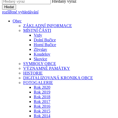
Hledaný výraz
Hledat
rozšířené vyhledávání
Obec
ZÁKLADNÍ INFORMACE
MÍSTNÍ ČÁSTI
Vrdy
Dolní Bučice
Horní Bučice
Zbyslav
Koudelov
Skovice
SYMBOLY OBCE
VÝZNAMNÉ PAMÁTKY
HISTORIE
DIGITALIZOVANÁ KRONIKA OBCE
FOTOGALERIE
Rok 2020
Rok 2019
Rok 2018
Rok 2017
Rok 2016
Rok 2015
Rok 2014