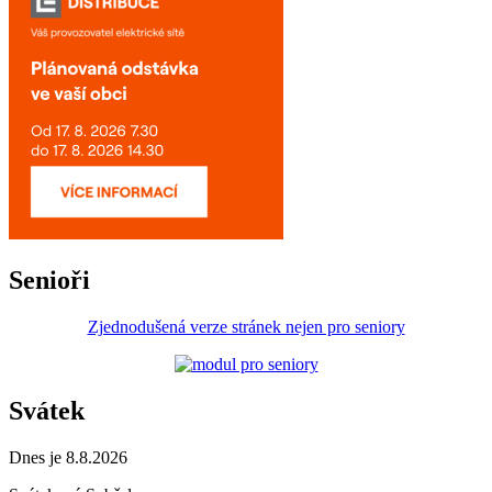
Senioři
Zjednodušená verze stránek nejen pro seniory
Svátek
Dnes je 8.8.2026