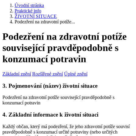
Úvodní stránka
Praktické info
ŽIVOTNÍ SITUACE
Podezření na zdravotní potíže...
Podezření na zdravotní potíže
související pravděpodobně s
konzumací potravin
Základní znění
Rozšířené znění
Úplné znění
3. Pojmenování (název) životní situace
Podezření na zdravotní potíže související pravděpodobně s
konzumací potravin
4. Základní informace k životní situaci
Každý občan, který má podezření, že jeho zdravotní potíže souvisí
pravděpodobně s konzumací určité potraviny (nebo určitých