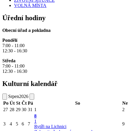
ŽIVOTNÍ SITUACE
VOLNÁ MÍSTA
Úřední hodiny
Obecní úřad a pokladna
Pondělí
7:00 - 11:00
12:30 - 16:30
Středa
7:00 - 11:00
12:30 - 16:30
Kulturní kalendář
Srpen
2026
Po
Út
St
Čt
Pá
So
Ne
27
28
29
30
31
1
2
8
1
3
4
5
6
7
9
Rytíři na Lichnici