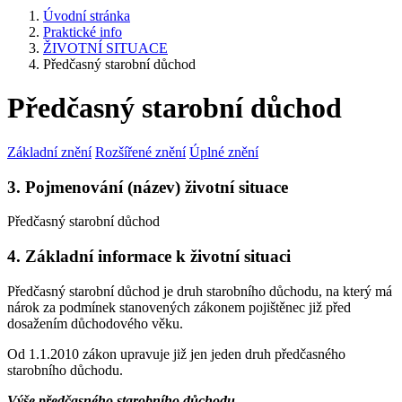
Úvodní stránka
Praktické info
ŽIVOTNÍ SITUACE
Předčasný starobní důchod
Předčasný starobní důchod
Základní znění
Rozšířené znění
Úplné znění
3. Pojmenování (název) životní situace
Předčasný starobní důchod
4. Základní informace k životní situaci
Předčasný starobní důchod je druh starobního důchodu, na který má
nárok za podmínek stanovených zákonem pojištěnec již před
dosažením důchodového věku.
Od 1.1.2010 zákon upravuje již jen jeden druh předčasného
starobního důchodu.
Výše předčasného starobního důchodu