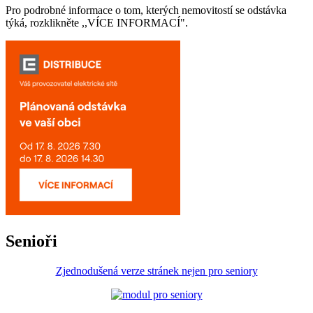
Pro podrobné informace o tom, kterých nemovitostí se odstávka
týká, rozklikněte ,,VÍCE INFORMACÍ".
Senioři
Zjednodušená verze stránek nejen pro seniory