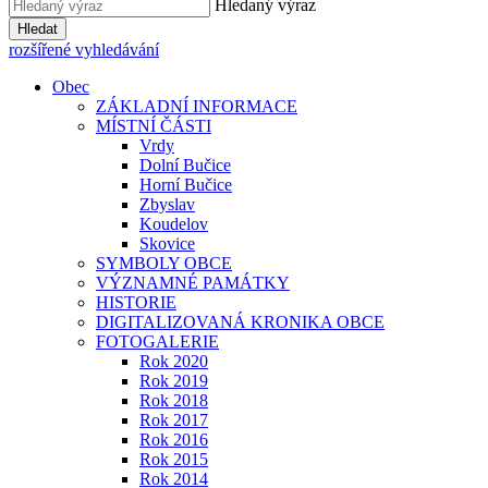
Hledaný výraz
Hledat
rozšířené vyhledávání
Obec
ZÁKLADNÍ INFORMACE
MÍSTNÍ ČÁSTI
Vrdy
Dolní Bučice
Horní Bučice
Zbyslav
Koudelov
Skovice
SYMBOLY OBCE
VÝZNAMNÉ PAMÁTKY
HISTORIE
DIGITALIZOVANÁ KRONIKA OBCE
FOTOGALERIE
Rok 2020
Rok 2019
Rok 2018
Rok 2017
Rok 2016
Rok 2015
Rok 2014