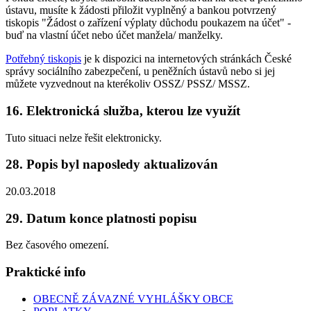
ústavu, musíte k žádosti přiložit vyplněný a bankou potvrzený
tiskopis "Žádost o zařízení výplaty důchodu poukazem na účet" -
buď na vlastní účet nebo účet manžela/ manželky.
Potřebný tiskopis
je k dispozici na internetových stránkách České
správy sociálního zabezpečení, u peněžních ústavů nebo si jej
můžete vyzvednout na kterékoliv OSSZ/ PSSZ/ MSSZ.
16. Elektronická služba, kterou lze využít
Tuto situaci nelze řešit elektronicky.
28. Popis byl naposledy aktualizován
20.03.2018
29. Datum konce platnosti popisu
Bez časového omezení.
Praktické info
OBECNĚ ZÁVAZNÉ VYHLÁŠKY OBCE