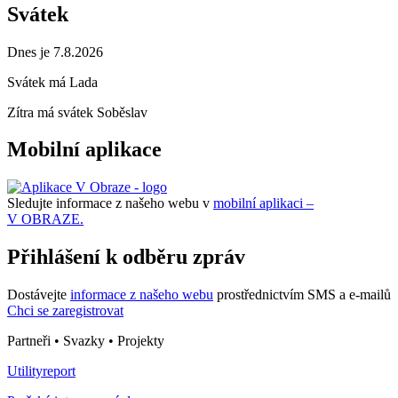
Svátek
Dnes je 7.8.2026
Svátek má
Lada
Zítra má svátek
Soběslav
Mobilní aplikace
Sledujte informace z našeho webu v
mobilní aplikaci –
V OBRAZE.
Přihlášení k odběru zpráv
Dostávejte
informace z našeho webu
prostřednictvím SMS a e-mailů
Chci se zaregistrovat
Partneři • Svazky • Projekty
Utilityreport