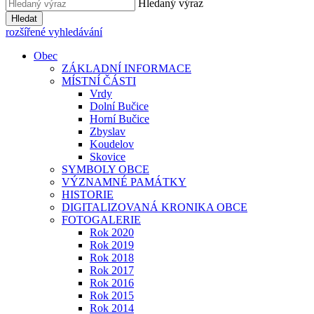
Hledaný výraz
Hledat
rozšířené vyhledávání
Obec
ZÁKLADNÍ INFORMACE
MÍSTNÍ ČÁSTI
Vrdy
Dolní Bučice
Horní Bučice
Zbyslav
Koudelov
Skovice
SYMBOLY OBCE
VÝZNAMNÉ PAMÁTKY
HISTORIE
DIGITALIZOVANÁ KRONIKA OBCE
FOTOGALERIE
Rok 2020
Rok 2019
Rok 2018
Rok 2017
Rok 2016
Rok 2015
Rok 2014