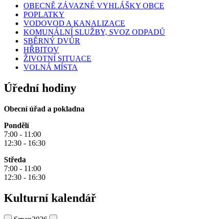
OBECNĚ ZÁVAZNÉ VYHLÁŠKY OBCE
POPLATKY
VODOVOD A KANALIZACE
KOMUNÁLNÍ SLUŽBY, SVOZ ODPADŮ
SBĚRNÝ DVŮR
HŘBITOV
ŽIVOTNÍ SITUACE
VOLNÁ MÍSTA
Úřední hodiny
Obecní úřad a pokladna
Pondělí
7:00 - 11:00
12:30 - 16:30
Středa
7:00 - 11:00
12:30 - 16:30
Kulturní kalendář