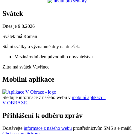
Svátek
Dnes je 9.8.2026
Svátek má
Roman
Státní svátky a významné dny na dnešek:
Mezinárodní den původního obyvatelstva
Zítra má svátek
Vavřinec
Mobilní aplikace
Sledujte informace z našeho webu v
mobilní aplikaci –
V OBRAZE.
Přihlášení k odběru zpráv
Dostávejte
informace z našeho webu
prostřednictvím SMS a e-mailů
Chci se zaregistrovat