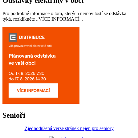
Odstávky elektřiny v obci
Pro podrobné informace o tom, kterých nemovitostí se odstávka
týká, rozklikněte ,,VÍCE INFORMACÍ".
Senioři
Zjednodušená verze stránek nejen pro seniory