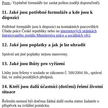
Pozn.
: Vyplněné formuláře lze zaslat poštou (raději doporučeně).
11. Jaké jsou potřebné formuláře a kde jsou k
dispozici
Potřebné formuláře jsou k dispozici na kontaktních pracovištích
Úřadu práce České republiky nebo na
internetových stránkách
Integrovaného portálu Ministerstva práce a sociálních věcí
.
12. Jaké jsou poplatky a jak je lze uhradit
Správní ani jiné poplatky nejsou stanoveny.
13. Jaké jsou lhůty pro vyřízení
Lhůty jsou řešeny v souladu se zákonem č. 500/2004 Sb., správní
řád, ve znění pozdějších předpisů.
14. Kteří jsou další účastníci (dotčení) řešení životní
situace
Řešením nemusí být dotčena žádná další osoba mimo žadatele o
příspěvek na zvláštní pomůcku.