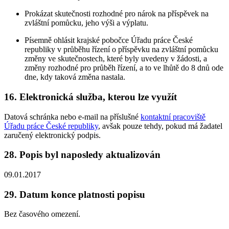
Prokázat skutečnosti rozhodné pro nárok na příspěvek na
zvláštní pomůcku, jeho výši a výplatu.
Písemně ohlásit krajské pobočce Úřadu práce České
republiky v průběhu řízení o příspěvku na zvláštní pomůcku
změny ve skutečnostech, které byly uvedeny v žádosti, a
změny rozhodné pro průběh řízení, a to ve lhůtě do 8 dnů ode
dne, kdy taková změna nastala.
16. Elektronická služba, kterou lze využít
Datová schránka nebo e-mail na příslušné
kontaktní pracoviště
Úřadu práce České republiky
, avšak pouze tehdy, pokud má žadatel
zaručený elektronický podpis.
28. Popis byl naposledy aktualizován
09.01.2017
29. Datum konce platnosti popisu
Bez časového omezení.