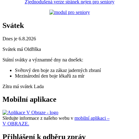
Zjednodušená verze stránek nejen pro seniory
Svátek
Dnes je 6.8.2026
Svátek má
Oldřiška
Státní svátky a významné dny na dnešek:
Světový den boje za zákaz jaderných zbraní
Mezinárodní den boje lékařů za mír
Zítra má svátek
Lada
Mobilní aplikace
Sledujte informace z našeho webu v
mobilní aplikaci –
V OBRAZE.
Přihlášení k odběru zpráv