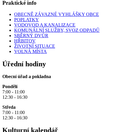
Praktické info
OBECNĚ ZÁVAZNÉ VYHLÁŠKY OBCE
POPLATKY
VODOVOD A KANALIZACE
KOMUNÁLNÍ SLUŽBY, SVOZ ODPADŮ
SBĚRNÝ DVŮR
HŘBITOV
ŽIVOTNÍ SITUACE
VOLNÁ MÍSTA
Úřední hodiny
Obecní úřad a pokladna
Pondělí
7:00 - 11:00
12:30 - 16:30
Středa
7:00 - 11:00
12:30 - 16:30
Kulturní kalendář