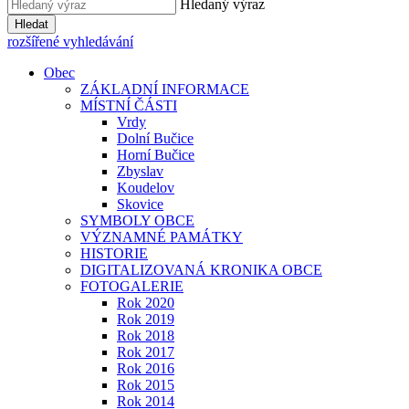
Hledaný výraz
Hledat
rozšířené vyhledávání
Obec
ZÁKLADNÍ INFORMACE
MÍSTNÍ ČÁSTI
Vrdy
Dolní Bučice
Horní Bučice
Zbyslav
Koudelov
Skovice
SYMBOLY OBCE
VÝZNAMNÉ PAMÁTKY
HISTORIE
DIGITALIZOVANÁ KRONIKA OBCE
FOTOGALERIE
Rok 2020
Rok 2019
Rok 2018
Rok 2017
Rok 2016
Rok 2015
Rok 2014