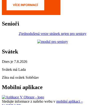
Senioři
Zjednodušená verze stránek nejen pro seniory
Svátek
Dnes je 7.8.2026
Svátek má
Lada
Zítra má svátek
Soběslav
Mobilní aplikace
Sledujte informace z našeho webu v
mobilní aplikaci –