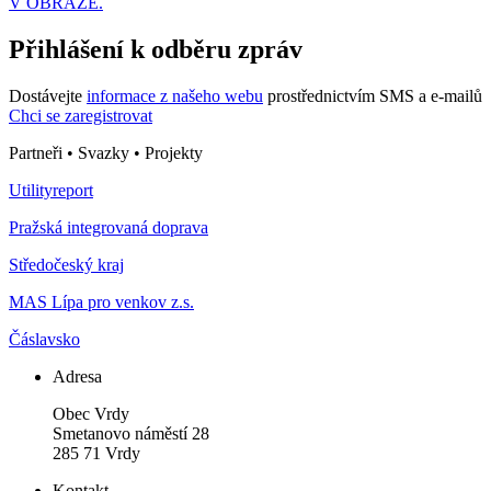
V OBRAZE.
Přihlášení k odběru zpráv
Dostávejte
informace z našeho webu
prostřednictvím SMS a e-mailů
Chci se zaregistrovat
Partneři • Svazky • Projekty
Utilityreport
Pražská integrovaná doprava
Středočeský kraj
MAS Lípa pro venkov z.s.
Čáslavsko
Adresa
Obec Vrdy
Smetanovo náměstí 28
285 71 Vrdy
Kontakt