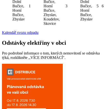
Dolní
Bučice,
Dolní
Bučice,
1
Horní
3
Bučice,
5
6
Horní
Bučice,
Horní
Bučice,
Zbyslav,
Bučice,
Zbyslav
Koudelov,
Zbyslav
Skovice
Kalendář svozu odpadu
Odstávky elektřiny v obci
Pro podrobné informace o tom, kterých nemovitostí se odstávka
týká, rozklikněte ,,VÍCE INFORMACÍ".