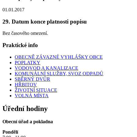
01.01.2017
29. Datum konce platnosti popisu
Bez časového omezení.
Praktické info
OBECNĚ ZÁVAZNÉ VYHLÁŠKY OBCE
POPLATKY
VODOVOD A KANALIZACE
KOMUNÁLNÍ SLUŽBY, SVOZ ODPADŮ
SBĚRNÝ DVŮR
HŘBITOV
ŽIVOTNÍ SITUACE
VOLNÁ MÍSTA
Úřední hodiny
Obecní úřad a pokladna
Pondělí