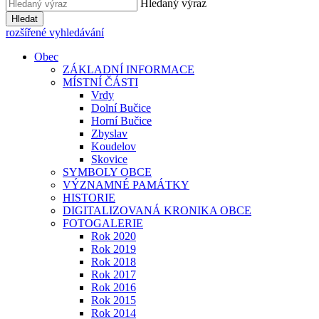
Hledaný výraz
Hledat
rozšířené vyhledávání
Obec
ZÁKLADNÍ INFORMACE
MÍSTNÍ ČÁSTI
Vrdy
Dolní Bučice
Horní Bučice
Zbyslav
Koudelov
Skovice
SYMBOLY OBCE
VÝZNAMNÉ PAMÁTKY
HISTORIE
DIGITALIZOVANÁ KRONIKA OBCE
FOTOGALERIE
Rok 2020
Rok 2019
Rok 2018
Rok 2017
Rok 2016
Rok 2015
Rok 2014