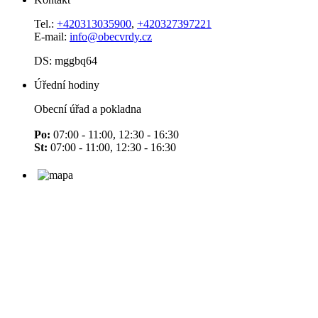
Tel.:
+420313035900
,
+420327397221
E-mail:
info@obecvrdy.cz
DS: mggbq64
Úřední hodiny
Obecní úřad a pokladna
Po:
07:00 - 11:00, 12:30 - 16:30
St:
07:00 - 11:00, 12:30 - 16:30