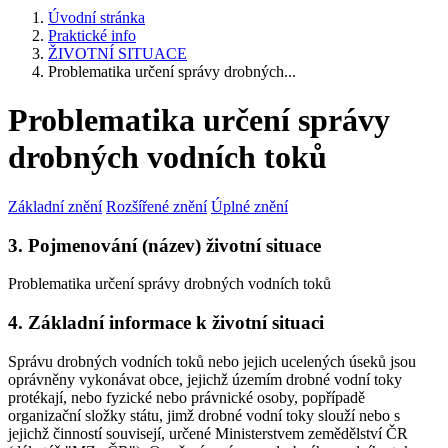
Úvodní stránka
Praktické info
ŽIVOTNÍ SITUACE
Problematika určení správy drobných...
Problematika určení správy
drobných vodních toků
Základní znění
Rozšířené znění
Úplné znění
3. Pojmenování (název) životní situace
Problematika určení správy drobných vodních toků
4. Základní informace k životní situaci
Správu drobných vodních toků nebo jejich ucelených úseků jsou
oprávněny vykonávat obce, jejichž územím drobné vodní toky
protékají, nebo fyzické nebo právnické osoby, popřípadě
organizační složky státu, jimž drobné vodní toky slouží nebo s
jejichž činností souvisejí, určené Ministerstvem zemědělství ČR