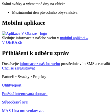
Státní svátky a významné dny na zítřek:
Mezinárodní den původního obyvatelstva
Mobilní aplikace
Sledujte informace z našeho webu v
mobilní aplikaci –
V OBRAZE.
Přihlášení k odběru zpráv
Dostávejte
informace z našeho webu
prostřednictvím SMS a e-mailů
Chci se zaregistrovat
Partneři • Svazky • Projekty
Utilityreport
Pražská integrovaná doprava
Středočeský kraj
MAS Lípa pro venkov z.s.