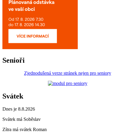
Senioři
Zjednodušená verze stránek nejen pro seniory
Svátek
Dnes je 8.8.2026
Svátek má
Soběslav
Zítra má svátek
Roman