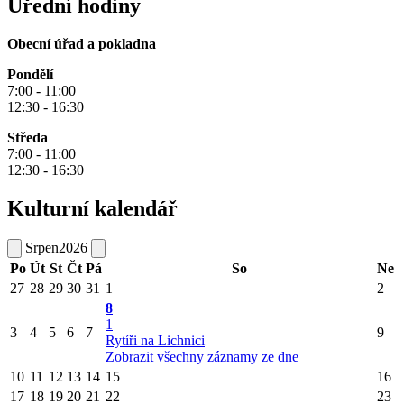
Úřední hodiny
Obecní úřad a pokladna
Pondělí
7:00 - 11:00
12:30 - 16:30
Středa
7:00 - 11:00
12:30 - 16:30
Kulturní kalendář
Srpen
2026
Po
Út
St
Čt
Pá
So
Ne
27
28
29
30
31
1
2
8
1
3
4
5
6
7
9
Rytíři na Lichnici
Zobrazit všechny záznamy ze dne
10
11
12
13
14
15
16
17
18
19
20
21
22
23