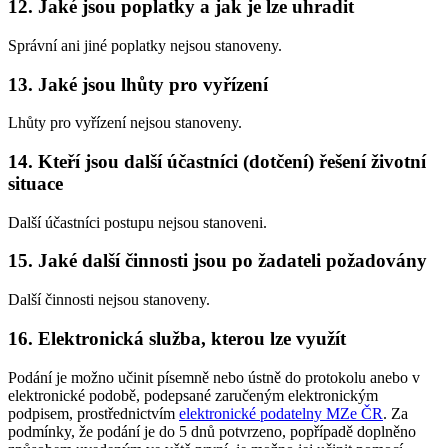
12. Jaké jsou poplatky a jak je lze uhradit
Správní ani jiné poplatky nejsou stanoveny.
13. Jaké jsou lhůty pro vyřízení
Lhůty pro vyřízení nejsou stanoveny.
14. Kteří jsou další účastníci (dotčení) řešení životní
situace
Další účastníci postupu nejsou stanoveni.
15. Jaké další činnosti jsou po žadateli požadovány
Další činnosti nejsou stanoveny.
16. Elektronická služba, kterou lze využít
Podání je možno učinit písemně nebo ústně do protokolu anebo v
elektronické podobě, podepsané zaručeným elektronickým
podpisem, prostřednictvím
elektronické podatelny MZe ČR
. Za
podmínky, že podání je do 5 dnů potvrzeno, popřípadě doplněno