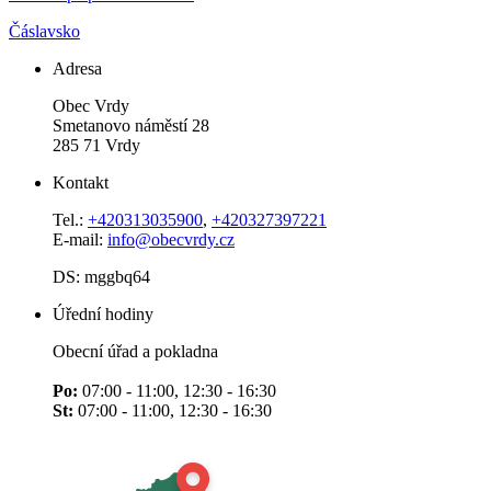
Čáslavsko
Adresa
Obec Vrdy
Smetanovo náměstí 28
285 71 Vrdy
Kontakt
Tel.:
+420313035900
,
+420327397221
E-mail:
info@obecvrdy.cz
DS: mggbq64
Úřední hodiny
Obecní úřad a pokladna
Po:
07:00 - 11:00, 12:30 - 16:30
St:
07:00 - 11:00, 12:30 - 16:30