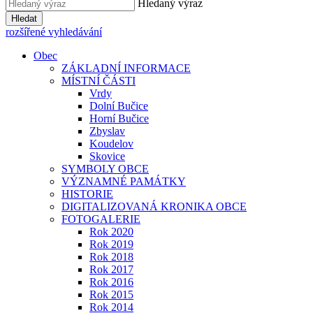
Hledaný výraz
Hledat
rozšířené vyhledávání
Obec
ZÁKLADNÍ INFORMACE
MÍSTNÍ ČÁSTI
Vrdy
Dolní Bučice
Horní Bučice
Zbyslav
Koudelov
Skovice
SYMBOLY OBCE
VÝZNAMNÉ PAMÁTKY
HISTORIE
DIGITALIZOVANÁ KRONIKA OBCE
FOTOGALERIE
Rok 2020
Rok 2019
Rok 2018
Rok 2017
Rok 2016
Rok 2015
Rok 2014