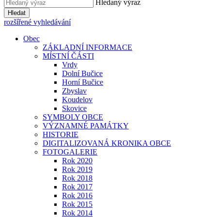
Hledaný výraz
Hledat
rozšířené vyhledávání
Obec
ZÁKLADNÍ INFORMACE
MÍSTNÍ ČÁSTI
Vrdy
Dolní Bučice
Horní Bučice
Zbyslav
Koudelov
Skovice
SYMBOLY OBCE
VÝZNAMNÉ PAMÁTKY
HISTORIE
DIGITALIZOVANÁ KRONIKA OBCE
FOTOGALERIE
Rok 2020
Rok 2019
Rok 2018
Rok 2017
Rok 2016
Rok 2015
Rok 2014