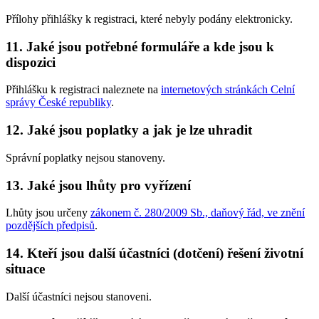
Přílohy přihlášky k registraci, které nebyly podány elektronicky.
11. Jaké jsou potřebné formuláře a kde jsou k
dispozici
Přihlášku k registraci naleznete na
internetových stránkách Celní
správy České republiky
.
12. Jaké jsou poplatky a jak je lze uhradit
Správní poplatky nejsou stanoveny.
13. Jaké jsou lhůty pro vyřízení
Lhůty jsou určeny
zákonem č. 280/2009 Sb., daňový řád, ve znění
pozdějších předpisů
.
14. Kteří jsou další účastníci (dotčení) řešení životní
situace
Další účastníci nejsou stanoveni.