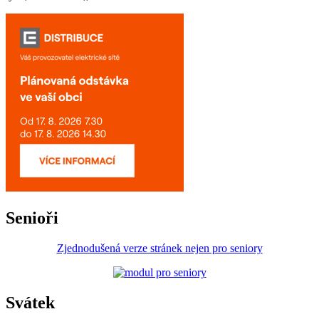
Senioři
Zjednodušená verze stránek nejen pro seniory
Svátek