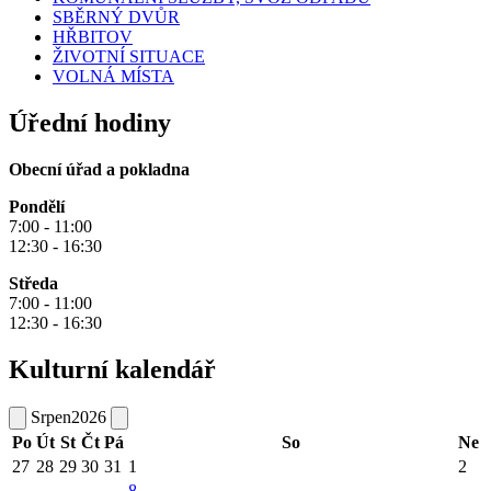
SBĚRNÝ DVŮR
HŘBITOV
ŽIVOTNÍ SITUACE
VOLNÁ MÍSTA
Úřední hodiny
Obecní úřad a pokladna
Pondělí
7:00 - 11:00
12:30 - 16:30
Středa
7:00 - 11:00
12:30 - 16:30
Kulturní kalendář
Srpen
2026
Po
Út
St
Čt
Pá
So
Ne
27
28
29
30
31
1
2
8