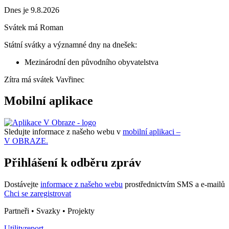
Dnes je 9.8.2026
Svátek má
Roman
Státní svátky a významné dny na dnešek:
Mezinárodní den původního obyvatelstva
Zítra má svátek
Vavřinec
Mobilní aplikace
Sledujte informace z našeho webu v
mobilní aplikaci –
V OBRAZE.
Přihlášení k odběru zpráv
Dostávejte
informace z našeho webu
prostřednictvím SMS a e-mailů
Chci se zaregistrovat
Partneři • Svazky • Projekty
Utilityreport