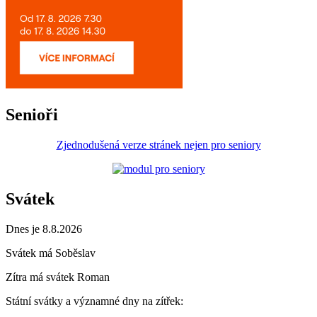
Senioři
Zjednodušená verze stránek nejen pro seniory
Svátek
Dnes je 8.8.2026
Svátek má
Soběslav
Zítra má svátek
Roman
Státní svátky a významné dny na zítřek: