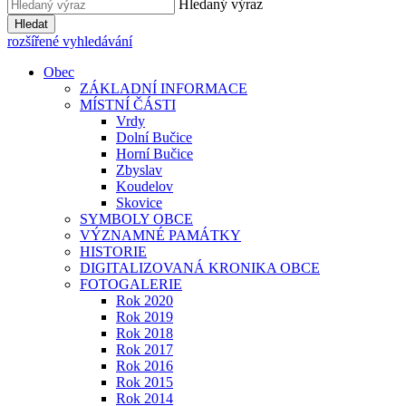
Hledaný výraz
Hledat
rozšířené vyhledávání
Obec
ZÁKLADNÍ INFORMACE
MÍSTNÍ ČÁSTI
Vrdy
Dolní Bučice
Horní Bučice
Zbyslav
Koudelov
Skovice
SYMBOLY OBCE
VÝZNAMNÉ PAMÁTKY
HISTORIE
DIGITALIZOVANÁ KRONIKA OBCE
FOTOGALERIE
Rok 2020
Rok 2019
Rok 2018
Rok 2017
Rok 2016
Rok 2015
Rok 2014