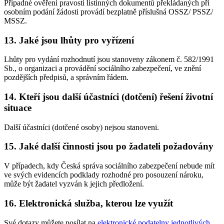
Případné ověření pravosti listinných dokumentů překládaných při
osobním podání žádosti provádí bezplatně příslušná OSSZ/ PSSZ/
MSSZ.
13. Jaké jsou lhůty pro vyřízení
Lhůty pro vydání rozhodnutí jsou stanoveny zákonem č. 582/1991
Sb., o organizaci a provádění sociálního zabezpečení, ve znění
pozdějších předpisů, a správním řádem.
14. Kteří jsou další účastníci (dotčení) řešení životní
situace
Další účastníci (dotčené osoby) nejsou stanoveni.
15. Jaké další činnosti jsou po žadateli požadovány
V případech, kdy Česká správa sociálního zabezpečení nebude mít
ve svých evidencích podklady rozhodné pro posouzení nároku,
může být žadatel vyzván k jejich předložení.
16. Elektronická služba, kterou lze využít
Své dotazy můžete posílat na
elektronické podatelny jednotlivých