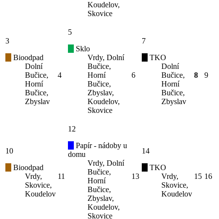
Koudelov,
Skovice
5
3
7
Sklo
Bioodpad
Vrdy, Dolní
TKO
Dolní
Bučice,
Dolní
Bučice,
4
Horní
6
Bučice,
8
9
Horní
Bučice,
Horní
Bučice,
Zbyslav,
Bučice,
Zbyslav
Koudelov,
Zbyslav
Skovice
12
Papír - nádoby u
10
14
domu
Vrdy, Dolní
Bioodpad
TKO
Bučice,
Vrdy,
11
13
Vrdy,
15
16
Horní
Skovice,
Skovice,
Bučice,
Koudelov
Koudelov
Zbyslav,
Koudelov,
Skovice