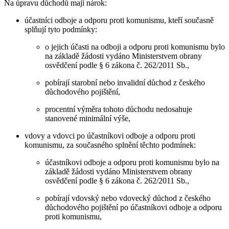
Na úpravu důchodů mají nárok:
účastníci odboje a odporu proti komunismu, kteří současně
splňují tyto podmínky:
o jejich účasti na odboji a odporu proti komunismu bylo
na základě žádosti vydáno Ministerstvem obrany
osvědčení podle § 6 zákona č. 262/2011 Sb.,
pobírají starobní nebo invalidní důchod z českého
důchodového pojištění,
procentní výměra tohoto důchodu nedosahuje
stanovené minimální výše,
vdovy a vdovci po účastníkovi odboje a odporu proti
komunismu, za současného splnění těchto podmínek:
účastníkovi odboje a odporu proti komunismu bylo na
základě žádosti vydáno Ministerstvem obrany
osvědčení podle § 6 zákona č. 262/2011 Sb.,
pobírají vdovský nebo vdovecký důchod z českého
důchodového pojištění po účastníkovi odboje a odporu
proti komunismu,