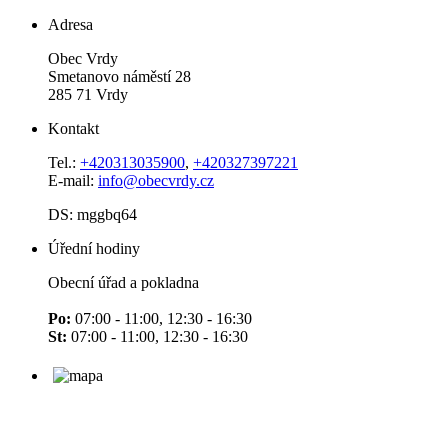
Adresa
Obec Vrdy
Smetanovo náměstí 28
285 71 Vrdy
Kontakt
Tel.:
+420313035900
,
+420327397221
E-mail:
info@obecvrdy.cz
DS: mggbq64
Úřední hodiny
Obecní úřad a pokladna
Po:
07:00 - 11:00, 12:30 - 16:30
St:
07:00 - 11:00, 12:30 - 16:30