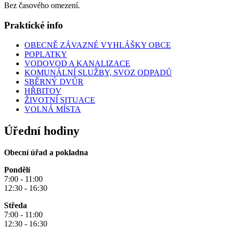
Bez časového omezení.
Praktické info
OBECNĚ ZÁVAZNÉ VYHLÁŠKY OBCE
POPLATKY
VODOVOD A KANALIZACE
KOMUNÁLNÍ SLUŽBY, SVOZ ODPADŮ
SBĚRNÝ DVŮR
HŘBITOV
ŽIVOTNÍ SITUACE
VOLNÁ MÍSTA
Úřední hodiny
Obecní úřad a pokladna
Pondělí
7:00 - 11:00
12:30 - 16:30
Středa
7:00 - 11:00
12:30 - 16:30