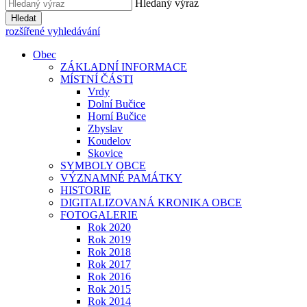
Hledaný výraz
Hledat
rozšířené vyhledávání
Obec
ZÁKLADNÍ INFORMACE
MÍSTNÍ ČÁSTI
Vrdy
Dolní Bučice
Horní Bučice
Zbyslav
Koudelov
Skovice
SYMBOLY OBCE
VÝZNAMNÉ PAMÁTKY
HISTORIE
DIGITALIZOVANÁ KRONIKA OBCE
FOTOGALERIE
Rok 2020
Rok 2019
Rok 2018
Rok 2017
Rok 2016
Rok 2015
Rok 2014