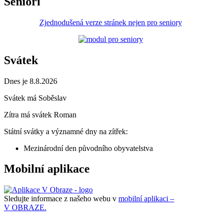
Senioři
Zjednodušená verze stránek nejen pro seniory
Svátek
Dnes je 8.8.2026
Svátek má
Soběslav
Zítra má svátek
Roman
Státní svátky a významné dny na zítřek:
Mezinárodní den původního obyvatelstva
Mobilní aplikace
Sledujte informace z našeho webu v
mobilní aplikaci –
V OBRAZE.