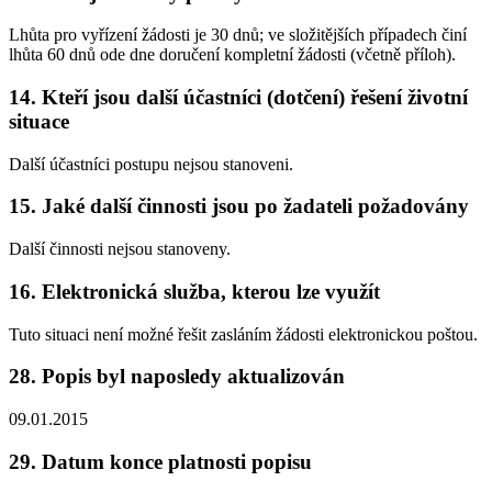
Lhůta pro vyřízení žádosti je 30 dnů; ve složitějších případech činí
lhůta 60 dnů ode dne doručení kompletní žádosti (včetně příloh).
14. Kteří jsou další účastníci (dotčení) řešení životní
situace
Další účastníci postupu nejsou stanoveni.
15. Jaké další činnosti jsou po žadateli požadovány
Další činnosti nejsou stanoveny.
16. Elektronická služba, kterou lze využít
Tuto situaci není možné řešit zasláním žádosti elektronickou poštou.
28. Popis byl naposledy aktualizován
09.01.2015
29. Datum konce platnosti popisu