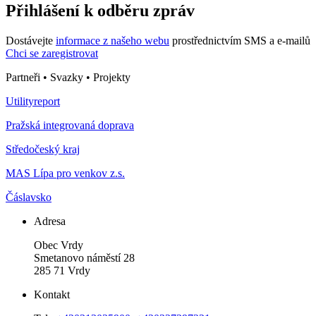
Přihlášení k odběru zpráv
Dostávejte
informace z našeho webu
prostřednictvím SMS a e-mailů
Chci se zaregistrovat
Partneři • Svazky • Projekty
Utilityreport
Pražská integrovaná doprava
Středočeský kraj
MAS Lípa pro venkov z.s.
Čáslavsko
Adresa
Obec Vrdy
Smetanovo náměstí 28
285 71 Vrdy
Kontakt