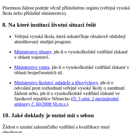
Písemnou žádost podejte věcně příslušnému orgánu (veřejná vysoká
škola nebo příslušné ministerstvo).
8. Na které instituci životní situaci řešit
Veřejná vysoká škola, která uskutečňuje obsahově obdobný
akreditovaný studijní program.
Ministerstvo obrany
, jde-li o vysokoškolské vzdělání získané
v oblasti vojenství.
Ministerstvo vnitra
, jde-li o vysokoškolské vzdělání získané v
oblasti bezpečnostních sil.
Ministerstvo školství, mládeže a tělovýchovy
, jde-li o
odvolání proti rozhodnutí veřejné vysoké školy o zamítnutí
žádosti nebo, jde-li o vysokoškolské vzdělání získané ve
Spolkové republice Německo (
čl. 3 odst. 2 mezinárodní
smlouvy č. 60/2008 Sb.m.s.
).
10. Jaké doklady je nutné mít s sebou
Žádost o uznání zahraničního vzdělání a kvalifikace musí
obsahovat: