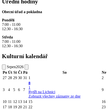
Úřední hodiny
Obecní úřad a pokladna
Pondělí
7:00 - 11:00
12:30 - 16:30
Středa
7:00 - 11:00
12:30 - 16:30
Kulturní kalendář
Srpen
2026
Po
Út
St
Čt
Pá
So
Ne
27
28
29
30
31
1
2
8
1
3
4
5
6
7
9
Rytíři na Lichnici
Zobrazit všechny záznamy ze dne
10
11
12
13
14
15
16
17
18
19
20
21
22
23