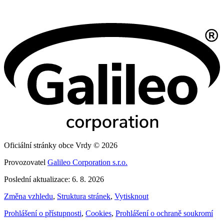
Oficiální stránky obce Vrdy © 2026
Provozovatel
Galileo Corporation s.r.o.
Poslední aktualizace: 6. 8. 2026
Změna vzhledu
,
Struktura stránek
,
Vytisknout
Prohlášení o přístupnosti
,
Cookies
,
Prohlášení o ochraně soukromí