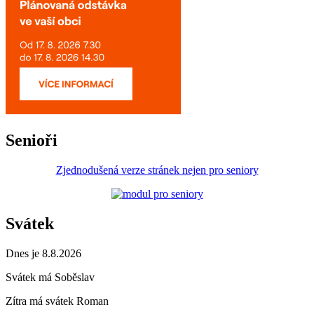
Senioři
Zjednodušená verze stránek nejen pro seniory
Svátek
Dnes je 8.8.2026
Svátek má
Soběslav
Zítra má svátek
Roman