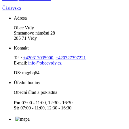
Čáslavsko
Adresa
Obec Vrdy
Smetanovo náměstí 28
285 71 Vrdy
Kontakt
Tel.:
+420313035900
,
+420327397221
E-mail:
info@obecvrdy.cz
DS: mggbq64
Úřední hodiny
Obecní úřad a pokladna
Po:
07:00 - 11:00, 12:30 - 16:30
St:
07:00 - 11:00, 12:30 - 16:30