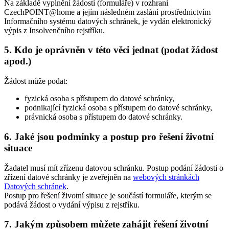
Na základě vyplnění žádosti (formuláře) v rozhraní
CzechPOINT@home a jejím následném zaslání prostřednictvím
Informačního systému datových schránek, je vydán elektronický
výpis z Insolvenčního rejstříku.
5. Kdo je oprávněn v této věci jednat (podat žádost
apod.)
Žádost může podat:
fyzická osoba s přístupem do datové schránky,
podnikající fyzická osoba s přístupem do datové schránky,
právnická osoba s přístupem do datové schránky.
6. Jaké jsou podmínky a postup pro řešení životní
situace
Žadatel musí mít zřízenu datovou schránku. Postup podání žádosti o
zřízení datové schránky je zveřejněn na
webových stránkách
Datových schránek
.
Postup pro řešení životní situace je součástí formuláře, kterým se
podává žádost o vydání výpisu z rejstříku.
7. Jakým způsobem můžete zahájit řešení životní