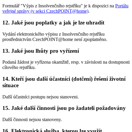
Formulář "Výpis z Insolvenčního rejstříku" je k dispozici na
Portálu
veřejné správy (v sekci CzechPOINT@home)
.
12. Jaké jsou poplatky a jak je lze uhradit
Vydání elektronického výpisu z Insolvenčního rejstříku
prostřednictvím CzechPOINT@home není zpoplatněno.
13. Jaké jsou lhůty pro vyřízení
Podaná žádost je vyřízena okamžitě, resp. v závislosti na dostupnosti
cílového rejstříku.
14. Kteří jsou další účastníci (dotčení) řešení životní
situace
Další účastníci postupu nejsou stanoveni.
15. Jaké další činnosti jsou po žadateli požadovány
Další činnosti nejsou stanoveny.
16. Elektronická služba, kterou lze využít