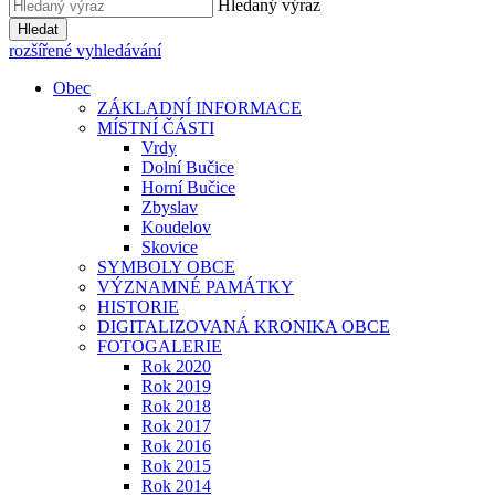
Hledaný výraz
Hledat
rozšířené vyhledávání
Obec
ZÁKLADNÍ INFORMACE
MÍSTNÍ ČÁSTI
Vrdy
Dolní Bučice
Horní Bučice
Zbyslav
Koudelov
Skovice
SYMBOLY OBCE
VÝZNAMNÉ PAMÁTKY
HISTORIE
DIGITALIZOVANÁ KRONIKA OBCE
FOTOGALERIE
Rok 2020
Rok 2019
Rok 2018
Rok 2017
Rok 2016
Rok 2015
Rok 2014