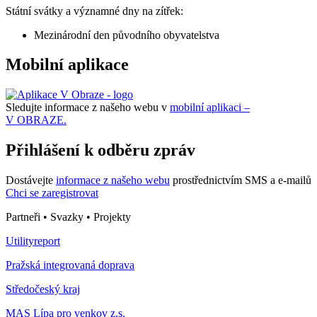
Státní svátky a významné dny na zítřek:
Mezinárodní den původního obyvatelstva
Mobilní aplikace
Sledujte informace z našeho webu v
mobilní aplikaci –
V OBRAZE.
Přihlášení k odběru zpráv
Dostávejte
informace z našeho webu
prostřednictvím SMS a e-mailů
Chci se zaregistrovat
Partneři • Svazky • Projekty
Utilityreport
Pražská integrovaná doprava
Středočeský kraj
MAS Lípa pro venkov z.s.