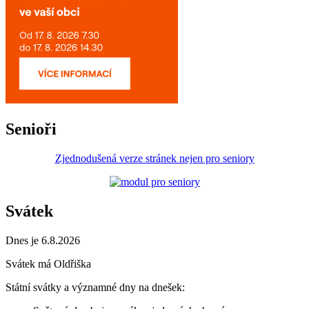
Senioři
Zjednodušená verze stránek nejen pro seniory
Svátek
Dnes je 6.8.2026
Svátek má
Oldřiška
Státní svátky a významné dny na dnešek: