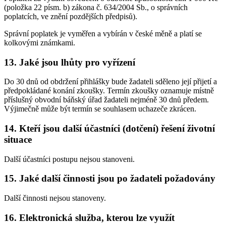
(položka 22 písm. b) zákona č. 634/2004 Sb., o správních
poplatcích, ve znění pozdějších předpisů).
Správní poplatek je vyměřen a vybírán v české měně a platí se
kolkovými známkami.
13. Jaké jsou lhůty pro vyřízení
Do 30 dnů od obdržení přihlášky bude žadateli sděleno její přijetí a
předpokládané konání zkoušky. Termín zkoušky oznamuje místně
příslušný obvodní báňský úřad žadateli nejméně 30 dnů předem.
Výjimečně může být termín se souhlasem uchazeče zkrácen.
14. Kteří jsou další účastníci (dotčení) řešení životní
situace
Další účastníci postupu nejsou stanoveni.
15. Jaké další činnosti jsou po žadateli požadovány
Další činnosti nejsou stanoveny.
16. Elektronická služba, kterou lze využít