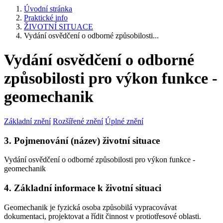
Úvodní stránka
Praktické info
ŽIVOTNÍ SITUACE
Vydání osvědčení o odborné způsobilosti...
Vydání osvědčení o odborné
způsobilosti pro výkon funkce -
geomechanik
Základní znění
Rozšířené znění
Úplné znění
3. Pojmenování (název) životní situace
Vydání osvědčení o odborné způsobilosti pro výkon funkce -
geomechanik
4. Základní informace k životní situaci
Geomechanik je fyzická osoba způsobilá vypracovávat
dokumentaci, projektovat a řídit činnost v protiotřesové oblasti.