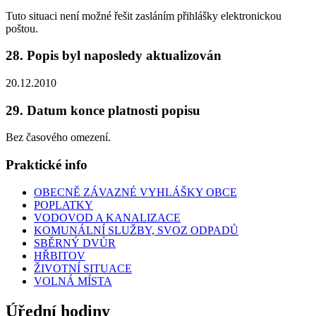
Tuto situaci není možné řešit zasláním přihlášky elektronickou
poštou.
28. Popis byl naposledy aktualizován
20.12.2010
29. Datum konce platnosti popisu
Bez časového omezení.
Praktické info
OBECNĚ ZÁVAZNÉ VYHLÁŠKY OBCE
POPLATKY
VODOVOD A KANALIZACE
KOMUNÁLNÍ SLUŽBY, SVOZ ODPADŮ
SBĚRNÝ DVŮR
HŘBITOV
ŽIVOTNÍ SITUACE
VOLNÁ MÍSTA
Úřední hodiny