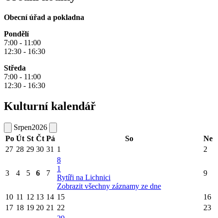
Obecní úřad a pokladna
Pondělí
7:00 - 11:00
12:30 - 16:30
Středa
7:00 - 11:00
12:30 - 16:30
Kulturní kalendář
Srpen
2026
Po
Út
St
Čt
Pá
So
Ne
27
28
29
30
31
1
2
8
1
3
4
5
6
7
9
Rytíři na Lichnici
Zobrazit všechny záznamy ze dne
10
11
12
13
14
15
16
17
18
19
20
21
22
23