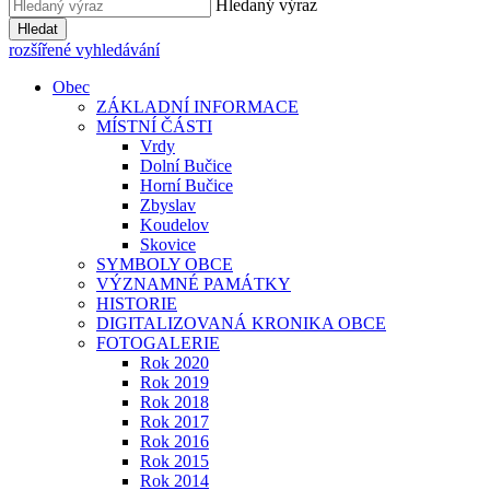
Hledaný výraz
Hledat
rozšířené vyhledávání
Obec
ZÁKLADNÍ INFORMACE
MÍSTNÍ ČÁSTI
Vrdy
Dolní Bučice
Horní Bučice
Zbyslav
Koudelov
Skovice
SYMBOLY OBCE
VÝZNAMNÉ PAMÁTKY
HISTORIE
DIGITALIZOVANÁ KRONIKA OBCE
FOTOGALERIE
Rok 2020
Rok 2019
Rok 2018
Rok 2017
Rok 2016
Rok 2015
Rok 2014