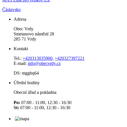
Čáslavsko
Adresa
Obec Vrdy
Smetanovo náměstí 28
285 71 Vrdy
Kontakt
Tel.:
+420313035900
,
+420327397221
E-mail:
info@obecvrdy.cz
DS: mggbq64
Úřední hodiny
Obecní úřad a pokladna
Po:
07:00 - 11:00, 12:30 - 16:30
St:
07:00 - 11:00, 12:30 - 16:30