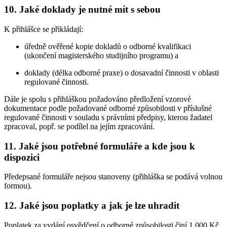
10. Jaké doklady je nutné mít s sebou
K přihlášce se přikládají:
úředně ověřené kopie dokladů o odborné kvalifikaci
(ukončení magisterského studijního programu) a
doklady (délka odborné praxe) o dosavadní činnosti v oblasti
regulované činnosti.
Dále je spolu s přihláškou požadováno předložení vzorové
dokumentace podle požadované odborné způsobilosti v příslušné
regulované činnosti v souladu s právními předpisy, kterou žadatel
zpracoval, popř. se podílel na jejím zpracování.
11. Jaké jsou potřebné formuláře a kde jsou k
dispozici
Předepsané formuláře nejsou stanoveny (přihláška se podává volnou
formou).
12. Jaké jsou poplatky a jak je lze uhradit
Poplatek za vydání osvědčení o odborné způsobilosti činí 1 000 Kč