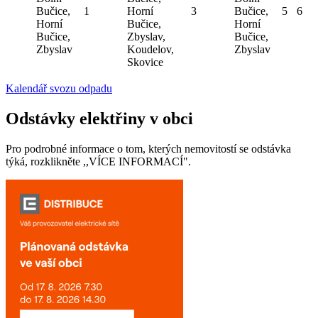
Bučice,
1
Horní
3
Bučice,
5
6
Horní
Bučice,
Horní
Bučice,
Zbyslav,
Bučice,
Zbyslav
Koudelov,
Zbyslav
Skovice
Kalendář svozu odpadu
Odstávky elektřiny v obci
Pro podrobné informace o tom, kterých nemovitostí se odstávka
týká, rozklikněte ,,VÍCE INFORMACÍ".