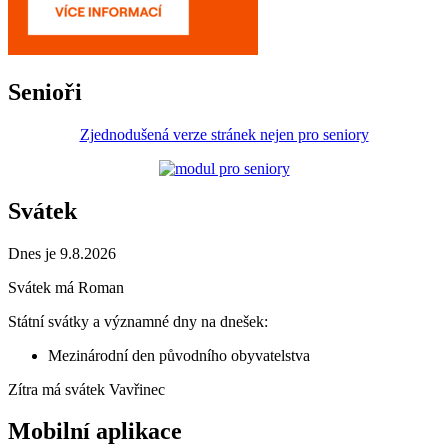
Senioři
Zjednodušená verze stránek nejen pro seniory
Svátek
Dnes je 9.8.2026
Svátek má
Roman
Státní svátky a významné dny na dnešek:
Mezinárodní den původního obyvatelstva
Zítra má svátek
Vavřinec
Mobilní aplikace