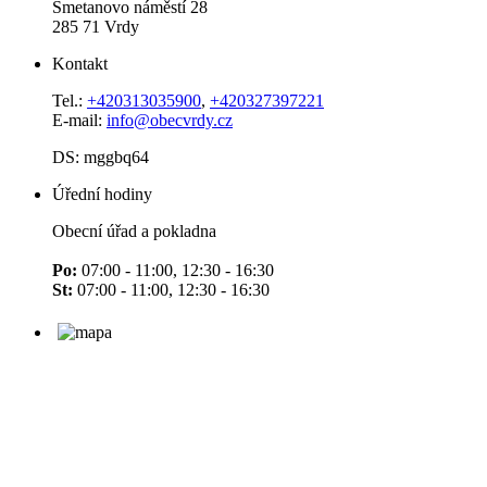
Smetanovo náměstí 28
285 71 Vrdy
Kontakt
Tel.:
+420313035900
,
+420327397221
E-mail:
info@obecvrdy.cz
DS: mggbq64
Úřední hodiny
Obecní úřad a pokladna
Po:
07:00 - 11:00, 12:30 - 16:30
St:
07:00 - 11:00, 12:30 - 16:30