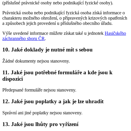
(příslušné právnické osoby nebo podnikající fyzické osoby).
Právnická osoba nebo podnikající fyzická osoba získá informace o
charakteru možného ohrožení, o připravených krizových opatřeních
a způsobech jejich provedení u příslušného obecního úřadu.
Výše uvedené informace můžete získat také u jednotek
Hasičského
záchranného sboru ČR
.
10. Jaké doklady je nutné mít s sebou
Žádné dokumenty nejsou stanoveny.
11. Jaké jsou potřebné formuláře a kde jsou k
dispozici
Předepsané formuláře nejsou stanoveny.
12. Jaké jsou poplatky a jak je lze uhradit
Správní ani jiné poplatky nejsou stanoveny.
13. Jaké jsou lhůty pro vyřízení