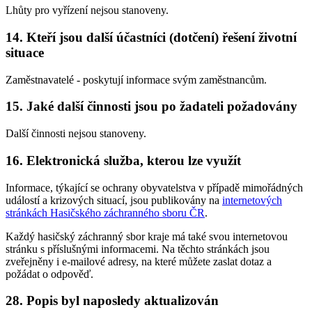
Lhůty pro vyřízení nejsou stanoveny.
14. Kteří jsou další účastníci (dotčení) řešení životní
situace
Zaměstnavatelé - poskytují informace svým zaměstnancům.
15. Jaké další činnosti jsou po žadateli požadovány
Další činnosti nejsou stanoveny.
16. Elektronická služba, kterou lze využít
Informace, týkající se ochrany obyvatelstva v případě mimořádných
událostí a krizových situací, jsou publikovány na
internetových
stránkách Hasičského záchranného sboru ČR
.
Každý hasičský záchranný sbor kraje má také svou internetovou
stránku s příslušnými informacemi. Na těchto stránkách jsou
zveřejněny i e-mailové adresy, na které můžete zaslat dotaz a
požádat o odpověď.
28. Popis byl naposledy aktualizován