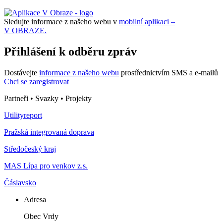
Sledujte informace z našeho webu v
mobilní aplikaci –
V OBRAZE.
Přihlášení k odběru zpráv
Dostávejte
informace z našeho webu
prostřednictvím SMS a e-mailů
Chci se zaregistrovat
Partneři • Svazky • Projekty
Utilityreport
Pražská integrovaná doprava
Středočeský kraj
MAS Lípa pro venkov z.s.
Čáslavsko
Adresa
Obec Vrdy