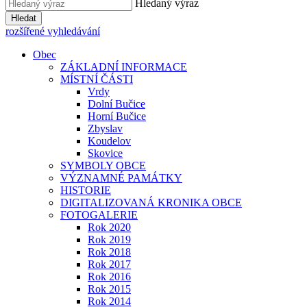
Hledaný výraz
Hledat
rozšířené vyhledávání
Obec
ZÁKLADNÍ INFORMACE
MÍSTNÍ ČÁSTI
Vrdy
Dolní Bučice
Horní Bučice
Zbyslav
Koudelov
Skovice
SYMBOLY OBCE
VÝZNAMNÉ PAMÁTKY
HISTORIE
DIGITALIZOVANÁ KRONIKA OBCE
FOTOGALERIE
Rok 2020
Rok 2019
Rok 2018
Rok 2017
Rok 2016
Rok 2015
Rok 2014