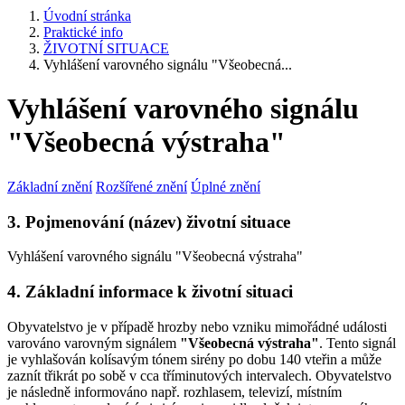
Úvodní stránka
Praktické info
ŽIVOTNÍ SITUACE
Vyhlášení varovného signálu "Všeobecná...
Vyhlášení varovného signálu
"Všeobecná výstraha"
Základní znění
Rozšířené znění
Úplné znění
3. Pojmenování (název) životní situace
Vyhlášení varovného signálu "Všeobecná výstraha"
4. Základní informace k životní situaci
Obyvatelstvo je v případě hrozby nebo vzniku mimořádné události
varováno varovným signálem
"Všeobecná výstraha"
. Tento signál
je vyhlašován kolísavým tónem sirény po dobu 140 vteřin a může
zaznít třikrát po sobě v cca tříminutových intervalech. Obyvatelstvo
je následně informováno např. rozhlasem, televizí, místním