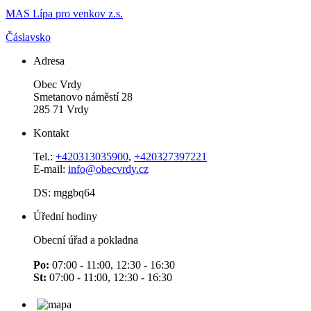
MAS Lípa pro venkov z.s.
Čáslavsko
Adresa
Obec Vrdy
Smetanovo náměstí 28
285 71 Vrdy
Kontakt
Tel.:
+420313035900
,
+420327397221
E-mail:
info@obecvrdy.cz
DS: mggbq64
Úřední hodiny
Obecní úřad a pokladna
Po:
07:00 - 11:00, 12:30 - 16:30
St:
07:00 - 11:00, 12:30 - 16:30