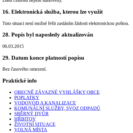
Další činnosti nejsou stanoveny.
16. Elektronická služba, kterou lze využít
Tuto situaci není možné řešit zasláním žádosti elektronickou poštou.
28. Popis byl naposledy aktualizován
06.03.2015
29. Datum konce platnosti popisu
Bez časového omezení.
Praktické info
OBECNĚ ZÁVAZNÉ VYHLÁŠKY OBCE
POPLATKY
VODOVOD A KANALIZACE
KOMUNÁLNÍ SLUŽBY, SVOZ ODPADŮ
SBĚRNÝ DVŮR
HŘBITOV
ŽIVOTNÍ SITUACE
VOLNÁ MÍSTA