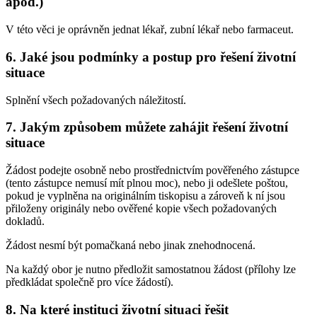
apod.)
V této věci je oprávněn jednat lékař, zubní lékař nebo farmaceut.
6. Jaké jsou podmínky a postup pro řešení životní
situace
Splnění všech požadovaných náležitostí.
7. Jakým způsobem můžete zahájit řešení životní
situace
Žádost podejte osobně nebo prostřednictvím pověřeného zástupce
(tento zástupce nemusí mít plnou moc), nebo ji odešlete poštou,
pokud je vyplněna na originálním tiskopisu a zároveň k ní jsou
přiloženy originály nebo ověřené kopie všech požadovaných
dokladů.
Žádost nesmí být pomačkaná nebo jinak znehodnocená.
Na každý obor je nutno předložit samostatnou žádost (přílohy lze
předkládat společně pro více žádostí).
8. Na které instituci životní situaci řešit