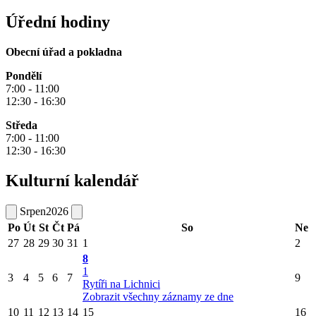
Úřední hodiny
Obecní úřad a pokladna
Pondělí
7:00 - 11:00
12:30 - 16:30
Středa
7:00 - 11:00
12:30 - 16:30
Kulturní kalendář
Srpen
2026
Po
Út
St
Čt
Pá
So
Ne
27
28
29
30
31
1
2
8
1
3
4
5
6
7
9
Rytíři na Lichnici
Zobrazit všechny záznamy ze dne
10
11
12
13
14
15
16