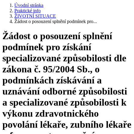
Úvodní stránka
Praktické info
ŽIVOTNÍ SITUACE
Žádost o posouzení splnění podmínek pro...
Žádost o posouzení splnění
podmínek pro získání
specializované způsobilosti dle
zákona č. 95/2004 Sb., o
podmínkách získávání a
uznávání odborné způsobilosti
a specializované způsobilosti k
výkonu zdravotnického
povolání lékaře, zubního lékaře