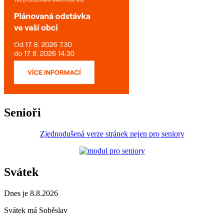
Senioři
Zjednodušená verze stránek nejen pro seniory
Svátek
Dnes je 8.8.2026
Svátek má
Soběslav