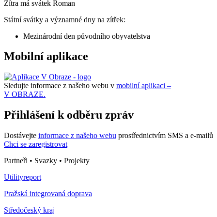
Zítra má svátek
Roman
Státní svátky a významné dny na zítřek:
Mezinárodní den původního obyvatelstva
Mobilní aplikace
Sledujte informace z našeho webu v
mobilní aplikaci –
V OBRAZE.
Přihlášení k odběru zpráv
Dostávejte
informace z našeho webu
prostřednictvím SMS a e-mailů
Chci se zaregistrovat
Partneři • Svazky • Projekty
Utilityreport
Pražská integrovaná doprava
Středočeský kraj