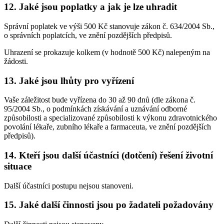
12. Jaké jsou poplatky a jak je lze uhradit
Správní poplatek ve výši 500 Kč stanovuje zákon č. 634/2004 Sb.,
o správních poplatcích, ve znění pozdějších předpisů.
Uhrazení se prokazuje kolkem (v hodnotě 500 Kč) nalepeným na
žádosti.
13. Jaké jsou lhůty pro vyřízení
Vaše záležitost bude vyřízena do 30 až 90 dnů (dle zákona č.
95/2004 Sb., o podmínkách získávání a uznávání odborné
způsobilosti a specializované způsobilosti k výkonu zdravotnického
povolání lékaře, zubního lékaře a farmaceuta, ve znění pozdějších
předpisů).
14. Kteří jsou další účastníci (dotčení) řešení životní
situace
Další účastníci postupu nejsou stanoveni.
15. Jaké další činnosti jsou po žadateli požadovány