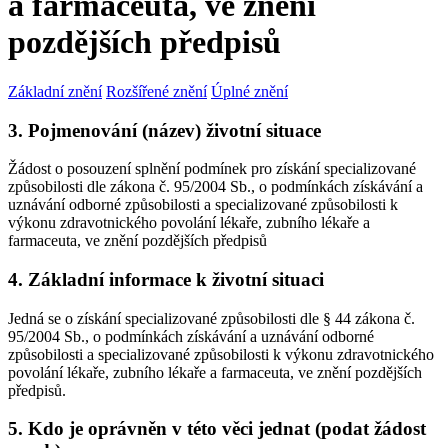
a farmaceuta, ve znění
pozdějších předpisů
Základní znění
Rozšířené znění
Úplné znění
3. Pojmenování (název) životní situace
Žádost o posouzení splnění podmínek pro získání specializované
způsobilosti dle zákona č. 95/2004 Sb., o podmínkách získávání a
uznávání odborné způsobilosti a specializované způsobilosti k
výkonu zdravotnického povolání lékaře, zubního lékaře a
farmaceuta, ve znění pozdějších předpisů
4. Základní informace k životní situaci
Jedná se o získání specializované způsobilosti dle § 44 zákona č.
95/2004 Sb., o podmínkách získávání a uznávání odborné
způsobilosti a specializované způsobilosti k výkonu zdravotnického
povolání lékaře, zubního lékaře a farmaceuta, ve znění pozdějších
předpisů.
5. Kdo je oprávněn v této věci jednat (podat žádost