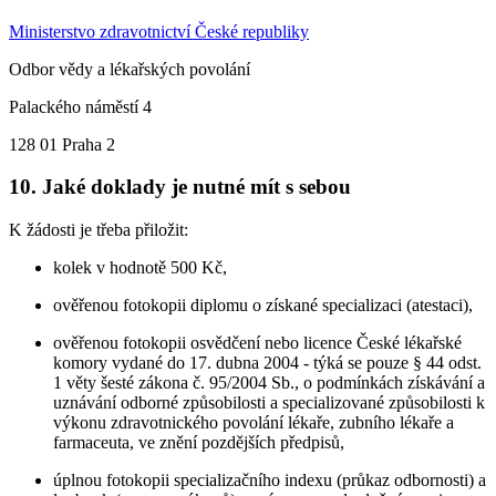
Ministerstvo zdravotnictví České republiky
Odbor vědy a lékařských povolání
Palackého náměstí 4
128 01 Praha 2
10. Jaké doklady je nutné mít s sebou
K žádosti je třeba přiložit:
kolek v hodnotě 500 Kč,
ověřenou fotokopii diplomu o získané specializaci (atestaci),
ověřenou fotokopii osvědčení nebo licence České lékařské
komory vydané do 17. dubna 2004 - týká se pouze § 44 odst.
1 věty šesté zákona č. 95/2004 Sb., o podmínkách získávání a
uznávání odborné způsobilosti a specializované způsobilosti k
výkonu zdravotnického povolání lékaře, zubního lékaře a
farmaceuta, ve znění pozdějších předpisů,
úplnou fotokopii specializačního indexu (průkaz odbornosti) a