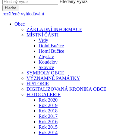
Hledaný výraz
Hledat
rozšířené vyhledávání
Obec
ZÁKLADNÍ INFORMACE
MÍSTNÍ ČÁSTI
Vrdy
Dolní Bučice
Horní Bučice
Zbyslav
Koudelov
Skovice
SYMBOLY OBCE
VÝZNAMNÉ PAMÁTKY
HISTORIE
DIGITALIZOVANÁ KRONIKA OBCE
FOTOGALERIE
Rok 2020
Rok 2019
Rok 2018
Rok 2017
Rok 2016
Rok 2015
Rok 2014