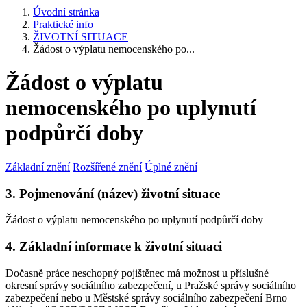
Úvodní stránka
Praktické info
ŽIVOTNÍ SITUACE
Žádost o výplatu nemocenského po...
Žádost o výplatu
nemocenského po uplynutí
podpůrčí doby
Základní znění
Rozšířené znění
Úplné znění
3. Pojmenování (název) životní situace
Žádost o výplatu nemocenského po uplynutí podpůrčí doby
4. Základní informace k životní situaci
Dočasně práce neschopný pojištěnec má možnost u příslušné
okresní správy sociálního zabezpečení, u Pražské správy sociálního
zabezpečení nebo u Městské správy sociálního zabezpečení Brno