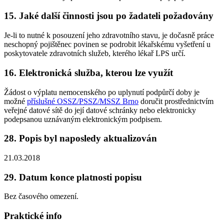
15. Jaké další činnosti jsou po žadateli požadovány
Je-li to nutné k posouzení jeho zdravotního stavu, je dočasně práce
neschopný pojištěnec povinen se podrobit lékařskému vyšetření u
poskytovatele zdravotních služeb, kterého lékař LPS určí.
16. Elektronická služba, kterou lze využít
Žádost o výplatu nemocenského po uplynutí podpůrčí doby je
možné
příslušné OSSZ/PSSZ/MSSZ Brno
doručit prostřednictvím
veřejné datové sítě do její datové schránky nebo elektronicky
podepsanou uznávaným elektronickým podpisem.
28. Popis byl naposledy aktualizován
21.03.2018
29. Datum konce platnosti popisu
Bez časového omezení.
Praktické info