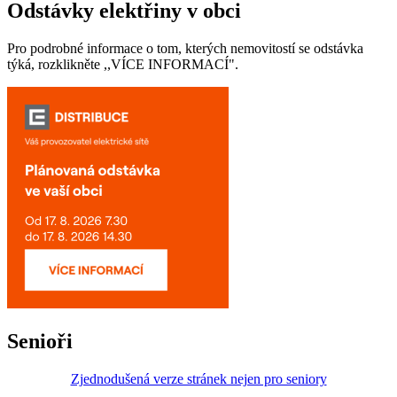
Odstávky elektřiny v obci
Pro podrobné informace o tom, kterých nemovitostí se odstávka
týká, rozklikněte ,,VÍCE INFORMACÍ".
Senioři
Zjednodušená verze stránek nejen pro seniory