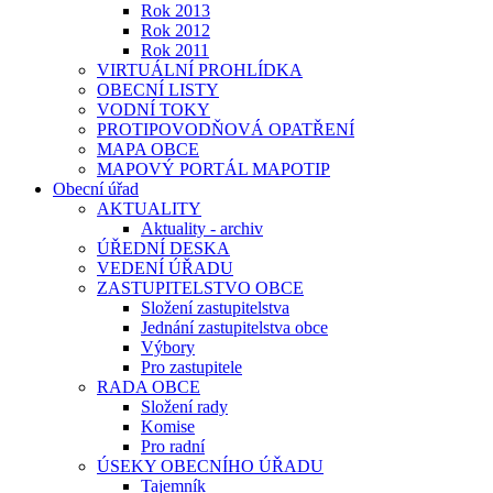
Rok 2013
Rok 2012
Rok 2011
VIRTUÁLNÍ PROHLÍDKA
OBECNÍ LISTY
VODNÍ TOKY
PROTIPOVODŇOVÁ OPATŘENÍ
MAPA OBCE
MAPOVÝ PORTÁL MAPOTIP
Obecní úřad
AKTUALITY
Aktuality - archiv
ÚŘEDNÍ DESKA
VEDENÍ ÚŘADU
ZASTUPITELSTVO OBCE
Složení zastupitelstva
Jednání zastupitelstva obce
Výbory
Pro zastupitele
RADA OBCE
Složení rady
Komise
Pro radní
ÚSEKY OBECNÍHO ÚŘADU
Tajemník