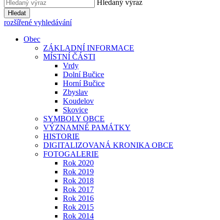
Hledaný výraz
Hledat
rozšířené vyhledávání
Obec
ZÁKLADNÍ INFORMACE
MÍSTNÍ ČÁSTI
Vrdy
Dolní Bučice
Horní Bučice
Zbyslav
Koudelov
Skovice
SYMBOLY OBCE
VÝZNAMNÉ PAMÁTKY
HISTORIE
DIGITALIZOVANÁ KRONIKA OBCE
FOTOGALERIE
Rok 2020
Rok 2019
Rok 2018
Rok 2017
Rok 2016
Rok 2015
Rok 2014