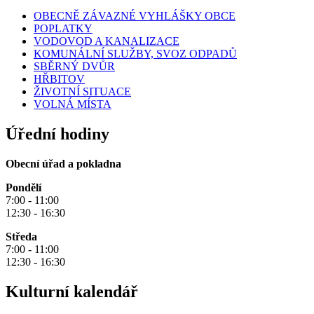
OBECNĚ ZÁVAZNÉ VYHLÁŠKY OBCE
POPLATKY
VODOVOD A KANALIZACE
KOMUNÁLNÍ SLUŽBY, SVOZ ODPADŮ
SBĚRNÝ DVŮR
HŘBITOV
ŽIVOTNÍ SITUACE
VOLNÁ MÍSTA
Úřední hodiny
Obecní úřad a pokladna
Pondělí
7:00 - 11:00
12:30 - 16:30
Středa
7:00 - 11:00
12:30 - 16:30
Kulturní kalendář