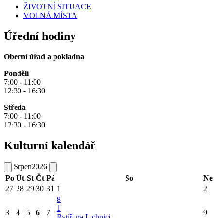
ŽIVOTNÍ SITUACE
VOLNÁ MÍSTA
Úřední hodiny
Obecní úřad a pokladna
Pondělí
7:00 - 11:00
12:30 - 16:30
Středa
7:00 - 11:00
12:30 - 16:30
Kulturní kalendář
Srpen
2026
Po
Út
St
Čt
Pá
So
Ne
27
28
29
30
31
1
2
8
1
3
4
5
6
7
9
Rytíři na Lichnici