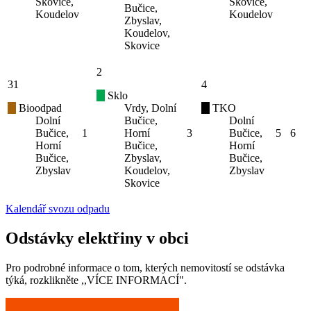
Skovice,
Skovice,
Bučice,
Koudelov
Koudelov
Zbyslav,
Koudelov,
Skovice
2
31
4
Sklo
Bioodpad
Vrdy, Dolní
TKO
Dolní
Bučice,
Dolní
Bučice,
1
Horní
3
Bučice,
5
6
Horní
Bučice,
Horní
Bučice,
Zbyslav,
Bučice,
Zbyslav
Koudelov,
Zbyslav
Skovice
Kalendář svozu odpadu
Odstávky elektřiny v obci
Pro podrobné informace o tom, kterých nemovitostí se odstávka
týká, rozklikněte ,,VÍCE INFORMACÍ".