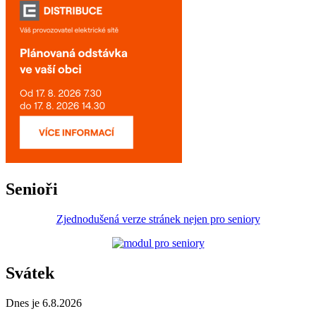
Senioři
Zjednodušená verze stránek nejen pro seniory
Svátek
Dnes je 6.8.2026