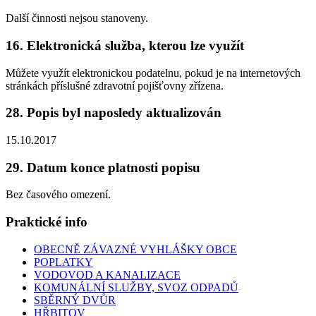
Další činnosti nejsou stanoveny.
16. Elektronická služba, kterou lze využít
Můžete využít elektronickou podatelnu, pokud je na internetových
stránkách příslušné zdravotní pojišťovny zřízena.
28. Popis byl naposledy aktualizován
15.10.2017
29. Datum konce platnosti popisu
Bez časového omezení.
Praktické info
OBECNĚ ZÁVAZNÉ VYHLÁŠKY OBCE
POPLATKY
VODOVOD A KANALIZACE
KOMUNÁLNÍ SLUŽBY, SVOZ ODPADŮ
SBĚRNÝ DVŮR
HŘBITOV