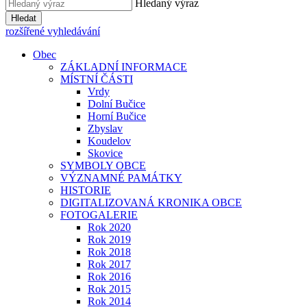
Hledaný výraz
Hledat
rozšířené vyhledávání
Obec
ZÁKLADNÍ INFORMACE
MÍSTNÍ ČÁSTI
Vrdy
Dolní Bučice
Horní Bučice
Zbyslav
Koudelov
Skovice
SYMBOLY OBCE
VÝZNAMNÉ PAMÁTKY
HISTORIE
DIGITALIZOVANÁ KRONIKA OBCE
FOTOGALERIE
Rok 2020
Rok 2019
Rok 2018
Rok 2017
Rok 2016
Rok 2015
Rok 2014