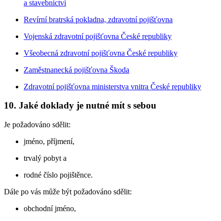
a stavebnictví
Revírní bratrská pokladna, zdravotní pojišťovna
Vojenská zdravotní pojišťovna České republiky
Všeobecná zdravotní pojišťovna České republiky
Zaměstnanecká pojišťovna Škoda
Zdravotní pojišťovna ministerstva vnitra České republiky
10. Jaké doklady je nutné mít s sebou
Je požadováno sdělit:
jméno, příjmení,
trvalý pobyt a
rodné číslo pojištěnce.
Dále po vás může být požadováno sdělit:
obchodní jméno,