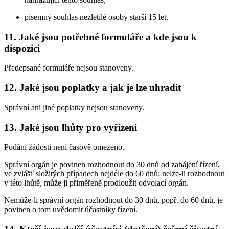
písemný souhlas nezletilé osoby starší 15 let.
11. Jaké jsou potřebné formuláře a kde jsou k
dispozici
Předepsané formuláře nejsou stanoveny.
12. Jaké jsou poplatky a jak je lze uhradit
Správní ani jiné poplatky nejsou stanoveny.
13. Jaké jsou lhůty pro vyřízení
Podání žádosti není časově omezeno.
Správní orgán je povinen rozhodnout do 30 dnů od zahájení řízení,
ve zvlášť složitých případech nejdéle do 60 dnů; nelze-li rozhodnout
v této lhůtě, může ji přiměřeně prodloužit odvolací orgán.
Nemůže-li správní orgán rozhodnout do 30 dnů, popř. do 60 dnů, je
povinen o tom uvědomit účastníky řízení.