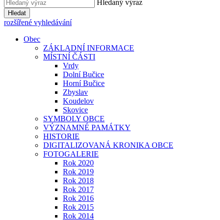
Hledaný výraz
Hledat
rozšířené vyhledávání
Obec
ZÁKLADNÍ INFORMACE
MÍSTNÍ ČÁSTI
Vrdy
Dolní Bučice
Horní Bučice
Zbyslav
Koudelov
Skovice
SYMBOLY OBCE
VÝZNAMNÉ PAMÁTKY
HISTORIE
DIGITALIZOVANÁ KRONIKA OBCE
FOTOGALERIE
Rok 2020
Rok 2019
Rok 2018
Rok 2017
Rok 2016
Rok 2015
Rok 2014