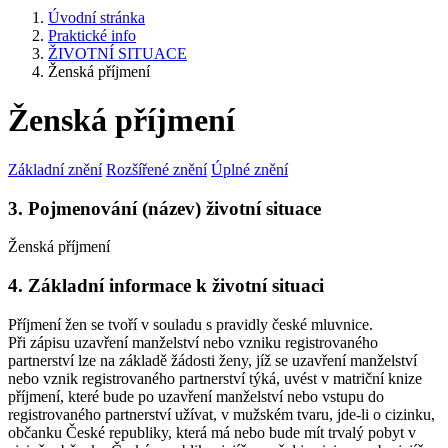
Úvodní stránka
Praktické info
ŽIVOTNÍ SITUACE
Ženská příjmení
Ženská příjmení
Základní znění
Rozšířené znění
Úplné znění
3. Pojmenování (název) životní situace
Ženská příjmení
4. Základní informace k životní situaci
Příjmení žen se tvoří v souladu s pravidly české mluvnice.
Při zápisu uzavření manželství nebo vzniku registrovaného
partnerství lze na základě žádosti ženy, jíž se uzavření manželství
nebo vznik registrovaného partnerství týká, uvést v matriční knize
příjmení, které bude po uzavření manželství nebo vstupu do
registrovaného partnerství užívat, v mužském tvaru, jde-li o cizinku,
občanku České republiky, která má nebo bude mít trvalý pobyt v