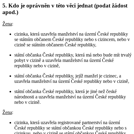
5. Kdo je oprávněn v této věci jednat (podat žádost
apod.)
Žena
:
cizinka, která uzavřela manželství na území České republiky
se státním občanem České republiky nebo s cizincem, nebo v
cizině se státním občanem České republiky,
státní občanka České republiky, která má nebo bude mít trvalý
pobyt v cizině a uzavřela manželství na území České
republiky nebo v cizině,
státní občanka České republiky, jejíž manžel je cizinec, a
uzavřela manželství na území České republiky nebo v cizině,
státní občanka České republiky, která je jiné než české
národnosti a uzavřela manželství na území České republiky
nebo v cizině.
Žena
:
cizinka, která uzavřela registrované partnerství na území
České republiky se státní občankou České republiky nebo s
cizinkou, nebo v cizině se státní občankou České republiky,