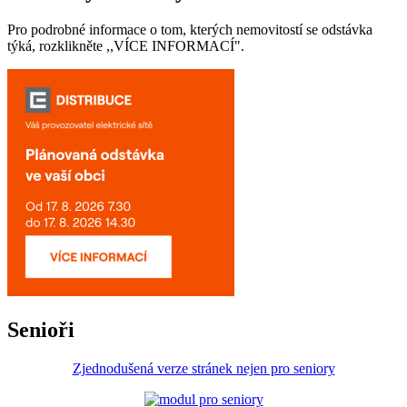
Pro podrobné informace o tom, kterých nemovitostí se odstávka
týká, rozklikněte ,,VÍCE INFORMACÍ".
Senioři
Zjednodušená verze stránek nejen pro seniory