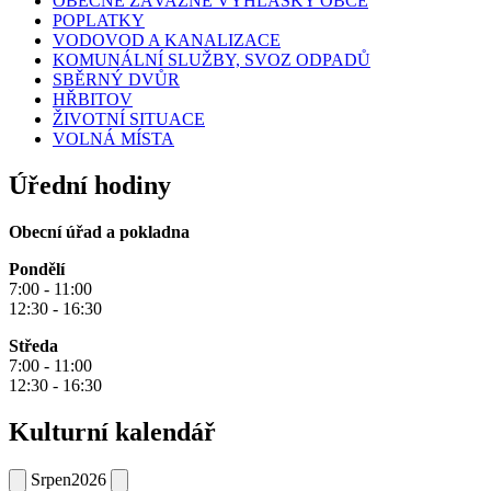
OBECNĚ ZÁVAZNÉ VYHLÁŠKY OBCE
POPLATKY
VODOVOD A KANALIZACE
KOMUNÁLNÍ SLUŽBY, SVOZ ODPADŮ
SBĚRNÝ DVŮR
HŘBITOV
ŽIVOTNÍ SITUACE
VOLNÁ MÍSTA
Úřední hodiny
Obecní úřad a pokladna
Pondělí
7:00 - 11:00
12:30 - 16:30
Středa
7:00 - 11:00
12:30 - 16:30
Kulturní kalendář
Srpen
2026