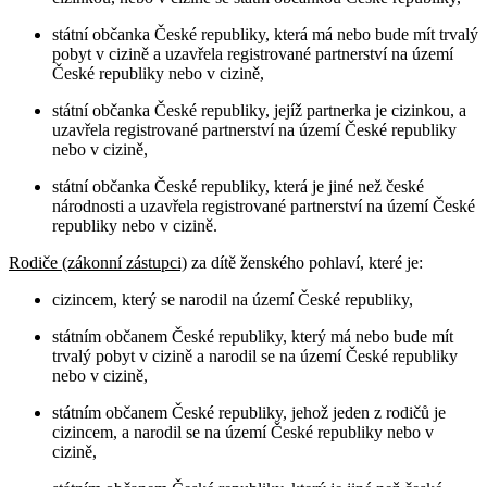
státní občanka České republiky, která má nebo bude mít trvalý
pobyt v cizině a uzavřela registrované partnerství na území
České republiky nebo v cizině,
státní občanka České republiky, jejíž partnerka je cizinkou, a
uzavřela registrované partnerství na území České republiky
nebo v cizině,
státní občanka České republiky, která je jiné než české
národnosti a uzavřela registrované partnerství na území České
republiky nebo v cizině.
Rodiče (zákonní zástupci)
za dítě ženského pohlaví, které je:
cizincem, který se narodil na území České republiky,
státním občanem České republiky, který má nebo bude mít
trvalý pobyt v cizině a narodil se na území České republiky
nebo v cizině,
státním občanem České republiky, jehož jeden z rodičů je
cizincem, a narodil se na území České republiky nebo v
cizině,