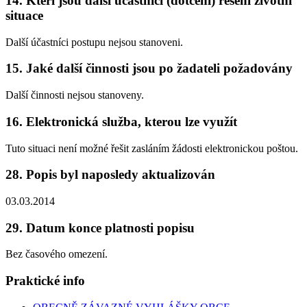
14. Kteří jsou další účastníci (dotčení) řešení životní
situace
Další účastníci postupu nejsou stanoveni.
15. Jaké další činnosti jsou po žadateli požadovány
Další činnosti nejsou stanoveny.
16. Elektronická služba, kterou lze využít
Tuto situaci není možné řešit zasláním žádosti elektronickou poštou.
28. Popis byl naposledy aktualizován
03.03.2014
29. Datum konce platnosti popisu
Bez časového omezení.
Praktické info