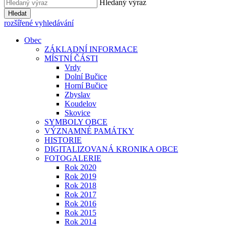
Hledaný výraz
Hledat
rozšířené vyhledávání
Obec
ZÁKLADNÍ INFORMACE
MÍSTNÍ ČÁSTI
Vrdy
Dolní Bučice
Horní Bučice
Zbyslav
Koudelov
Skovice
SYMBOLY OBCE
VÝZNAMNÉ PAMÁTKY
HISTORIE
DIGITALIZOVANÁ KRONIKA OBCE
FOTOGALERIE
Rok 2020
Rok 2019
Rok 2018
Rok 2017
Rok 2016
Rok 2015
Rok 2014