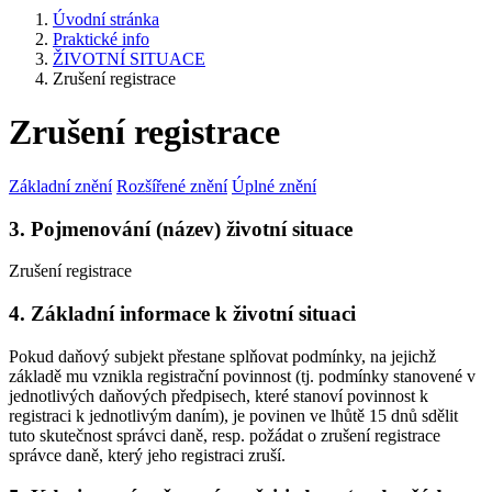
Úvodní stránka
Praktické info
ŽIVOTNÍ SITUACE
Zrušení registrace
Zrušení registrace
Základní znění
Rozšířené znění
Úplné znění
3. Pojmenování (název) životní situace
Zrušení registrace
4. Základní informace k životní situaci
Pokud daňový subjekt přestane splňovat podmínky, na jejichž
základě mu vznikla registrační povinnost (tj. podmínky stanovené v
jednotlivých daňových předpisech, které stanoví povinnost k
registraci k jednotlivým daním), je povinen ve lhůtě 15 dnů sdělit
tuto skutečnost správci daně, resp. požádat o zrušení registrace
správce daně, který jeho registraci zruší.