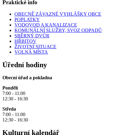
Praktické info
OBECNĚ ZÁVAZNÉ VYHLÁŠKY OBCE
POPLATKY
VODOVOD A KANALIZACE
KOMUNÁLNÍ SLUŽBY, SVOZ ODPADŮ
SBĚRNÝ DVŮR
HŘBITOV
ŽIVOTNÍ SITUACE
VOLNÁ MÍSTA
Úřední hodiny
Obecní úřad a pokladna
Pondělí
7:00 - 11:00
12:30 - 16:30
Středa
7:00 - 11:00
12:30 - 16:30
Kulturní kalendář