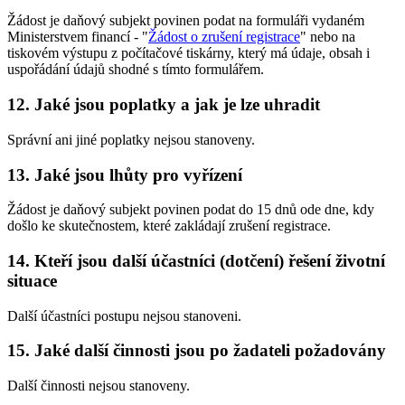
Žádost je daňový subjekt povinen podat na formuláři vydaném
Ministerstvem financí - "
Žádost o zrušení registrace
" nebo na
tiskovém výstupu z počítačové tiskárny, který má údaje, obsah i
uspořádání údajů shodné s tímto formulářem.
12. Jaké jsou poplatky a jak je lze uhradit
Správní ani jiné poplatky nejsou stanoveny.
13. Jaké jsou lhůty pro vyřízení
Žádost je daňový subjekt povinen podat do 15 dnů ode dne, kdy
došlo ke skutečnostem, které zakládají zrušení registrace.
14. Kteří jsou další účastníci (dotčení) řešení životní
situace
Další účastníci postupu nejsou stanoveni.
15. Jaké další činnosti jsou po žadateli požadovány
Další činnosti nejsou stanoveny.