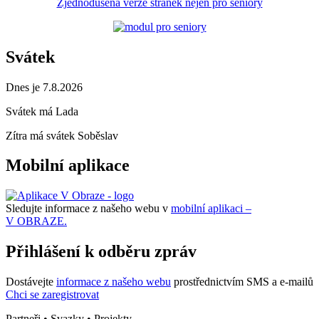
Zjednodušená verze stránek nejen pro seniory
Svátek
Dnes je 7.8.2026
Svátek má
Lada
Zítra má svátek
Soběslav
Mobilní aplikace
Sledujte informace z našeho webu v
mobilní aplikaci –
V OBRAZE.
Přihlášení k odběru zpráv
Dostávejte
informace z našeho webu
prostřednictvím SMS a e-mailů
Chci se zaregistrovat
Partneři • Svazky • Projekty