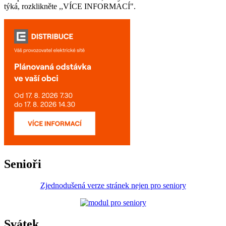
týká, rozklikněte ,,VÍCE INFORMACÍ".
Senioři
Zjednodušená verze stránek nejen pro seniory
Svátek