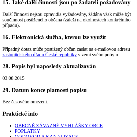
15. Jaké další činnosti jsou po žadateli požadovány
Další činnosti nejsou zpravidla vyžadovány, žádána však může být
součinnost postiženého občana (záleží na okolnostech konkrétního
případu).
16. Elektronická služba, kterou lze využít
Případný dotaz může postižený občan zaslat na e-mailovou adresu
zastupitelského úřadu České republiky
v zemi svého pobytu.
28. Popis byl naposledy aktualizován
03.08.2015
29. Datum konce platnosti popisu
Bez časového omezení.
Praktické info
OBECNĚ ZÁVAZNÉ VYHLÁŠKY OBCE
POPLATKY
VODOVOD A KANALIZACE