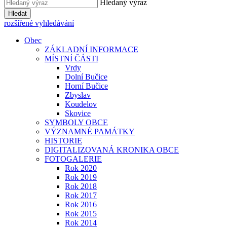
Hledaný výraz
Hledat
rozšířené vyhledávání
Obec
ZÁKLADNÍ INFORMACE
MÍSTNÍ ČÁSTI
Vrdy
Dolní Bučice
Horní Bučice
Zbyslav
Koudelov
Skovice
SYMBOLY OBCE
VÝZNAMNÉ PAMÁTKY
HISTORIE
DIGITALIZOVANÁ KRONIKA OBCE
FOTOGALERIE
Rok 2020
Rok 2019
Rok 2018
Rok 2017
Rok 2016
Rok 2015
Rok 2014