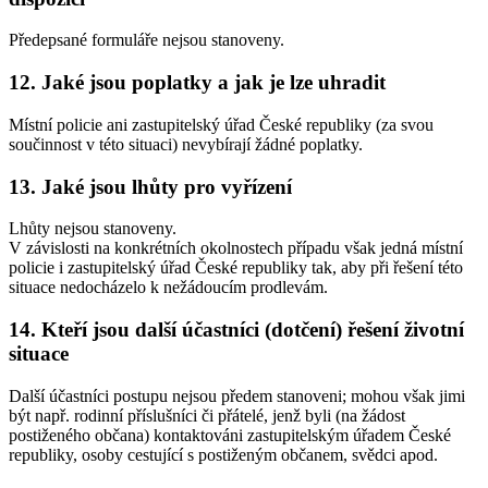
Předepsané formuláře nejsou stanoveny.
12. Jaké jsou poplatky a jak je lze uhradit
Místní policie ani zastupitelský úřad České republiky (za svou
součinnost v této situaci) nevybírají žádné poplatky.
13. Jaké jsou lhůty pro vyřízení
Lhůty nejsou stanoveny.
V závislosti na konkrétních okolnostech případu však jedná místní
policie i zastupitelský úřad České republiky tak, aby při řešení této
situace nedocházelo k nežádoucím prodlevám.
14. Kteří jsou další účastníci (dotčení) řešení životní
situace
Další účastníci postupu nejsou předem stanoveni; mohou však jimi
být např. rodinní příslušníci či přátelé, jenž byli (na žádost
postiženého občana) kontaktováni zastupitelským úřadem České
republiky, osoby cestující s postiženým občanem, svědci apod.