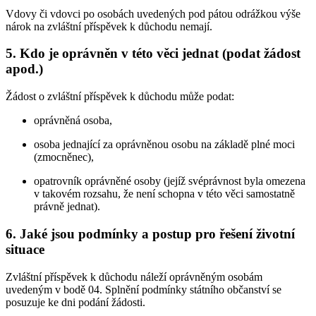
Vdovy či vdovci po osobách uvedených pod pátou odrážkou výše
nárok na zvláštní příspěvek k důchodu nemají.
5. Kdo je oprávněn v této věci jednat (podat žádost
apod.)
Žádost o zvláštní příspěvek k důchodu může podat:
oprávněná osoba,
osoba jednající za oprávněnou osobu na základě plné moci
(zmocněnec),
opatrovník oprávněné osoby (jejíž svéprávnost byla omezena
v takovém rozsahu, že není schopna v této věci samostatně
právně jednat).
6. Jaké jsou podmínky a postup pro řešení životní
situace
Zvláštní příspěvek k důchodu náleží oprávněným osobám
uvedeným v bodě 04. Splnění podmínky státního občanství se
posuzuje ke dni podání žádosti.