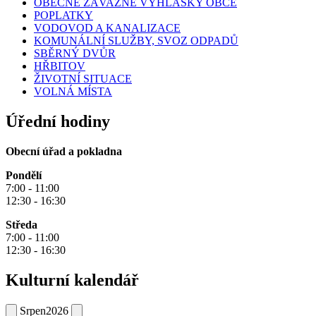
OBECNĚ ZÁVAZNÉ VYHLÁŠKY OBCE
POPLATKY
VODOVOD A KANALIZACE
KOMUNÁLNÍ SLUŽBY, SVOZ ODPADŮ
SBĚRNÝ DVŮR
HŘBITOV
ŽIVOTNÍ SITUACE
VOLNÁ MÍSTA
Úřední hodiny
Obecní úřad a pokladna
Pondělí
7:00 - 11:00
12:30 - 16:30
Středa
7:00 - 11:00
12:30 - 16:30
Kulturní kalendář
Srpen
2026