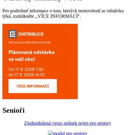
Pro podrobné informace o tom, kterých nemovitostí se odstávka
týká, rozklikněte ,,VÍCE INFORMACÍ".
Senioři
Zjednodušená verze stránek nejen pro seniory