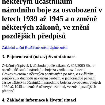
některým účastníkům
národního boje za osvobození v
letech 1939 až 1945 a o změně
některých zákonů, ve znění
pozdějších předpisů
Základní znění
Rozšířené znění
Úplné znění
3. Pojmenování (název) životní situace
Zvláštní příspěvek k důchodu podle zákona č. 357/2005 Sb., o
ocenění účastníků národního boje za vznik a osvobození
Československa a některých pozůstalých po nich, o zvláštním
příspěvku k důchodu některým osobám, o jednorázové peněžní
částce některým účastníkům národního boje za osvobození v letech
1939 až 1945 a o změně některých zákonů, ve znění pozdějších
předpisů
4. Základní informace k životní situaci