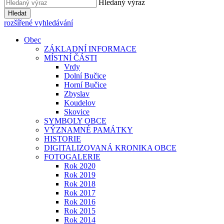
Hledaný výraz
Hledat
rozšířené vyhledávání
Obec
ZÁKLADNÍ INFORMACE
MÍSTNÍ ČÁSTI
Vrdy
Dolní Bučice
Horní Bučice
Zbyslav
Koudelov
Skovice
SYMBOLY OBCE
VÝZNAMNÉ PAMÁTKY
HISTORIE
DIGITALIZOVANÁ KRONIKA OBCE
FOTOGALERIE
Rok 2020
Rok 2019
Rok 2018
Rok 2017
Rok 2016
Rok 2015
Rok 2014