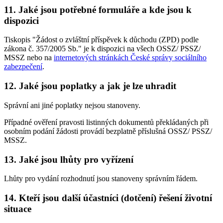
11. Jaké jsou potřebné formuláře a kde jsou k
dispozici
Tiskopis "Žádost o zvláštní příspěvek k důchodu (ZPD) podle
zákona č. 357/2005 Sb." je k dispozici na všech OSSZ/ PSSZ/
MSSZ nebo na
internetových stránkách České správy sociálního
zabezpečení
.
12. Jaké jsou poplatky a jak je lze uhradit
Správní ani jiné poplatky nejsou stanoveny.
Případné ověření pravosti listinných dokumentů překládaných při
osobním podání žádosti provádí bezplatně příslušná OSSZ/ PSSZ/
MSSZ.
13. Jaké jsou lhůty pro vyřízení
Lhůty pro vydání rozhodnutí jsou stanoveny správním řádem.
14. Kteří jsou další účastníci (dotčení) řešení životní
situace