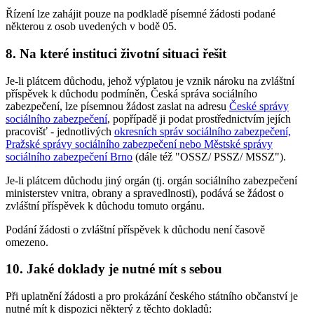
Řízení lze zahájit pouze na podkladě písemné žádosti podané
některou z osob uvedených v bodě 05.
8. Na které instituci životní situaci řešit
Je-li plátcem důchodu, jehož výplatou je vznik nároku na zvláštní
příspěvek k důchodu podmíněn, Česká správa sociálního
zabezpečení, lze písemnou žádost zaslat na adresu
České správy
sociálního zabezpečení
, popřípadě ji podat prostřednictvím jejích
pracovišť - jednotlivých
okresních správ sociálního zabezpečení,
Pražské správy sociálního zabezpečení nebo Městské správy
sociálního zabezpečení Brno
(dále též "OSSZ/ PSSZ/ MSSZ").
Je-li plátcem důchodu jiný orgán (tj. orgán sociálního zabezpečení
ministerstev vnitra, obrany a spravedlnosti), podává se žádost o
zvláštní příspěvek k důchodu tomuto orgánu.
Podání žádosti o zvláštní příspěvek k důchodu není časově
omezeno.
10. Jaké doklady je nutné mít s sebou
Při uplatnění žádosti a pro prokázání českého státního občanství je
nutné mít k dispozici některý z těchto dokladů: