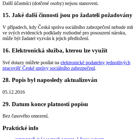
Další účastníci (dotčené osoby) nejsou stanoveni.
15. Jaké další činnosti jsou po žadateli požadovány
V případech, kdy Česká správa sociálního zabezpečení nebude mít
ve svých evidencích podklady rozhodné pro posouzení nároku,
může být žadatel vyzván k jejich předložení.
16. Elektronická služba, kterou lze využít
Své dotazy můžete posílat na
elektronické podatelny jednotlivých
pracovišť České správy sociálního zabezpečení
.
28. Popis byl naposledy aktualizován
05.12.2016
29. Datum konce platnosti popisu
Bez časového omezení.
Praktické info