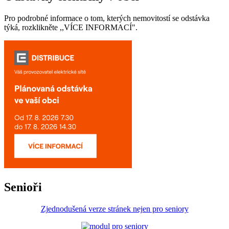
Pro podrobné informace o tom, kterých nemovitostí se odstávka
týká, rozklikněte ,,VÍCE INFORMACÍ".
Senioři
Zjednodušená verze stránek nejen pro seniory