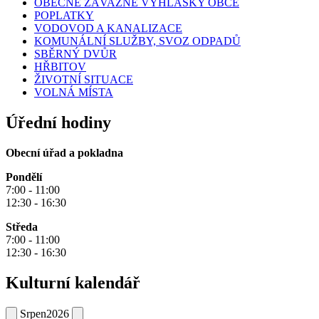
OBECNĚ ZÁVAZNÉ VYHLÁŠKY OBCE
POPLATKY
VODOVOD A KANALIZACE
KOMUNÁLNÍ SLUŽBY, SVOZ ODPADŮ
SBĚRNÝ DVŮR
HŘBITOV
ŽIVOTNÍ SITUACE
VOLNÁ MÍSTA
Úřední hodiny
Obecní úřad a pokladna
Pondělí
7:00 - 11:00
12:30 - 16:30
Středa
7:00 - 11:00
12:30 - 16:30
Kulturní kalendář
Srpen
2026