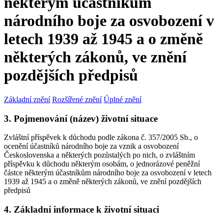
některým účastníkům
národního boje za osvobození v
letech 1939 až 1945 a o změně
některých zákonů, ve znění
pozdějších předpisů
Základní znění
Rozšířené znění
Úplné znění
3. Pojmenování (název) životní situace
Zvláštní příspěvek k důchodu podle zákona č. 357/2005 Sb., o
ocenění účastníků národního boje za vznik a osvobození
Československa a některých pozůstalých po nich, o zvláštním
příspěvku k důchodu některým osobám, o jednorázové peněžní
částce některým účastníkům národního boje za osvobození v letech
1939 až 1945 a o změně některých zákonů, ve znění pozdějších
předpisů
4. Základní informace k životní situaci