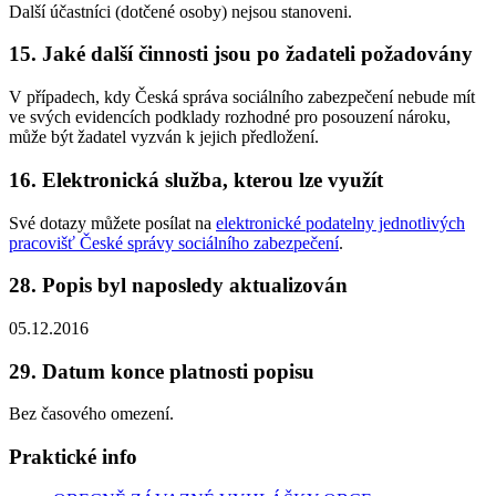
Další účastníci (dotčené osoby) nejsou stanoveni.
15. Jaké další činnosti jsou po žadateli požadovány
V případech, kdy Česká správa sociálního zabezpečení nebude mít
ve svých evidencích podklady rozhodné pro posouzení nároku,
může být žadatel vyzván k jejich předložení.
16. Elektronická služba, kterou lze využít
Své dotazy můžete posílat na
elektronické podatelny jednotlivých
pracovišť České správy sociálního zabezpečení
.
28. Popis byl naposledy aktualizován
05.12.2016
29. Datum konce platnosti popisu
Bez časového omezení.
Praktické info