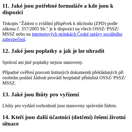
11. Jaké jsou potřebné formuláře a kde jsou k
dispozici
Tiskopis "Žádost o zvláštní příspěvek k důchodu (ZPD) podle
zákona č. 357/2005 Sb." je k dispozici na všech OSSZ/ PSSZ/
MSSZ nebo na
internetových stránkách České správy sociálního
zabezpečení
.
12. Jaké jsou poplatky a jak je lze uhradit
Správní ani jiné poplatky nejsou stanoveny.
Případné ověření pravosti listinných dokumentů překládaných při
osobním podání žádosti provádí bezplatně příslušná OSSZ/ PSSZ/
MSSZ.
13. Jaké jsou lhůty pro vyřízení
Lhůty pro vydání rozhodnutí jsou stanoveny správním řádem.
14. Kteří jsou další účastníci (dotčení) řešení životní
situace