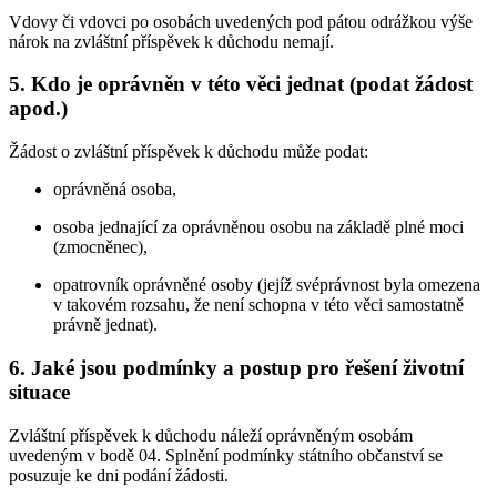
Vdovy či vdovci po osobách uvedených pod pátou odrážkou výše
nárok na zvláštní příspěvek k důchodu nemají.
5. Kdo je oprávněn v této věci jednat (podat žádost
apod.)
Žádost o zvláštní příspěvek k důchodu může podat:
oprávněná osoba,
osoba jednající za oprávněnou osobu na základě plné moci
(zmocněnec),
opatrovník oprávněné osoby (jejíž svéprávnost byla omezena
v takovém rozsahu, že není schopna v této věci samostatně
právně jednat).
6. Jaké jsou podmínky a postup pro řešení životní
situace
Zvláštní příspěvek k důchodu náleží oprávněným osobám
uvedeným v bodě 04. Splnění podmínky státního občanství se
posuzuje ke dni podání žádosti.