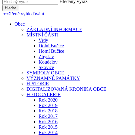
Hledaný výraz
Hledat
rozšířené vyhledávání
Obec
ZÁKLADNÍ INFORMACE
MÍSTNÍ ČÁSTI
Vrdy
Dolní Bučice
Horní Bučice
Zbyslav
Koudelov
Skovice
SYMBOLY OBCE
VÝZNAMNÉ PAMÁTKY
HISTORIE
DIGITALIZOVANÁ KRONIKA OBCE
FOTOGALERIE
Rok 2020
Rok 2019
Rok 2018
Rok 2017
Rok 2016
Rok 2015
Rok 2014