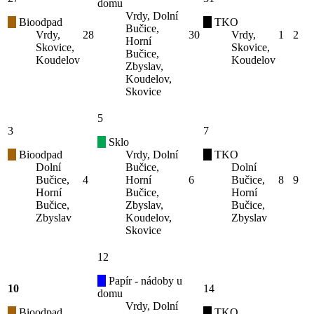
domu
Vrdy, Dolní
Bioodpad
TKO
Bučice,
Vrdy,
28
30
Vrdy,
1
2
Horní
Skovice,
Skovice,
Bučice,
Koudelov
Koudelov
Zbyslav,
Koudelov,
Skovice
5
3
7
Sklo
Bioodpad
Vrdy, Dolní
TKO
Dolní
Bučice,
Dolní
Bučice,
4
Horní
6
Bučice,
8
9
Horní
Bučice,
Horní
Bučice,
Zbyslav,
Bučice,
Zbyslav
Koudelov,
Zbyslav
Skovice
12
Papír - nádoby u
10
14
domu
Vrdy, Dolní
Bioodpad
TKO