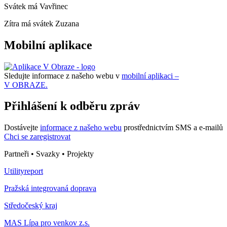
Svátek má
Vavřinec
Zítra má svátek
Zuzana
Mobilní aplikace
Sledujte informace z našeho webu v
mobilní aplikaci –
V OBRAZE.
Přihlášení k odběru zpráv
Dostávejte
informace z našeho webu
prostřednictvím SMS a e-mailů
Chci se zaregistrovat
Partneři • Svazky • Projekty
Utilityreport
Pražská integrovaná doprava
Středočeský kraj
MAS Lípa pro venkov z.s.