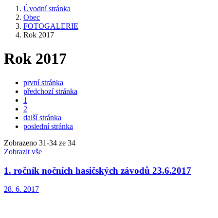
Úvodní stránka
Obec
FOTOGALERIE
Rok 2017
Rok 2017
první stránka
předchozí stránka
1
2
další stránka
poslední stránka
Zobrazeno
31
-
34
ze 34
Zobrazit vše
1. ročník nočních hasičských závodů 23.6.2017
28. 6. 2017