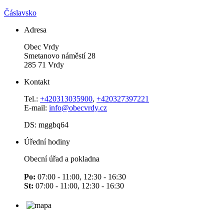
Čáslavsko
Adresa
Obec Vrdy
Smetanovo náměstí 28
285 71 Vrdy
Kontakt
Tel.:
+420313035900
,
+420327397221
E-mail:
info@obecvrdy.cz
DS: mggbq64
Úřední hodiny
Obecní úřad a pokladna
Po:
07:00 - 11:00, 12:30 - 16:30
St:
07:00 - 11:00, 12:30 - 16:30