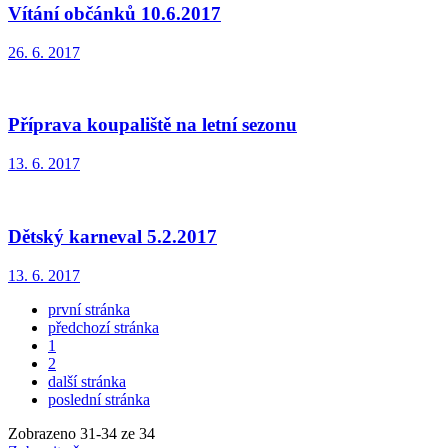
Vítání občánků 10.6.2017
26. 6. 2017
Příprava koupaliště na letní sezonu
13. 6. 2017
Dětský karneval 5.2.2017
13. 6. 2017
první stránka
předchozí stránka
1
2
další stránka
poslední stránka
Zobrazeno
31
-
34
ze 34