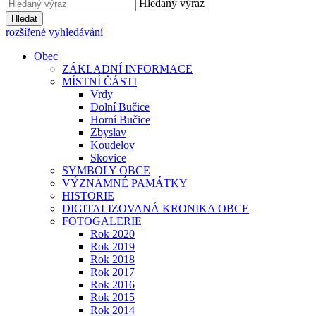
Hledaný výraz
Hledat
rozšířené vyhledávání
Obec
ZÁKLADNÍ INFORMACE
MÍSTNÍ ČÁSTI
Vrdy
Dolní Bučice
Horní Bučice
Zbyslav
Koudelov
Skovice
SYMBOLY OBCE
VÝZNAMNÉ PAMÁTKY
HISTORIE
DIGITALIZOVANÁ KRONIKA OBCE
FOTOGALERIE
Rok 2020
Rok 2019
Rok 2018
Rok 2017
Rok 2016
Rok 2015
Rok 2014