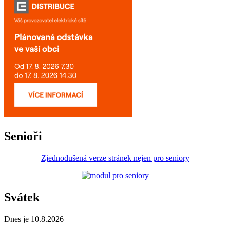
Senioři
Zjednodušená verze stránek nejen pro seniory
Svátek
Dnes je 10.8.2026