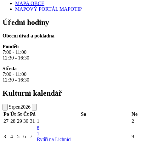
MAPA OBCE
MAPOVÝ PORTÁL MAPOTIP
Úřední hodiny
Obecní úřad a pokladna
Pondělí
7:00 - 11:00
12:30 - 16:30
Středa
7:00 - 11:00
12:30 - 16:30
Kulturní kalendář
Srpen
2026
Po
Út
St
Čt
Pá
So
Ne
27
28
29
30
31
1
2
8
1
3
4
5
6
7
9
Rytíři na Lichnici