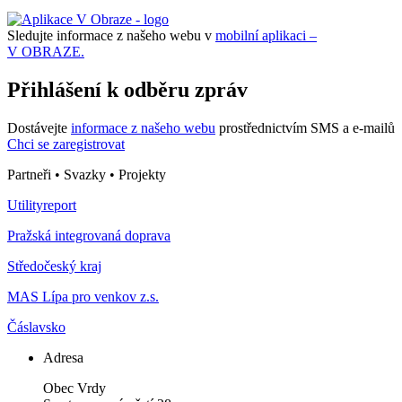
Sledujte informace z našeho webu v
mobilní aplikaci –
V OBRAZE.
Přihlášení k odběru zpráv
Dostávejte
informace z našeho webu
prostřednictvím SMS a e-mailů
Chci se zaregistrovat
Partneři • Svazky • Projekty
Utilityreport
Pražská integrovaná doprava
Středočeský kraj
MAS Lípa pro venkov z.s.
Čáslavsko
Adresa
Obec Vrdy