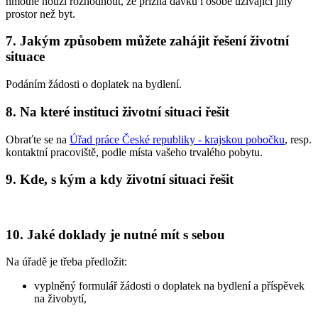
hmotné nouzi rozhodnout, že přizná dávku i osobě užívající jiný
prostor než byt.
7. Jakým způsobem můžete zahájit řešení životní
situace
Podáním žádosti o doplatek na bydlení.
8. Na které instituci životní situaci řešit
Obraťte se na
Úřad práce České republiky - krajskou pobočku
, resp.
kontaktní pracoviště, podle místa vašeho trvalého pobytu.
9. Kde, s kým a kdy životní situaci řešit
10. Jaké doklady je nutné mít s sebou
Na úřadě je třeba předložit:
vyplněný formulář žádosti o doplatek na bydlení a příspěvek
na živobytí,