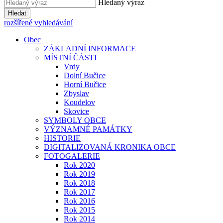
Hledaný výraz
Hledat
rozšířené vyhledávání
Obec
ZÁKLADNÍ INFORMACE
MÍSTNÍ ČÁSTI
Vrdy
Dolní Bučice
Horní Bučice
Zbyslav
Koudelov
Skovice
SYMBOLY OBCE
VÝZNAMNÉ PAMÁTKY
HISTORIE
DIGITALIZOVANÁ KRONIKA OBCE
FOTOGALERIE
Rok 2020
Rok 2019
Rok 2018
Rok 2017
Rok 2016
Rok 2015
Rok 2014