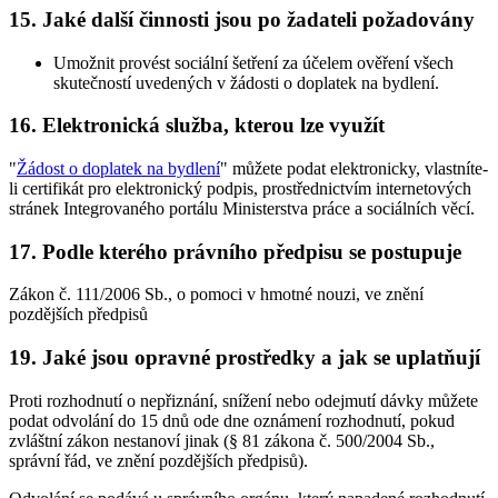
15. Jaké další činnosti jsou po žadateli požadovány
Umožnit provést sociální šetření za účelem ověření všech
skutečností uvedených v žádosti o doplatek na bydlení.
16. Elektronická služba, kterou lze využít
"
Žádost o doplatek na bydlení
" můžete podat elektronicky, vlastníte-
li certifikát pro elektronický podpis, prostřednictvím internetových
stránek Integrovaného portálu Ministerstva práce a sociálních věcí.
17. Podle kterého právního předpisu se postupuje
Zákon č. 111/2006 Sb., o pomoci v hmotné nouzi, ve znění
pozdějších předpisů
19. Jaké jsou opravné prostředky a jak se uplatňují
Proti rozhodnutí o nepřiznání, snížení nebo odejmutí dávky můžete
podat odvolání do 15 dnů ode dne oznámení rozhodnutí, pokud
zvláštní zákon nestanoví jinak (§ 81 zákona č. 500/2004 Sb.,
správní řád, ve znění pozdějších předpisů).