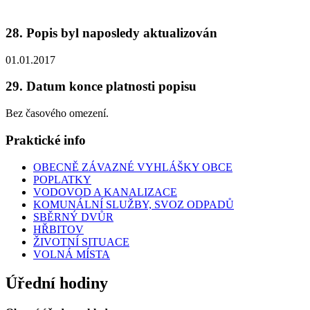
28. Popis byl naposledy aktualizován
01.01.2017
29. Datum konce platnosti popisu
Bez časového omezení.
Praktické info
OBECNĚ ZÁVAZNÉ VYHLÁŠKY OBCE
POPLATKY
VODOVOD A KANALIZACE
KOMUNÁLNÍ SLUŽBY, SVOZ ODPADŮ
SBĚRNÝ DVŮR
HŘBITOV
ŽIVOTNÍ SITUACE
VOLNÁ MÍSTA
Úřední hodiny