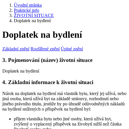
Úvodní stránka
Praktické info
ŽIVOTNÍ SITUACE
Doplatek na bydlení
Doplatek na bydlení
Základní znění
Rozšířené znění
Úplné znění
3. Pojmenování (název) životní situace
Doplatek na bydlení
4. Základní informace k životní situaci
Nárok na doplatek na bydlení má vlastník bytu, který jej užívá, nebo
jiná osoba, která užívá byt na základě smlouvy, rozhodnutí nebo
jiného právního titulu, jestliže by po úhradě odůvodněných nákladů
na bydlení snížených o příspěvek na bydlení byl:
příjem vlastníka bytu nebo jiné osoby, která užívá byt,
zvýšený o vyplacený příspěvek na živobytí nižší než částka