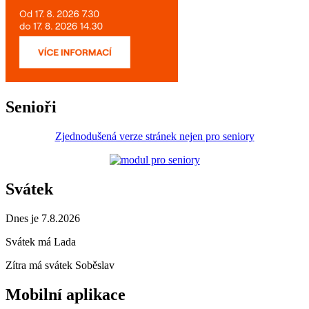
Senioři
Zjednodušená verze stránek nejen pro seniory
Svátek
Dnes je 7.8.2026
Svátek má
Lada
Zítra má svátek
Soběslav
Mobilní aplikace