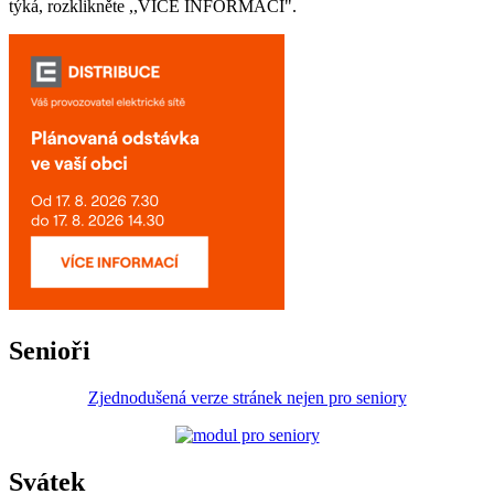
týká, rozklikněte ,,VÍCE INFORMACÍ".
Senioři
Zjednodušená verze stránek nejen pro seniory
Svátek