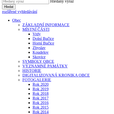
Hledaný výraz
Hledat
rozšířené vyhledávání
Obec
ZÁKLADNÍ INFORMACE
MÍSTNÍ ČÁSTI
Vrdy
Dolní Bučice
Horní Bučice
Zbyslav
Koudelov
Skovice
SYMBOLY OBCE
VÝZNAMNÉ PAMÁTKY
HISTORIE
DIGITALIZOVANÁ KRONIKA OBCE
FOTOGALERIE
Rok 2020
Rok 2019
Rok 2018
Rok 2017
Rok 2016
Rok 2015
Rok 2014