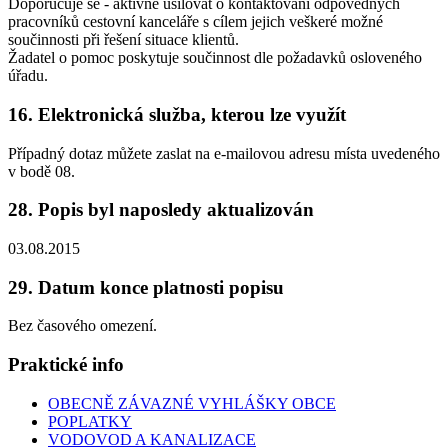
Doporučuje se - aktivně usilovat o kontaktování odpovědných
pracovníků cestovní kanceláře s cílem jejich veškeré možné
součinnosti při řešení situace klientů.
Žadatel o pomoc poskytuje součinnost dle požadavků osloveného
úřadu.
16. Elektronická služba, kterou lze využít
Případný dotaz můžete zaslat na e-mailovou adresu místa uvedeného
v bodě 08.
28. Popis byl naposledy aktualizován
03.08.2015
29. Datum konce platnosti popisu
Bez časového omezení.
Praktické info
OBECNĚ ZÁVAZNÉ VYHLÁŠKY OBCE
POPLATKY
VODOVOD A KANALIZACE