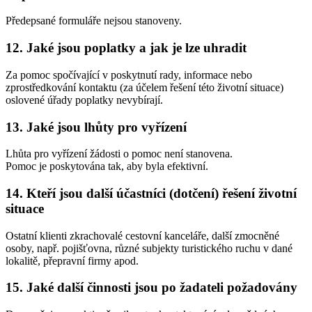
Předepsané formuláře nejsou stanoveny.
12. Jaké jsou poplatky a jak je lze uhradit
Za pomoc spočívající v poskytnutí rady, informace nebo
zprostředkování kontaktu (za účelem řešení této životní situace)
oslovené úřady poplatky nevybírají.
13. Jaké jsou lhůty pro vyřízení
Lhůta pro vyřízení žádosti o pomoc není stanovena.
Pomoc je poskytována tak, aby byla efektivní.
14. Kteří jsou další účastníci (dotčení) řešení životní
situace
Ostatní klienti zkrachovalé cestovní kanceláře, další zmocněné
osoby, např. pojišťovna, různé subjekty turistického ruchu v dané
lokalitě, přepravní firmy apod.
15. Jaké další činnosti jsou po žadateli požadovány