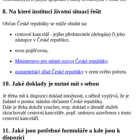
8. Na které instituci životní situaci řešit
Občan České republiky se může obrátit na:
cestovní kancelář - jejího představitele (delegáta) či jeho
zástupce v České republice,
svou pojišťovnu,
Ministerstvo pro místní rozvoj České republiky
,
zastupitelský úřad České republiky
v zemi svého pobytu.
10. Jaké doklady je nutné mít s sebou
Je třeba mít k dispozici doklad totožnosti, z něhož vyplývá, že je
žadatel o pomoc státním občanem České republiky.
Dále je třeba doložit voucher, resp. doklad o úhradě služeb
zkrachovalé cestovní kanceláře, popř. smlouvu uzavřenou s touto
cestovní kanceláří.
11. Jaké jsou potřebné formuláře a kde jsou k
dispozici