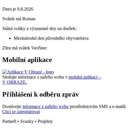
Dnes je 9.8.2026
Svátek má
Roman
Státní svátky a významné dny na dnešek:
Mezinárodní den původního obyvatelstva
Zítra má svátek
Vavřinec
Mobilní aplikace
Sledujte informace z našeho webu v
mobilní aplikaci –
V OBRAZE.
Přihlášení k odběru zpráv
Dostávejte
informace z našeho webu
prostřednictvím SMS a e-mailů
Chci se zaregistrovat
Partneři • Svazky • Projekty