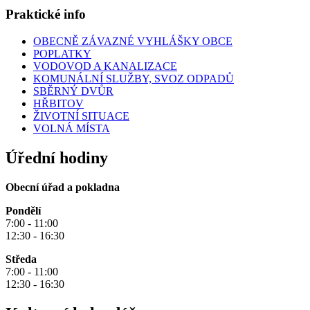
Praktické info
OBECNĚ ZÁVAZNÉ VYHLÁŠKY OBCE
POPLATKY
VODOVOD A KANALIZACE
KOMUNÁLNÍ SLUŽBY, SVOZ ODPADŮ
SBĚRNÝ DVŮR
HŘBITOV
ŽIVOTNÍ SITUACE
VOLNÁ MÍSTA
Úřední hodiny
Obecní úřad a pokladna
Pondělí
7:00 - 11:00
12:30 - 16:30
Středa
7:00 - 11:00
12:30 - 16:30