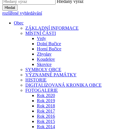
Hledaný výraz
Hledat
rozšířené vyhledávání
Obec
ZÁKLADNÍ INFORMACE
MÍSTNÍ ČÁSTI
Vrdy
Dolní Bučice
Horní Bučice
Zbyslav
Koudelov
Skovice
SYMBOLY OBCE
VÝZNAMNÉ PAMÁTKY
HISTORIE
DIGITALIZOVANÁ KRONIKA OBCE
FOTOGALERIE
Rok 2020
Rok 2019
Rok 2018
Rok 2017
Rok 2016
Rok 2015
Rok 2014