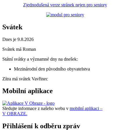
Zjednodušená verze stránek nejen pro seniory
Svátek
Dnes je 9.8.2026
Svátek má
Roman
Státní svátky a významné dny na dnešek:
Mezinárodní den původního obyvatelstva
Zítra má svátek
Vavřinec
Mobilní aplikace
Sledujte informace z našeho webu v
mobilní aplikaci –
V OBRAZE.
Přihlášení k odběru zpráv