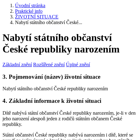
Úvodní stránka
Praktické info
ŽIVOTNÍ SITUACE
Nabytí státního občanství České...
Nabytí státního občanství
České republiky narozením
Základní znění
Rozšířené znění
Úplné znění
3. Pojmenování (název) životní situace
Nabytí státního občanství České republiky narozením
4. Základní informace k životní situaci
Dítě nabývá státní občanství České republiky narozením, je-li v den
jeho narození alespoň jeden z rodičů státním občanem České
republiky.
Státní občanství České republiky nabývá narozením i dítě, které se