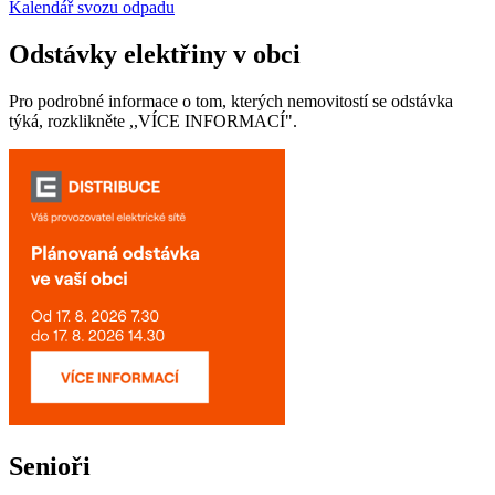
Kalendář svozu odpadu
Odstávky elektřiny v obci
Pro podrobné informace o tom, kterých nemovitostí se odstávka
týká, rozklikněte ,,VÍCE INFORMACÍ".
Senioři