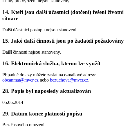
Lhůty pro vyřízení nejsou stanoveny.
14. Kteří jsou další účastníci (dotčení) řešení životní
situace
Další účastníci postupu nejsou stanoveni.
15. Jaké další činnosti jsou po žadateli požadovány
Další činnosti nejsou stanoveny.
16. Elektronická služba, kterou lze využít
Případné dotazy můžete zaslat na e-mailové adresy:
obcanmat@mvcr.cz
nebo
bezuchova@mvcr.cz
.
28. Popis byl naposledy aktualizován
05.05.2014
29. Datum konce platnosti popisu
Bez časového omezení.